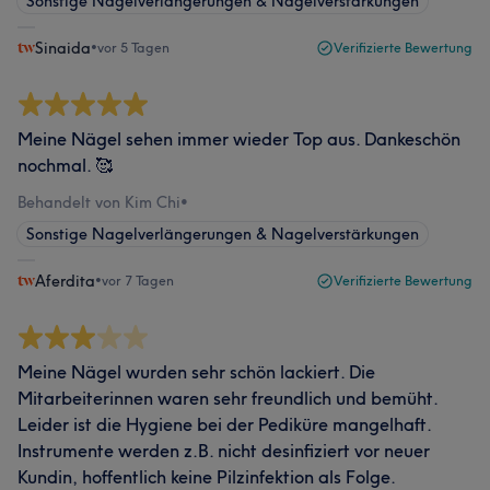
Sonstige Nagelverlängerungen & Nagelverstärkungen
Sinaida
•
vor 5 Tagen
Verifizierte Bewertung
Meine Nägel sehen immer wieder Top aus. Dankeschön
nochmal. 🥰
Behandelt von Kim Chi
•
Sonstige Nagelverlängerungen & Nagelverstärkungen
Aferdita
•
vor 7 Tagen
Verifizierte Bewertung
Meine Nägel wurden sehr schön lackiert. Die
Mitarbeiterinnen waren sehr freundlich und bemüht.
Leider ist die Hygiene bei der Pediküre mangelhaft.
Instrumente werden z.B. nicht desinfiziert vor neuer
Kundin, hoffentlich keine Pilzinfektion als Folge.