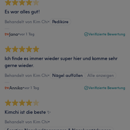
Es war alles gut!
Behandelt von Kim Chi
•
Pediküre
Jana
•
vor 1 Tag
Verifizierte Bewertung
Ich finde es immer wieder super hier und komme sehr
gerne wieder.
Behandelt von Kim Chi
•
Nägel auffüllen
Alle anzeigen
Annika
•
vor 1 Tag
Verifizierte Bewertung
Kimchi ist die beste ✨
Behandelt von Kim Chi
•