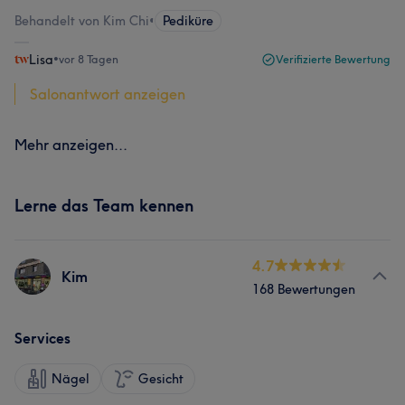
Behandelt von Kim Chi
•
Pediküre
Lisa
•
vor 8 Tagen
Verifizierte Bewertung
Salonantwort anzeigen
Mehr anzeigen...
Lerne das Team kennen
4.7
Kim
168 Bewertungen
Services
Nägel
Gesicht