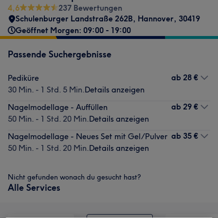
4,6
237 Bewertungen
Schulenburger Landstraße 262B
,
Hannover
,
30419
Geöffnet Morgen: 09:00 - 19:00
Passende Suchergebnisse
ab
28 €
Pediküre
30 Min. - 1 Std. 5 Min.
Details anzeigen
ab
29 €
Nagelmodellage - Auffüllen
50 Min. - 1 Std. 20 Min.
Details anzeigen
ab
35 €
Nagelmodellage - Neues Set mit Gel/Pulver
50 Min. - 1 Std. 20 Min.
Details anzeigen
Nicht gefunden wonach du gesucht hast?
Alle Services