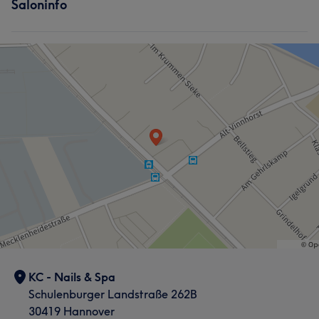
Saloninfo
KC - Nails & Spa
Schulenburger Landstraße 262B
30419 Hannover