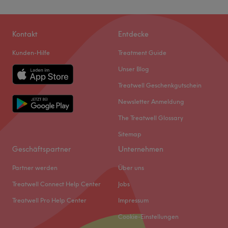
Kontakt
Entdecke
Kunden-Hilfe
Treatment Guide
Unser Blog
Treatwell Geschenkgutschein
Newsletter Anmeldung
The Treatwell Glossary
Sitemap
Geschäftspartner
Unternehmen
Partner werden
Über uns
Treatwell Connect Help Center
Jobs
Treatwell Pro Help Center
Impressum
Cookie-Einstellungen