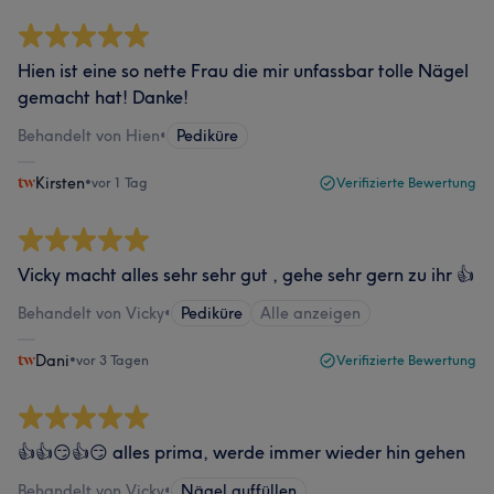
Hien ist eine so nette Frau die mir unfassbar tolle Nägel
gemacht hat! Danke!
Behandelt von Hien
•
Pediküre
Kirsten
•
vor 1 Tag
Verifizierte Bewertung
Vicky macht alles sehr sehr gut , gehe sehr gern zu ihr 👍
Behandelt von Vicky
•
Pediküre
Alle anzeigen
Dani
•
vor 3 Tagen
Verifizierte Bewertung
👍👍😏👍😏 alles prima, werde immer wieder hin gehen
Behandelt von Vicky
•
Nägel auffüllen