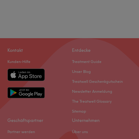
Kontakt
Entdecke
Kunden-Hilfe
Treatment Guide
Unser Blog
Treatwell Geschenkgutschein
Newsletter Anmeldung
The Treatwell Glossary
Sitemap
Geschäftspartner
Unternehmen
Partner werden
Über uns