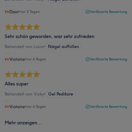
Dani
•
vor 3 Tagen
Verifizierte Bewertung
Sehr schön geworden, war sehr zufrieden
Behandelt von Louis
•
Nägel auffüllen
Victoria
•
vor 6 Tagen
Verifizierte Bewertung
Alles super
Behandelt von Vicky
•
Gel Pediküre
Victoria
•
vor 6 Tagen
Verifizierte Bewertung
Mehr anzeigen...