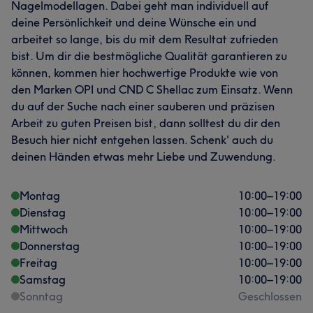
Nagelmodellagen. Dabei geht man individuell auf
deine Persönlichkeit und deine Wünsche ein und
arbeitet so lange, bis du mit dem Resultat zufrieden
bist. Um dir die bestmögliche Qualität garantieren zu
können, kommen hier hochwertige Produkte wie von
den Marken OPI und CND C Shellac zum Einsatz. Wenn
du auf der Suche nach einer sauberen und präzisen
Arbeit zu guten Preisen bist, dann solltest du dir den
Besuch hier nicht entgehen lassen. Schenk' auch du
deinen Händen etwas mehr Liebe und Zuwendung.
Montag
10:00
–
19:00
Dienstag
10:00
–
19:00
Mittwoch
10:00
–
19:00
Donnerstag
10:00
–
19:00
Freitag
10:00
–
19:00
Samstag
10:00
–
19:00
Sonntag
Geschlossen