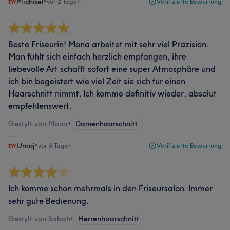
Michael
•
vor 2 Tagen
Verifizierte Bewertung
Beste Friseurin! Mona arbeitet mit sehr viel Präzision.
Man fühlt sich einfach herzlich empfangen, ihre
liebevolle Art schafft sofort eine super Atmosphäre und
ich bin begeistert wie viel Zeit sie sich für einen
Haarschnitt nimmt. Ich komme definitiv wieder, absolut
empfehlenswert.
Gestylt von Mona
•
Damenhaarschnitt
Urooj
•
vor 6 Tagen
Verifizierte Bewertung
Ich komme schon mehrmals in den Friseursalon. Immer
sehr gute Bedienung.
Gestylt von Sabah
•
Herrenhaarschnitt