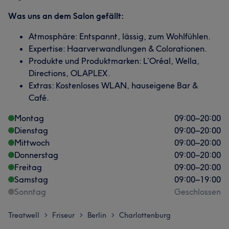
Was uns an dem Salon gefällt:
Atmosphäre: Entspannt, lässig, zum Wohlfühlen.
Expertise: Haarverwandlungen & Colorationen.
Produkte und Produktmarken: L’Oréal, Wella,
Directions, OLAPLEX.
Extras: Kostenloses WLAN, hauseigene Bar &
Café.
Montag
09:00
–
20:00
Dienstag
09:00
–
20:00
Mittwoch
09:00
–
20:00
Donnerstag
09:00
–
20:00
Freitag
09:00
–
20:00
Samstag
09:00
–
19:00
Sonntag
Geschlossen
Treatwell
Friseur
Berlin
Charlottenburg
>
>
>