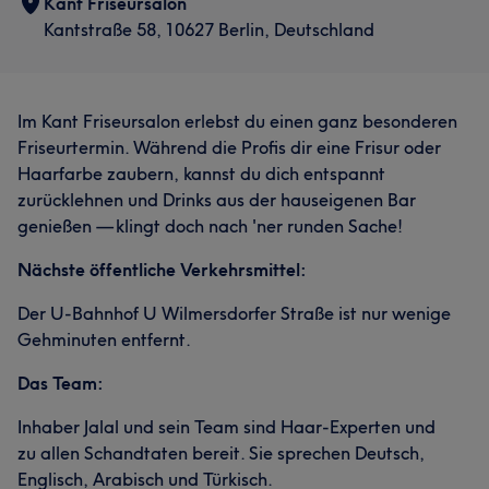
Kant Friseursalon
Kantstraße 58, 10627 Berlin, Deutschland
Im Kant Friseursalon erlebst du einen ganz besonderen
Friseurtermin. Während die Profis dir eine Frisur oder
Haarfarbe zaubern, kannst du dich entspannt
zurücklehnen und Drinks aus der hauseigenen Bar
genießen — klingt doch nach 'ner runden Sache!
Nächste öffentliche Verkehrsmittel:
Der U-Bahnhof U Wilmersdorfer Straße ist nur wenige
Gehminuten entfernt.
Das Team:
Inhaber Jalal und sein Team sind Haar-Experten und
zu allen Schandtaten bereit. Sie sprechen Deutsch,
Englisch, Arabisch und Türkisch.