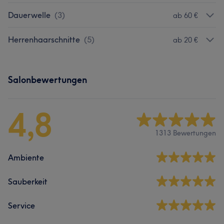
Dauerwelle
(
3
)
ab 60 €
Herrenhaarschnitte
(
5
)
ab 20 €
Salonbewertungen
4,8
1313 Bewertungen
Ambiente
Sauberkeit
Service