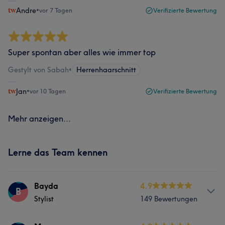
Andre
•
vor 7 Tagen
Verifizierte Bewertung
Super spontan aber alles wie immer top
Gestylt von Sabah
•
Herrenhaarschnitt
Jan
•
vor 10 Tagen
Verifizierte Bewertung
Mehr anzeigen...
Lerne das Team kennen
Bayda
4.9
B
Stylist
149 Bewertungen