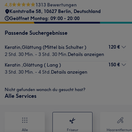
4,8
1313 Bewertungen
Kantstraße 58, 10627 Berlin, Deutschland
Geöffnet Montag: 09:00 - 20:00
Passende Suchergebnisse
120 €
Keratin,Glättung (Mittel bis Schulter )
2 Std. 30 Min. - 3 Std. 30 Min.
Details anzeigen
150 €
Keratin ,Glättung ( Lang )
3 Std. 30 Min. - 4 Std.
Details anzeigen
Nicht gefunden wonach du gesucht hast?
Alle Services
Alle
Friseur
Haarentfernun