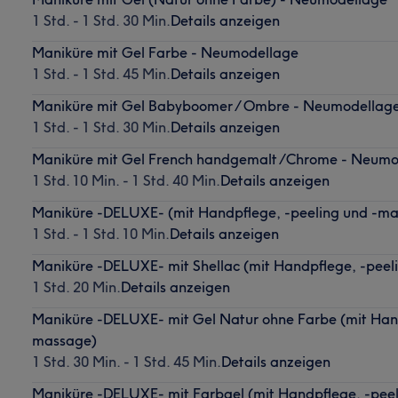
1 Std. - 1 Std. 30 Min.
Details anzeigen
Maniküre mit Gel Farbe - Neumodellage
1 Std. - 1 Std. 45 Min.
Details anzeigen
Maniküre mit Gel Babyboomer / Ombre - Neumodellag
1 Std. - 1 Std. 30 Min.
Details anzeigen
Maniküre mit Gel French handgemalt /Chrome - Neumo
1 Std. 10 Min. - 1 Std. 40 Min.
Details anzeigen
Maniküre -DELUXE- (mit Handpflege, -peeling und -m
1 Std. - 1 Std. 10 Min.
Details anzeigen
Maniküre -DELUXE- mit Shellac (mit Handpflege, -pee
1 Std. 20 Min.
Details anzeigen
Maniküre -DELUXE- mit Gel Natur ohne Farbe (mit Hand
massage)
1 Std. 30 Min. - 1 Std. 45 Min.
Details anzeigen
Maniküre -DELUXE- mit Farbgel (mit Handpflege, -pee