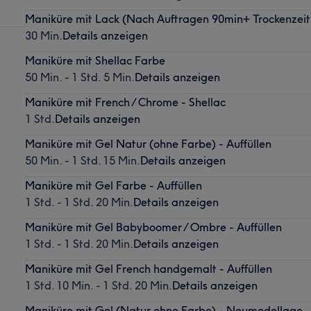
Maniküre mit Lack (Nach Auftragen 90min+ Trockenzeit
30 Min.
Details anzeigen
Maniküre mit Shellac Farbe
50 Min. - 1 Std. 5 Min.
Details anzeigen
Maniküre mit French / Chrome - Shellac
1 Std.
Details anzeigen
Maniküre mit Gel Natur (ohne Farbe) - Auffüllen
50 Min. - 1 Std. 15 Min.
Details anzeigen
Maniküre mit Gel Farbe - Auffüllen
1 Std. - 1 Std. 20 Min.
Details anzeigen
Maniküre mit Gel Babyboomer / Ombre - Auffüllen
1 Std. - 1 Std. 20 Min.
Details anzeigen
Maniküre mit Gel French handgemalt - Auffüllen
1 Std. 10 Min. - 1 Std. 20 Min.
Details anzeigen
Maniküre mit Gel (Natur ohne Farbe) - Neumodellage