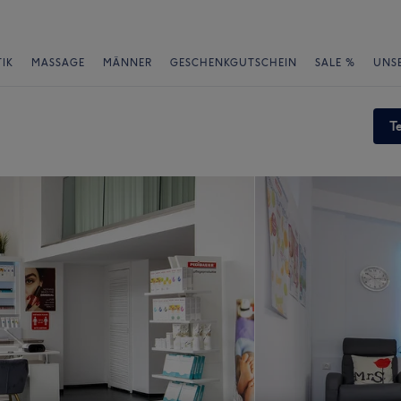
IK
MASSAGE
MÄNNER
GESCHENKGUTSCHEIN
SALE %
UNS
T