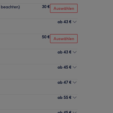
30 €
 beachten)
Auswählen
ab
43 €
50 €
Auswählen
ab
43 €
ab
45 €
ab
47 €
ab
55 €
ab
45 €