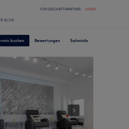
FÜR GESCHÄFTSPARTNER
LOGIN
ER BLOG
ermin buchen
Bewertungen
Saloninfo