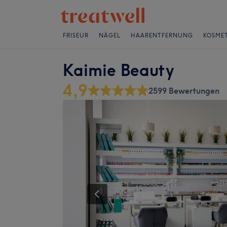
FRISEUR
NÄGEL
HAARENTFERNUNG
KOSMET
Kaimie Beauty
4,9
2599 Bewertungen