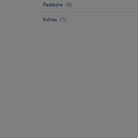
Pediküre
(
8
)
Extras
(
7
)