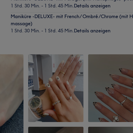
1 Std. 30 Min. - 1 Std. 45 Min.
Details anzeigen
Maniküre -DELUXE- mit French/ Ombré /Chrome (mit Ha
massage)
1 Std. 30 Min. - 1 Std. 45 Min.
Details anzeigen