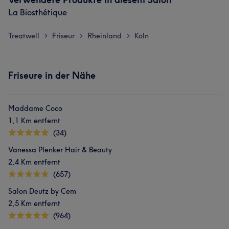
La Biosthétique
Treatwell
Friseur
Rheinland
Köln
>
>
>
Friseure in der Nähe
Maddame Coco
1,1 Km entfernt
(34)
Vanessa Plenker Hair & Beauty
2,4 Km entfernt
(657)
Salon Deutz by Cem
2,5 Km entfernt
(964)