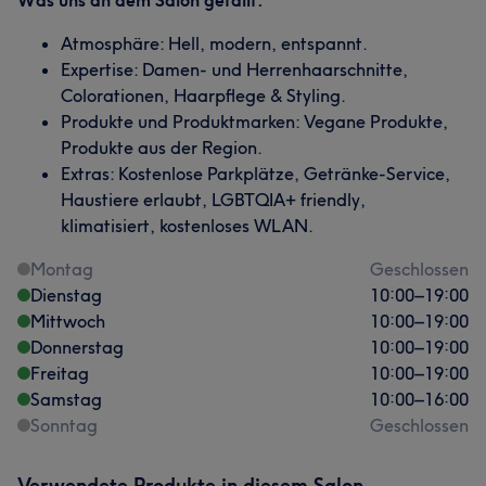
Was uns an dem Salon gefällt:
Atmosphäre: Hell, modern, entspannt.
Expertise: Damen- und Herrenhaarschnitte,
Colorationen, Haarpflege & Styling.
Produkte und Produktmarken: Vegane Produkte,
Produkte aus der Region.
Extras: Kostenlose Parkplätze, Getränke-Service,
Haustiere erlaubt, LGBTQIA+ friendly,
klimatisiert, kostenloses WLAN.
Montag
Geschlossen
Dienstag
10:00
–
19:00
Mittwoch
10:00
–
19:00
Donnerstag
10:00
–
19:00
Freitag
10:00
–
19:00
Samstag
10:00
–
16:00
Sonntag
Geschlossen
Verwendete Produkte in diesem Salon