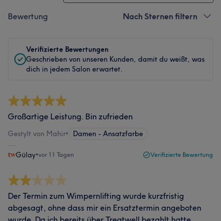
Bewertung
Nach Sternen filtern
Verifizierte Bewertungen
Geschrieben von unseren Kunden, damit du weißt, was
dich in jedem Salon erwartet.
Großartige Leistung. Bin zufrieden
Gestylt von Mahir
•
Damen - Ansatzfarbe
Gülay
•
vor 11 Tagen
Verifizierte Bewertung
Der Termin zum Wimpernlifting wurde kurzfristig
abgesagt, ohne dass mir ein Ersatztermin angeboten
wurde. Da ich bereits über Treatwell bezahlt hatte,