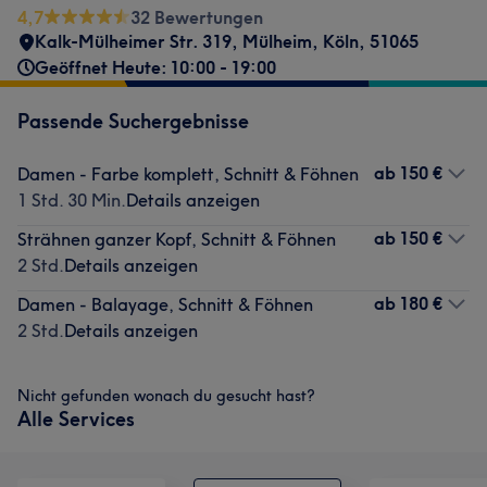
4,7
32 Bewertungen
Kalk-Mülheimer Str. 319
,
Mülheim
,
Köln
,
51065
Geöffnet Heute: 10:00 - 19:00
Passende Suchergebnisse
ab
150 €
Damen - Farbe komplett, Schnitt & Föhnen
1 Std. 30 Min.
Details anzeigen
ab
150 €
Strähnen ganzer Kopf, Schnitt & Föhnen
2 Std.
Details anzeigen
ab
180 €
Damen - Balayage, Schnitt & Föhnen
2 Std.
Details anzeigen
Nicht gefunden wonach du gesucht hast?
Alle Services