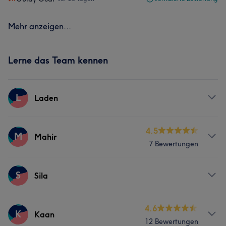
Mehr anzeigen...
Lerne das Team kennen
L
Laden
Services
4.5
M
Mahir
7 Bewertungen
Friseur
Gesicht
Services
S
Sila
Friseur
Gesicht
Services
4.6
K
Kaan
12 Bewertungen