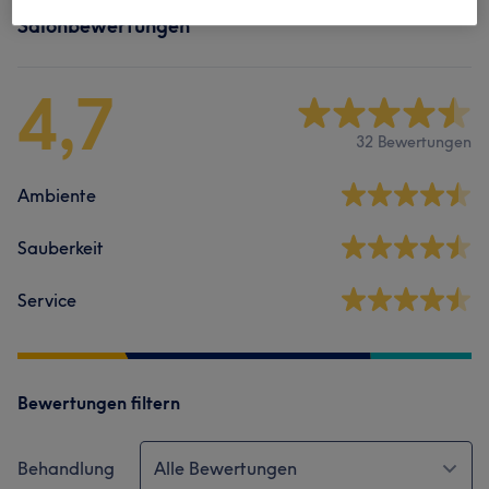
Salonbewertungen
4,7
32 Bewertungen
Ambiente
Sauberkeit
Service
Bewertungen filtern
Behandlung
Alle Bewertungen