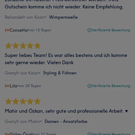
Gutschein komme ich nicht wieder. Keine Empfehlung.
Behandelt von Kaan
•
Wimpernwelle
Concetta
•
vor 15 Tagen
Verifizierte Bewertung
Super liebes Team! Es war alles bestens und ich komme
sehr gerne wieder. Vielen Dank
Gestylt von Kaan
•
Styling & Föhnen
Lila
•
vor 20 Tagen
Verifizierte Bewertung
Mahir und Özkan, sehr gute und professionelle Arbeit. ♥️
Gestylt von Mahir
•
Damen - Ansatzfarbe
Gülay Öcal
•
vor 23 Tagen
Verifizierte Bewertung