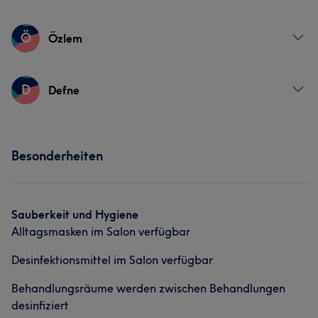
Friseur
Gesicht
Services
Ö
Özlem
Friseur
Gesicht
Services
D
Defne
Friseur
Gesicht
Services
Besonderheiten
Friseur
Gesicht
Sauberkeit und Hygiene
Alltagsmasken im Salon verfügbar
Desinfektionsmittel im Salon verfügbar
Behandlungsräume werden zwischen Behandlungen
desinfiziert