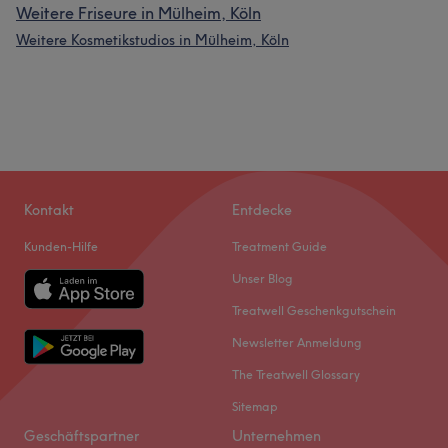
Weitere Friseure in Mülheim, Köln
Weitere Kosmetikstudios in Mülheim, Köln
Kontakt
Entdecke
Kunden-Hilfe
Treatment Guide
Unser Blog
Treatwell Geschenkgutschein
Newsletter Anmeldung
The Treatwell Glossary
Sitemap
Geschäftspartner
Unternehmen