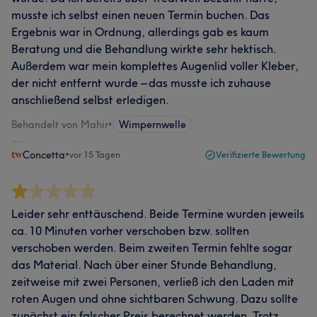
musste ich selbst einen neuen Termin buchen. Das
Ergebnis war in Ordnung, allerdings gab es kaum
Beratung und die Behandlung wirkte sehr hektisch.
Außerdem war mein komplettes Augenlid voller Kleber,
der nicht entfernt wurde – das musste ich zuhause
anschließend selbst erledigen.
Behandelt von Mahir
•
Wimpernwelle
Concetta
•
vor 15 Tagen
Verifizierte Bewertung
Leider sehr enttäuschend. Beide Termine wurden jeweils
ca. 10 Minuten vorher verschoben bzw. sollten
verschoben werden. Beim zweiten Termin fehlte sogar
das Material. Nach über einer Stunde Behandlung,
zeitweise mit zwei Personen, verließ ich den Laden mit
roten Augen und ohne sichtbaren Schwung. Dazu sollte
zunächst ein falscher Preis berechnet werden. Trotz