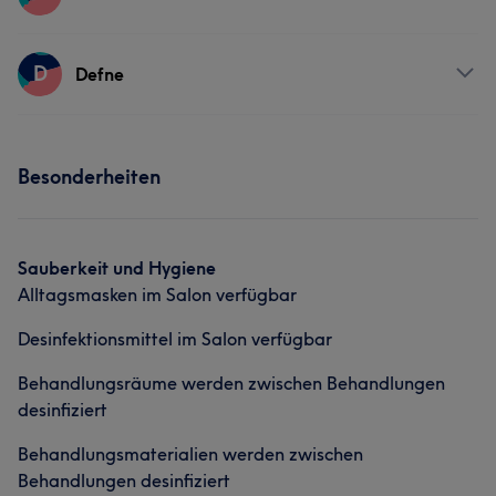
Friseur
Gesicht
Services
D
Defne
Friseur
Gesicht
Services
Besonderheiten
Friseur
Gesicht
Sauberkeit und Hygiene
Alltagsmasken im Salon verfügbar
Desinfektionsmittel im Salon verfügbar
Behandlungsräume werden zwischen Behandlungen
desinfiziert
Behandlungsmaterialien werden zwischen
Behandlungen desinfiziert