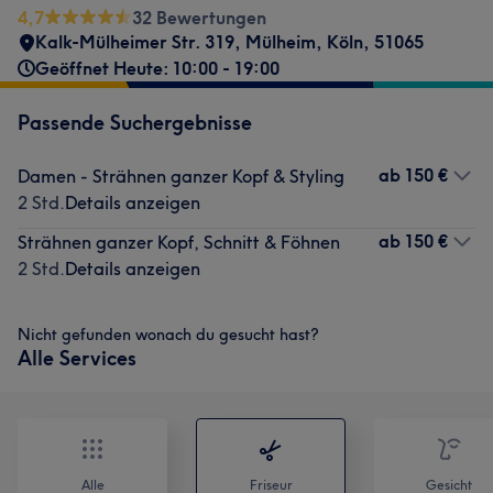
4,7
32 Bewertungen
Kalk-Mülheimer Str. 319
,
Mülheim
,
Köln
,
51065
Geöffnet Heute: 10:00 - 19:00
Passende Suchergebnisse
ab
150 €
Damen - Strähnen ganzer Kopf & Styling
2 Std.
Details anzeigen
ab
150 €
Strähnen ganzer Kopf, Schnitt & Föhnen
2 Std.
Details anzeigen
Nicht gefunden wonach du gesucht hast?
Alle Services
Alle
Friseur
Gesicht