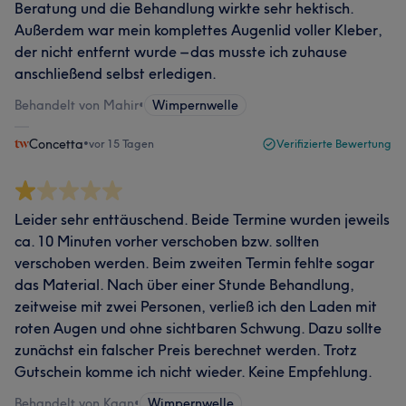
Beratung und die Behandlung wirkte sehr hektisch.
Außerdem war mein komplettes Augenlid voller Kleber,
der nicht entfernt wurde – das musste ich zuhause
anschließend selbst erledigen.
Behandelt von Mahir
•
Wimpernwelle
Concetta
•
vor 15 Tagen
Verifizierte Bewertung
Leider sehr enttäuschend. Beide Termine wurden jeweils
ca. 10 Minuten vorher verschoben bzw. sollten
verschoben werden. Beim zweiten Termin fehlte sogar
das Material. Nach über einer Stunde Behandlung,
zeitweise mit zwei Personen, verließ ich den Laden mit
roten Augen und ohne sichtbaren Schwung. Dazu sollte
zunächst ein falscher Preis berechnet werden. Trotz
Gutschein komme ich nicht wieder. Keine Empfehlung.
Behandelt von Kaan
•
Wimpernwelle