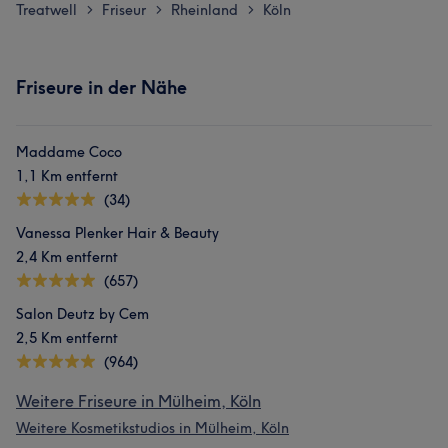
Treatwell
Friseur
Rheinland
Köln
>
>
>
Friseure in der Nähe
Maddame Coco
1,1 Km entfernt
(34)
Vanessa Plenker Hair & Beauty
2,4 Km entfernt
(657)
Salon Deutz by Cem
2,5 Km entfernt
(964)
Weitere Friseure in Mülheim, Köln
Weitere Kosmetikstudios in Mülheim, Köln