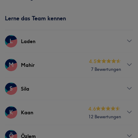
Lerne das Team kennen
L
Laden
Services
4.5
M
Mahir
7 Bewertungen
Friseur
Gesicht
Services
S
Sila
Friseur
Gesicht
Services
4.6
K
Kaan
12 Bewertungen
Friseur
Gesicht
Services
Ö
Özlem