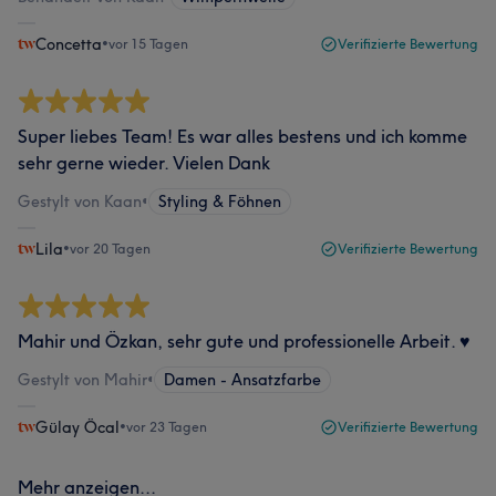
Concetta
•
vor 15 Tagen
Verifizierte Bewertung
Super liebes Team! Es war alles bestens und ich komme
sehr gerne wieder. Vielen Dank
Gestylt von Kaan
•
Styling & Föhnen
Lila
•
vor 20 Tagen
Verifizierte Bewertung
Mahir und Özkan, sehr gute und professionelle Arbeit. ♥️
Gestylt von Mahir
•
Damen - Ansatzfarbe
Gülay Öcal
•
vor 23 Tagen
Verifizierte Bewertung
Mehr anzeigen...