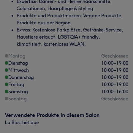
Expertise: Damen- und Herrenhaarschnitte,
Colorationen, Haarpflege & Styling.
Produkte und Produktmarken: Vegane Produkte,
Produkte aus der Region.
Extras: Kostenlose Parkplätze, Getränke-Service,
Haustiere erlaubt, LGBTQIA+ friendly,
klimatisiert, kostenloses WLAN.
Montag
Geschlossen
Dienstag
10:00
–
19:00
Mittwoch
10:00
–
19:00
Donnerstag
10:00
–
19:00
Freitag
10:00
–
19:00
Samstag
10:00
–
16:00
Sonntag
Geschlossen
Verwendete Produkte in diesem Salon
La Biosthétique