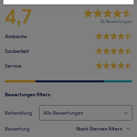
4,7
32 Bewertungen
Ambiente
Sauberkeit
Service
Bewertungen filtern
Behandlung
Alle Bewertungen
Bewertung
Nach Sternen filtern