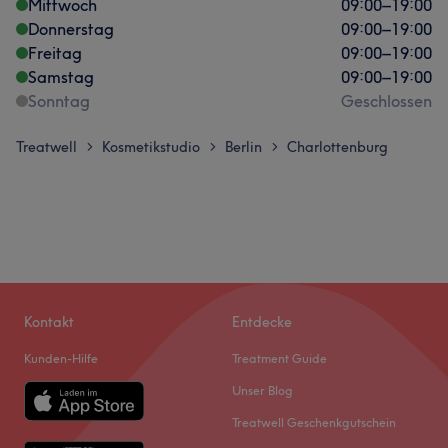
Mittwoch
09:00
–
19:00
Donnerstag
09:00
–
19:00
Freitag
09:00
–
19:00
Samstag
09:00
–
19:00
Sonntag
Geschlossen
Treatwell
Kosmetikstudio
Berlin
Charlottenburg
>
>
>
Kontakt
Entdecke
Kunden-Hilfe
Treatment Guide
Unser Blog
Treatwell Geschenkgutschein