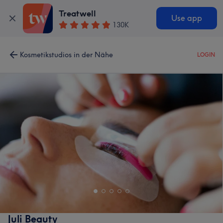
Treatwell
Use app
130K
Kosmetikstudios in der Nähe
LOGIN
Juli Beauty