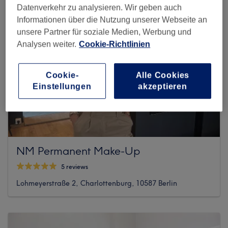
Datenverkehr zu analysieren. Wir geben auch
Informationen über die Nutzung unserer Webseite an
unsere Partner für soziale Medien, Werbung und
Analysen weiter.
Cookie-Richtlinien
Cookie-
Alle Cookies
Einstellungen
akzeptieren
NM Permanent Make-Up
5 reviews
Lohmeyerstraße 2, Charlottenburg, 10587 Berlin