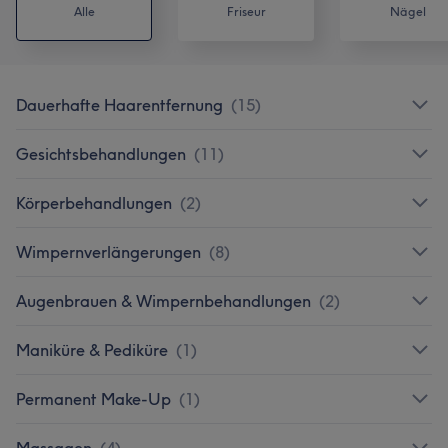
Alle
Friseur
Nägel
Dauerhafte Haarentfernung
(
15
)
Gesichtsbehandlungen
(
11
)
Körperbehandlungen
(
2
)
Wimpernverlängerungen
(
8
)
Augenbrauen & Wimpernbehandlungen
(
2
)
Maniküre & Pediküre
(
1
)
Permanent Make-Up
(
1
)
Massagen
(
4
)