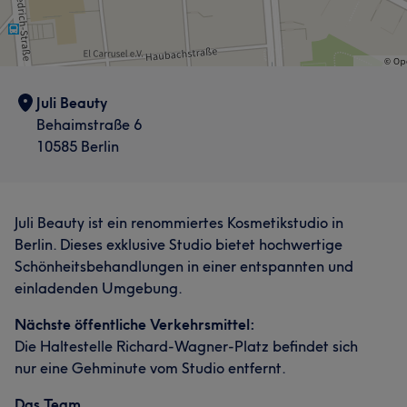
Juli Beauty
Behaimstraße 6
10585 Berlin
Juli Beauty ist ein renommiertes Kosmetikstudio in
Berlin. Dieses exklusive Studio bietet hochwertige
Schönheitsbehandlungen in einer entspannten und
einladenden Umgebung.
Nächste öffentliche Verkehrsmittel:
Die Haltestelle Richard-Wagner-Platz befindet sich
nur eine Gehminute vom Studio entfernt.
Das Team