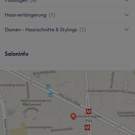
Haarverlängerung
(
1
)
Damen - Haarschnitte & Stylings
(
1
)
Saloninfo