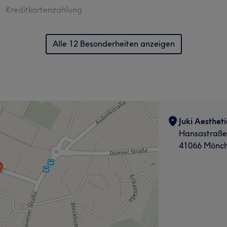
Kreditkartenzahlung
Alle 12 Besonderheiten anzeigen
Juki Aestheti
Hansastraße
41066 Mönc