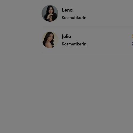
Lena
KosmetikerIn
Julia
KosmetikerIn