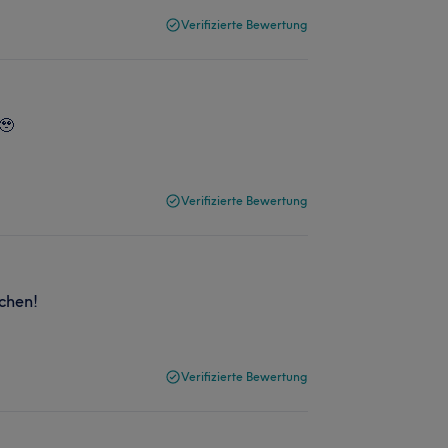
Verifizierte Bewertung
🥹
Verifizierte Bewertung
chen!
Verifizierte Bewertung