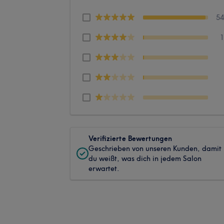
5
Verifizierte Bewertungen
Geschrieben von unseren Kunden, damit
du weißt, was dich in jedem Salon
erwartet.