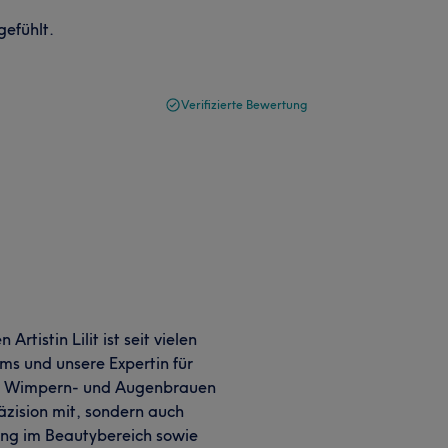
gefühlt.
Verifizierte Bewertung
tistin Lilit ist seit vielen
ams und unsere Expertin für
er Wimpern- und Augenbrauen
räzision mit, sondern auch
ung im Beautybereich sowie