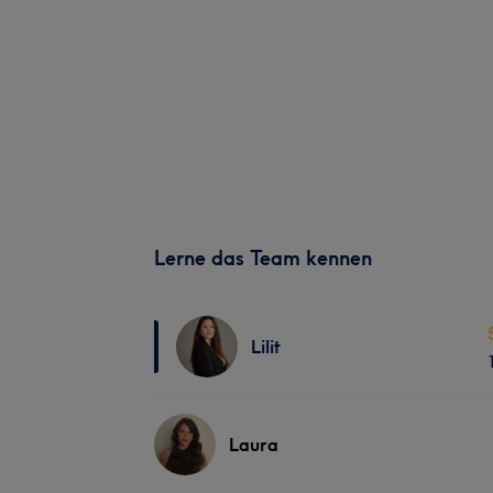
Lerne das Team kennen
Lilit
Laura