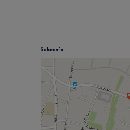
Saloninfo