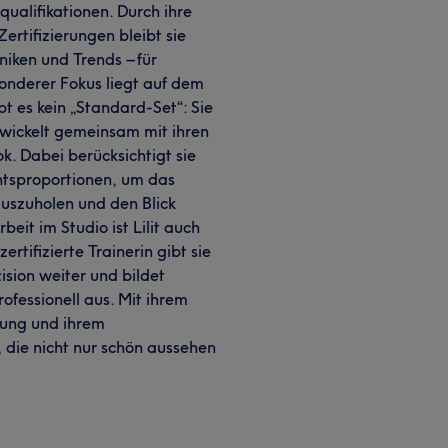
ualifikationen. Durch ihre
rtifizierungen bleibt sie
iken und Trends – für
onderer Fokus liegt auf dem
bt es kein „Standard-Set“: Sie
twickelt gemeinsam mit ihren
. Dabei berücksichtigt sie
tsproportionen, um das
uszuholen und den Blick
beit im Studio ist Lilit auch
rtifizierte Trainerin gibt sie
ision weiter und bildet
ofessionell aus. Mit ihrem
hrung und ihrem
e, die nicht nur schön aussehen