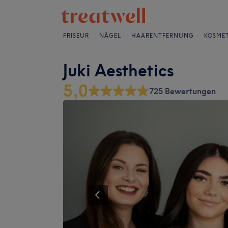
FRISEUR
NÄGEL
HAARENTFERNUNG
KOSMET
Juki Aesthetics
5,0
725 Bewertungen