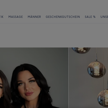
IK
MASSAGE
MÄNNER
GESCHENKGUTSCHEIN
SALE %
UNS