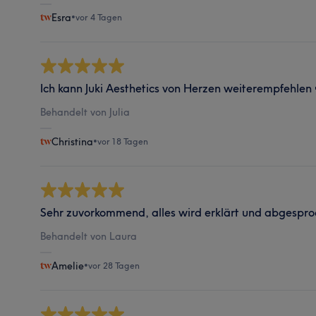
Esra
•
vor 4 Tagen
Ich kann Juki Aesthetics von Herzen weiterempfehlen 
Behandelt von Julia
Christina
•
vor 18 Tagen
Sehr zuvorkommend, alles wird erklärt und abgespro
Behandelt von Laura
Amelie
•
vor 28 Tagen