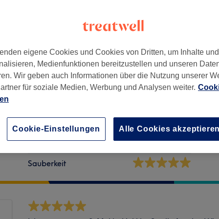
enden eigene Cookies und Cookies von Dritten, um Inhalte un
nalisieren, Medienfunktionen bereitzustellen und unseren Date
066
ren. Wir geben auch Informationen über die Nutzung unserer W
artner für soziale Medien, Werbung und Analysen weiter.
Cooki
ien
Cookie-Einstellungen
Alle Cookies akzeptiere
Ambiente
Ser
Sauberkeit