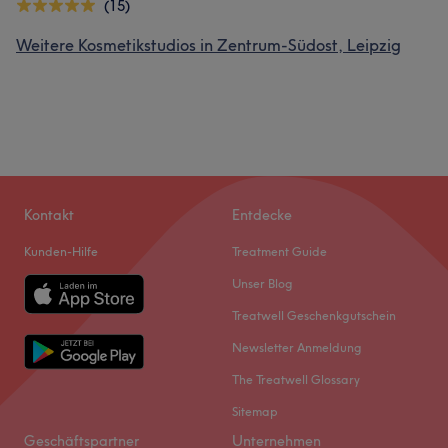
(15)
Weitere Kosmetikstudios in Zentrum-Südost, Leipzig
Kontakt
Entdecke
Kunden-Hilfe
Treatment Guide
Unser Blog
Treatwell Geschenkgutschein
Newsletter Anmeldung
The Treatwell Glossary
Sitemap
Geschäftspartner
Unternehmen