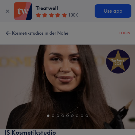
Treatwell
Use app
130K
Kosmetikstudios in der Nähe
LOGIN
JS Kosmetikstudio