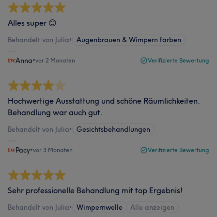
Alles super 😊
Behandelt von Julia
•
Augenbrauen & Wimpern färben
Anna
•
vor 2 Monaten
Verifizierte Bewertung
Hochwertige Ausstattung und schöne Räumlichkeiten.
Behandlung war auch gut.
Behandelt von Julia
•
Gesichtsbehandlungen
Pacy
•
vor 3 Monaten
Verifizierte Bewertung
Sehr professionelle Behandlung mit top Ergebnis!
Behandelt von Julia
•
Wimpernwelle
Alle anzeigen