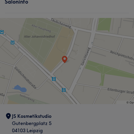
Saloninfo
JS Kosmetikstudio
Gutenbergplatz 5
04103 Leipzig