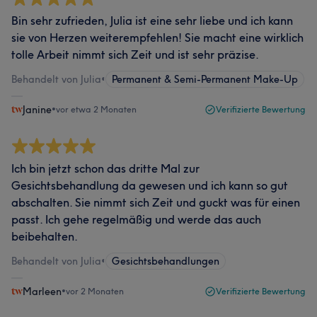
Bin sehr zufrieden, Julia ist eine sehr liebe und ich kann
sie von Herzen weiterempfehlen! Sie macht eine wirklich
tolle Arbeit nimmt sich Zeit und ist sehr präzise.
Behandelt von Julia
•
Permanent & Semi-Permanent Make-Up
Janine
•
vor etwa 2 Monaten
Verifizierte Bewertung
Ich bin jetzt schon das dritte Mal zur
Gesichtsbehandlung da gewesen und ich kann so gut
abschalten. Sie nimmt sich Zeit und guckt was für einen
passt. Ich gehe regelmäßig und werde das auch
beibehalten.
Behandelt von Julia
•
Gesichtsbehandlungen
Marleen
•
vor 2 Monaten
Verifizierte Bewertung