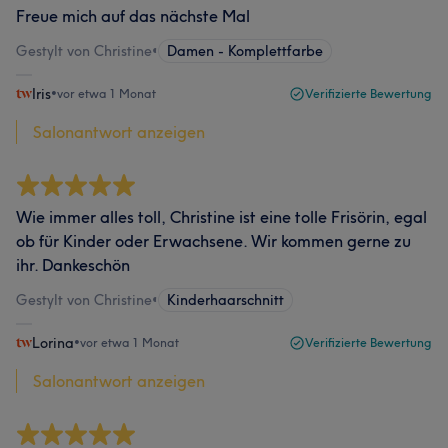
Freue mich auf das nächste Mal
Gestylt von Christine
•
Damen - Komplettfarbe
Iris
•
vor etwa 1 Monat
Verifizierte Bewertung
Salonantwort anzeigen
Wie immer alles toll, Christine ist eine tolle Frisörin, egal
ob für Kinder oder Erwachsene. Wir kommen gerne zu
ihr. Dankeschön
Gestylt von Christine
•
Kinderhaarschnitt
Lorina
•
vor etwa 1 Monat
Verifizierte Bewertung
Salonantwort anzeigen