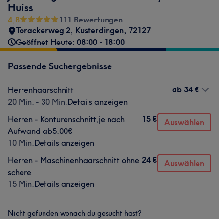
Huiss
4,8
111 Bewertungen
Torackerweg 2
,
Kusterdingen
,
72127
Geöffnet Heute: 08:00 - 18:00
Passende Suchergebnisse
ab
34 €
Herrenhaarschnitt
20 Min. - 30 Min.
Details anzeigen
15 €
Herren - Konturenschnitt,je nach
Auswählen
Aufwand ab5.00€
10 Min.
Details anzeigen
24 €
Herren - Maschinenhaarschnitt ohne
Auswählen
schere
15 Min.
Details anzeigen
Nicht gefunden wonach du gesucht hast?