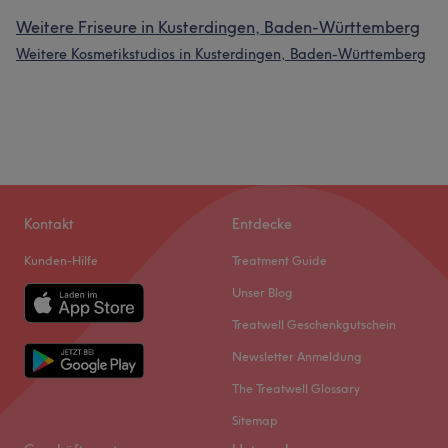
Weitere Friseure in Kusterdingen, Baden-Württemberg
Weitere Kosmetikstudios in Kusterdingen, Baden-Württemberg
Kontakt
Entdecke
Kunden-Hilfe
Treatment Guide
Unser Blog
Treatwell Geschenkgutschein
Newsletter Anmeldung
The Treatwell Glossary
Sitemap