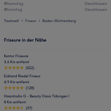
Samstag
Geschlossen
Sonntag
Geschlossen
Treatwell
Friseur
Baden-Württemberg
>
>
Friseure in der Nähe
Kontur Friseure
3,6 Km entfernt
(522)
Eckhard Riedel Friseur
4,9 Km entfernt
(128)
Haarstudio G - Beauty Oasis Tübingen I
8 Km entfernt
(37)