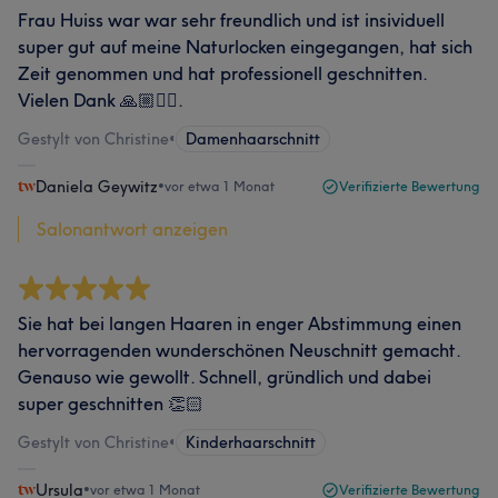
Frau Huiss war war sehr freundlich und ist insividuell
super gut auf meine Naturlocken eingegangen, hat sich
Zeit genommen und hat professionell geschnitten.
Vielen Dank 🙏🏼🙂‍↕️.
Gestylt von Christine
•
Damenhaarschnitt
Daniela Geywitz
•
vor etwa 1 Monat
Verifizierte Bewertung
Salonantwort anzeigen
Sie hat bei langen Haaren in enger Abstimmung einen
hervorragenden wunderschönen Neuschnitt gemacht.
Genauso wie gewollt. Schnell, gründlich und dabei
super geschnitten 👏🏻
Gestylt von Christine
•
Kinderhaarschnitt
Ursula
•
vor etwa 1 Monat
Verifizierte Bewertung