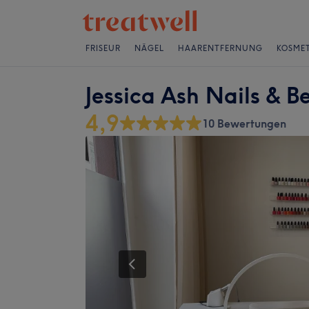
FRISEUR
NÄGEL
HAARENTFERNUNG
KOSMET
Jessica Ash Nails & B
4,9
10 Bewertungen