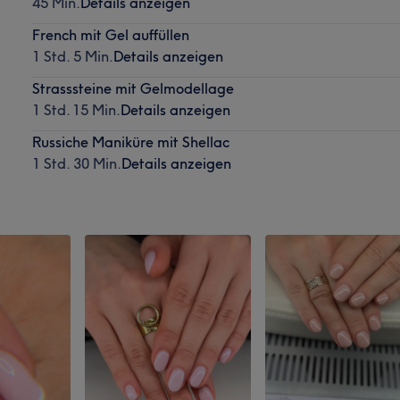
45 Min.
Details anzeigen
French mit Gel auffüllen
1 Std. 5 Min.
Details anzeigen
Strasssteine mit Gelmodellage
1 Std. 15 Min.
Details anzeigen
Russiche Maniküre mit Shellac
1 Std. 30 Min.
Details anzeigen