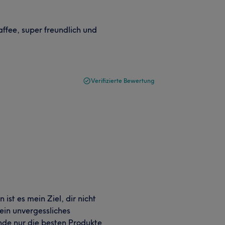
affee, super freundlich und
Verifizierte Bewertung
ist es mein Ziel, dir nicht
ein unvergessliches
ende nur die besten Produkte