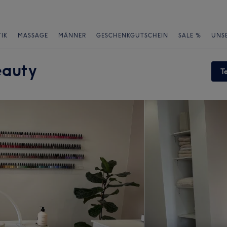
IK
MASSAGE
MÄNNER
GESCHENKGUTSCHEIN
SALE %
UNS
eauty
T