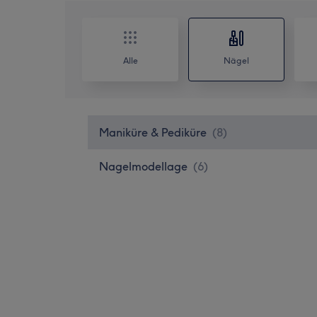
Alle
Nägel
Maniküre & Pediküre
(
8
)
Nagelmodellage
(
6
)