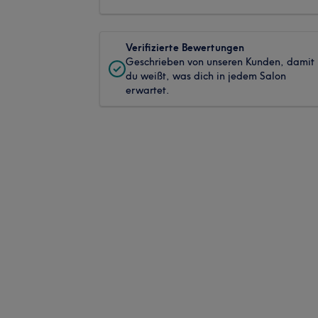
Verifizierte Bewertungen
Geschrieben von unseren Kunden, damit
du weißt, was dich in jedem Salon
erwartet.