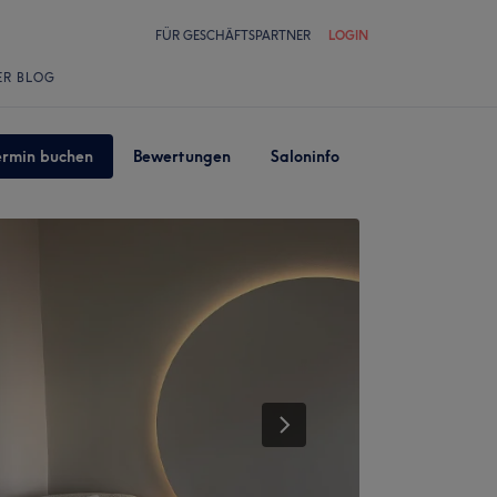
FÜR GESCHÄFTSPARTNER
LOGIN
ER BLOG
ermin buchen
Bewertungen
Saloninfo