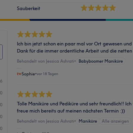
Sauberkeit
Ich bin jetzt schon ein paar mal vor Ort gewesen und b
Dank für die immer ordentliche Arbeit und die nette
Behandelt von Jessica Ashrati
•
Babyboomer Maniküre
Sophie
•
vor 18 Tagen
6
0
Tolle Maniküre und Pediküre und sehr freundlich!! Ic
0
freue mich bereits auf meinen nächsten Termin :))
0
Behandelt von Jessica Ashrati
•
Maniküre
Alle anzeigen
0