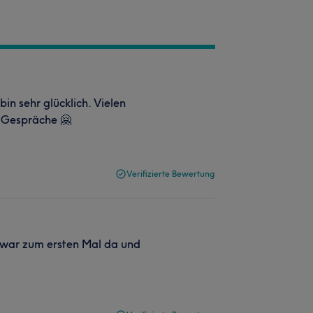
in sehr glücklich. Vielen
n Gespräche 🤗
Verifizierte Bewertung
h war zum ersten Mal da und