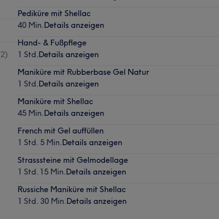
Pediküre mit Shellac
40 Min.
Details anzeigen
Hand- & Fußpflege
(
2
)
1 Std.
Details anzeigen
Maniküre mit Rubberbase Gel Natur
1 Std.
Details anzeigen
Maniküre mit Shellac
45 Min.
Details anzeigen
French mit Gel auffüllen
1 Std. 5 Min.
Details anzeigen
Strasssteine mit Gelmodellage
1 Std. 15 Min.
Details anzeigen
Russiche Maniküre mit Shellac
1 Std. 30 Min.
Details anzeigen