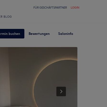
FÜR GESCHÄFTSPARTNER
LOGIN
ER BLOG
ermin buchen
Bewertungen
Saloninfo