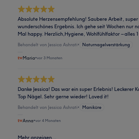
Absolute Herzensempfehlung! Saubere Arbeit, super
wunderschönes Ergebnis. Ich gehe seit Wochen nur no
Mal happy. Herzlich,Hygiene, Wohlfühlfaktor – alles 
Behandelt von Jessica Ashrati
•
Naturnagelverstärkung
Maria
•
vor 3 Monaten
Danke Jessica! Das war ein super Erlebnis! Leckerer K
Top Nägel. Sehr gerne wieder! Loved it!
Behandelt von Jessica Ashrati
•
Maniküre
Anna
•
vor 4 Monaten
Mehr anzeigen...