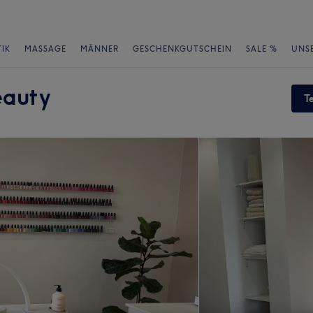
IK
MASSAGE
MÄNNER
GESCHENKGUTSCHEIN
SALE %
UNS
eauty
T