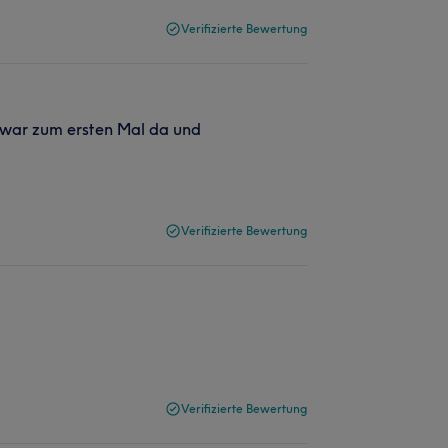
Verifizierte Bewertung
h war zum ersten Mal da und
Verifizierte Bewertung
Verifizierte Bewertung