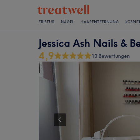
FRISEUR
NÄGEL
HAARENTFERNUNG
KOSMET
Jessica Ash Nails & B
4,9
10 Bewertungen