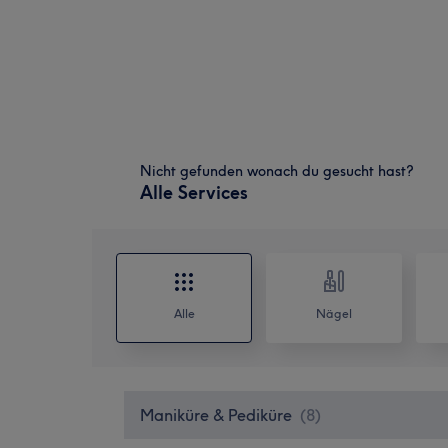
Nicht gefunden wonach du gesucht hast?
Alle Services
Alle
Nägel
Maniküre & Pediküre
(
8
)