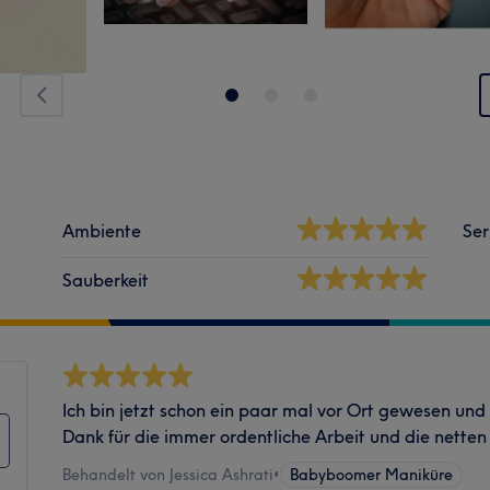
Ambiente
Ser
Sauberkeit
Ich bin jetzt schon ein paar mal vor Ort gewesen und b
Dank für die immer ordentliche Arbeit und die nette
Behandelt von Jessica Ashrati
•
Babyboomer Maniküre