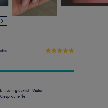
vice
in sehr glücklich. Vielen
n Gespräche 🤗