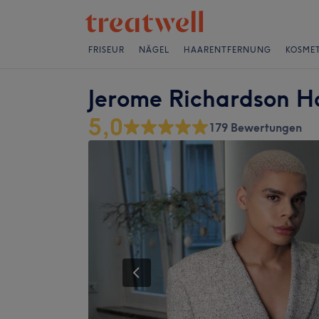
FRISEUR
NÄGEL
HAARENTFERNUNG
KOSMET
Jerome Richardson H
5,0
179 Bewertungen