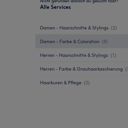
Nicht gefunden wonach du gesucht hast?
Alle Services
Damen - Haarschnitte & Stylings
(
2
)
Damen - Farbe & Coloration
(
8
)
Herren - Haarschnitte & Stylings
(
1
)
Herren - Farbe & Grauhaarkaschierung
(
Haarkuren & Pflege
(
2
)