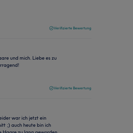
Verifizierte Bewertung
are und mich. Liebe es zu
orragend!
Verifizierte Bewertung
ider war ich jetzt ein
tt ;) auch heute bin ich
e Haare zu lang geworden