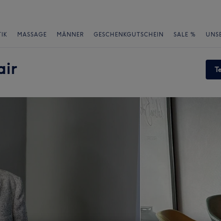
IK
MASSAGE
MÄNNER
GESCHENKGUTSCHEIN
SALE %
UNS
air
T