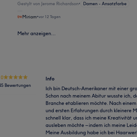
Gestylt von Jerome Richardson
•
Damen - Ansatzfarbe
Miriam
•
vor 12 Tagen
Mehr anzeigen...
.0
Info
45 Bewertungen
Ich bin Deutsch-Amerikaner mit einer gr
Schon nach meinem Abitur wusste ich, da
Branche etablieren möchte. Nach ein
und ersten Erfahrungen durch kleinere 
schnell klar, dass ich meine Kreativität 
ausleben möchte – indem ich meine Lei
Meine Ausbildung habe ich bei Haarwer