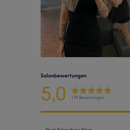
Salonbewertungen
5,0
179 Bewertungen
Nach Behandlung filtern