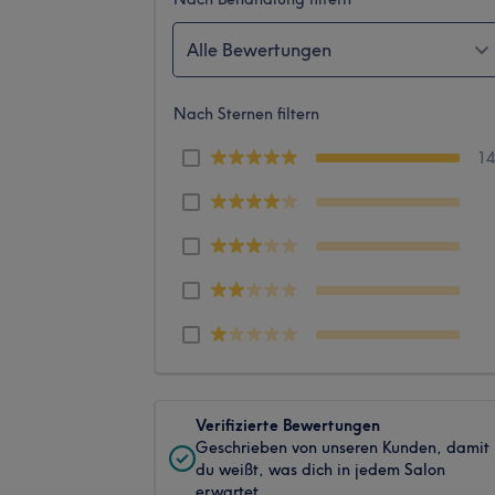
Alle Bewertungen
Nach Sternen filtern
1
Verifizierte Bewertungen
Geschrieben von unseren Kunden, damit
du weißt, was dich in jedem Salon
erwartet.