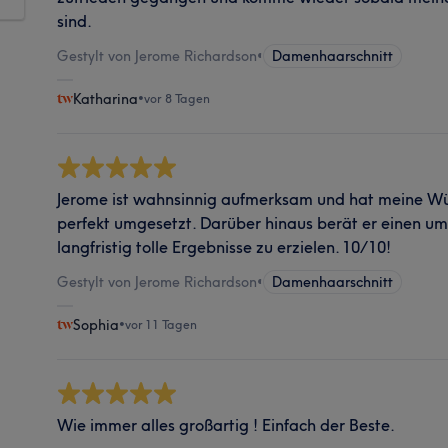
sind.
Gestylt von Jerome Richardson
•
Damenhaarschnitt
Katharina
•
vor 8 Tagen
Jerome ist wahnsinnig aufmerksam und hat meine Wün
perfekt umgesetzt. Darüber hinaus berät er einen u
langfristig tolle Ergebnisse zu erzielen. 10/10!
Gestylt von Jerome Richardson
•
Damenhaarschnitt
Sophia
•
vor 11 Tagen
Wie immer alles großartig ! Einfach der Beste.