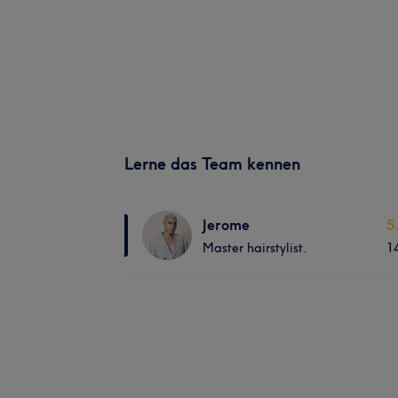
Lerne das Team kennen
Jerome
5
Master hairstylist.
1