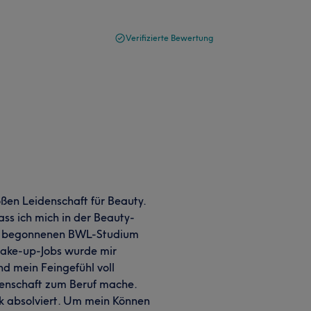
Verifizierte Bewertung
oßen Leidenschaft für Beauty.
ss ich mich in der Beauty-
em begonnenen BWL-Studium
Make-up-Jobs wurde mir
und mein Feingefühl voll
denschaft zum Beruf mache.
k absolviert. Um mein Können