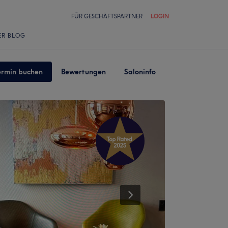
FÜR GESCHÄFTSPARTNER
LOGIN
ER BLOG
ermin buchen
Bewertungen
Saloninfo