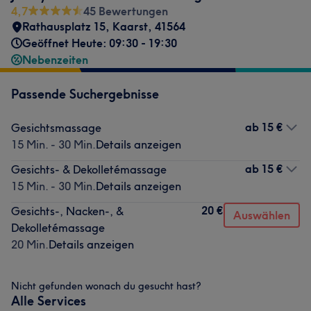
4,7
45 Bewertungen
Rathausplatz 15
,
Kaarst
,
41564
Geöffnet Heute: 09:30 - 19:30
Nebenzeiten
Passende Suchergebnisse
ab
15 €
Gesichtsmassage
15 Min. - 30 Min.
Details anzeigen
ab
15 €
Gesichts- & Dekolletémassage
15 Min. - 30 Min.
Details anzeigen
20 €
Gesichts-, Nacken-, &
Auswählen
Dekolletémassage
20 Min.
Details anzeigen
Nicht gefunden wonach du gesucht hast?
Alle Services