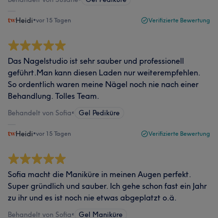
Heidi
•
vor 15 Tagen
Verifizierte Bewertung
Das Nagelstudio ist sehr sauber und professionell
geführt.Man kann diesen Laden nur weiterempfehlen.
So ordentlich waren meine Nägel noch nie nach einer
Behandlung. Tolles Team.
Behandelt von Sofia
•
Gel Pediküre
Heidi
•
vor 15 Tagen
Verifizierte Bewertung
Sofia macht die Maniküre in meinen Augen perfekt.
Super gründlich und sauber. Ich gehe schon fast ein Jahr
zu ihr und es ist noch nie etwas abgeplatzt o.ä.
Behandelt von Sofia
•
Gel Maniküre