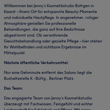
Willkommen bei Jenny’s Kosmetikstudio Büttgen in
Kaarst – Ihrem Ort für entspannte Beauty-Momente
und individuelle Hautpflege. In angenehmer, ruhiger
Atmosphäre genießen Sie professionelle
Behandlungen, die ganz auf Ihre Bedürfnisse
abgestimmt sind. Ob verwöhnende
Gesichtsbehandlung oder gezielte Pflege – hier stehen
Ihr Wohlbefinden und sichtbare Ergebnisse im
Mittelpunkt.
Nächste öffentliche Verkehrsmittel:
Nur eine Gehminute entfernt des Salons liegt die
Bushaltestelle K.-Büttg., Berliner Platz.
Das Team:
Das engagierte Team von Jenny’s Kosmetikstudio
überzeugt mit Fachwissen, Feingefühl und echter
Leidenschaft für Schönheit und Pflege. Mit einer