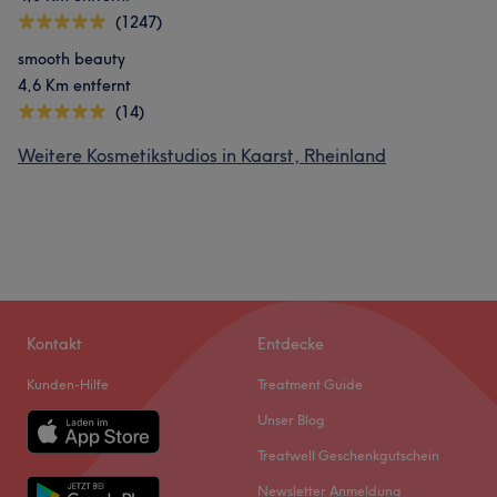
(1247)
smooth beauty
4,6 Km entfernt
(14)
Weitere Kosmetikstudios in Kaarst, Rheinland
Kontakt
Entdecke
Kunden-Hilfe
Treatment Guide
Unser Blog
Treatwell Geschenkgutschein
Newsletter Anmeldung