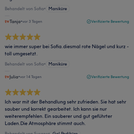
Behandelt von Sofia
•
Maniküre
Tanja
•
vor 3 Tagen
Verifizierte Bewertung
wie immer super bei Sofia.diesmal rote Nägel und kurz -
toll umgesetzt.
Behandelt von Sofia
•
Maniküre
Julia
•
vor 14 Tagen
Verifizierte Bewertung
Ich war mit der Behandlung sehr zufrieden. Sie hat sehr
sauber und korrekt gearbeitet. Ich kann sie nur
weiterempfehlen. Ein sauberer und gut geführter
Laden.Die Atmosphäre stimmt auch.
Behandelt von Susane
•
Gel Pediküre