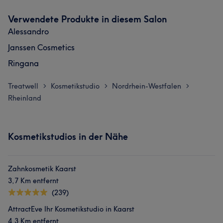
Verwendete Produkte in diesem Salon
Alessandro
Janssen Cosmetics
Ringana
Treatwell
Kosmetikstudio
Nordrhein-Westfalen
>
>
>
Rheinland
Kosmetikstudios in der Nähe
Zahnkosmetik Kaarst
3,7 Km entfernt
(239)
AttractEve Ihr Kosmetikstudio in Kaarst
4,3 Km entfernt