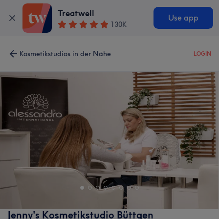
Treatwell
Use app
130K
Kosmetikstudios in der Nähe
LOGIN
Jenny's Kosmetikstudio Büttgen