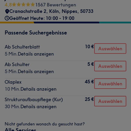
4,8
1567 Bewertungen
Cranachstraße 2
,
Köln, Nippes
,
50733
Geöffnet Heute: 10:00 - 19:00
Passende Suchergebnisse
10 €
Ab Schulterblatt
Auswählen
5 Min.
Details anzeigen
5 €
Ab Schulter
Auswählen
5 Min.
Details anzeigen
45 €
Olaplex
Auswählen
10 Min.
Details anzeigen
25 €
Strukturaufbaupflege (Kur)
Auswählen
30 Min.
Details anzeigen
Nicht gefunden wonach du gesucht hast?
Alle Services