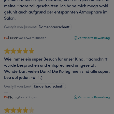
meine Haare toll geschnitten. ich habe mich mega wohl
gefühlt auch aufgrund der entspannten Atmosphäre im
Salon.
Gestylt von Jasmin
•
Damenhaarschnitt
Luisa
•
vor etwa 9 Stunden
Verifizierte Bewertung
Wie immer ein super Besuch für unser Kind. Haarschnitt
wurde besprochen und entsprechend umgesetzt.
Wunderbar, vielen Dank! Die KollegInnen sind alle super,
Leo auf jeden Fall! :)
Gestylt von Leo
•
Kinderhaarschnitt
Nanja
•
vor 7 Tagen
Verifizierte Bewertung