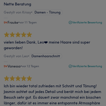
Nette Beratung
Gestylt von Krissy
•
Damen - Tönung
Frauke
•
vor 11 Tagen
Verifizierte Bewertung
vielen lieben Dank, Leo❤️ meine Haare sind super
geworden!
Gestylt von Leo
•
Damenhaarschnitt
Vanessa
•
vor 12 Tagen
Verifizierte Bewertung
Ich bin wieder total zufrieden mit Schnitt und Tönung!
Jasmin achtet auf jedes Detail und berät mich bei jedem
Besuch sehr gut. Es dauert zwar manchmal ein bisschen
länger, dafür ist es immer eine entspannte Atmosphäre