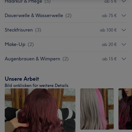
Haarkur & Pflege
(
5
)
ab 5 €
Dauerwelle & Wasserwelle
(
2
)
ab 75 €
Steckfrisuren
(
3
)
ab 100 €
Make-Up
(
2
)
ab 20 €
Augenbrauen & Wimpern
(
2
)
ab 15 €
Unsere Arbeit
Bild anklicken für weitere Details