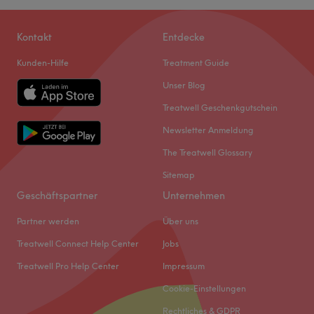
Kontakt
Entdecke
Kunden-Hilfe
Treatment Guide
Unser Blog
Treatwell Geschenkgutschein
Newsletter Anmeldung
The Treatwell Glossary
Sitemap
Geschäftspartner
Unternehmen
Partner werden
Über uns
Treatwell Connect Help Center
Jobs
Treatwell Pro Help Center
Impressum
Cookie-Einstellungen
Rechtliches & GDPR