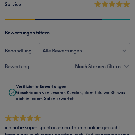
Service
Bewertungen filtern
Behandlung
Alle Bewertungen
Bewertung
Nach Sternen filtern
Verifizierte Bewertungen
Geschrieben von unseren Kunden, damit du weißt, was
dich in jedem Salon erwartet.
ich habe super spontan einen Termin online gebucht.
Jasmin hat mich super beraten, sich Zeit genommen und