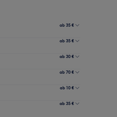
ab
35 €
ab
35 €
ab
30 €
ab
70 €
ab
10 €
ab
35 €