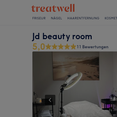
FRISEUR
NÄGEL
HAARENTFERNUNG
KOSMET
Jd beauty room
5,0
11 Bewertungen