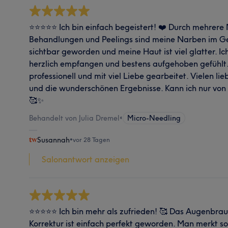
⭐⭐⭐⭐⭐ Ich bin einfach begeistert! ❤️ Durch mehrere
Behandlungen und Peelings sind meine Narben im Ge
sichtbar geworden und meine Haut ist viel glatter. I
herzlich empfangen und bestens aufgehoben gefühlt.
professionell und mit viel Liebe gearbeitet. Vielen lie
und die wunderschönen Ergebnisse. Kann ich nur von
🥰✨
Behandelt von Julia Dremel
•
Micro-Needling
Susannah
•
vor 28 Tagen
Salonantwort anzeigen
⭐⭐⭐⭐⭐ Ich bin mehr als zufrieden! 🥰 Das Augenbraue
Korrektur ist einfach perfekt geworden. Man merkt sof