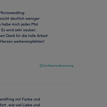
 Microneedling-
sicht deutlich weniger
ch habe mich jedes Mal
 Es wird sehr sauber,
ben Dank für die tolle Arbeit
 Herzen weiterempfehlen!
Verifizierte Bewertung
nlifting mit Farbe und
ort, wie viel Liebe und