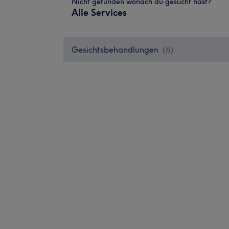
Nicht gefunden wonach du gesucht hast?
Alle Services
Gesichtsbehandlungen
(
6
)