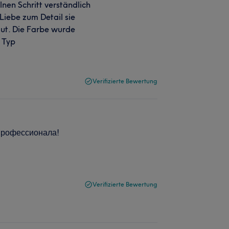
nen Schritt verständlich
 Liebe zum Detail sie
 gut. Die Farbe wurde
 Typ
Verifizierte Bewertung
 профессионала!
Verifizierte Bewertung