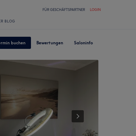
FÜR GESCHÄFTSPARTNER
LOGIN
ER BLOG
ermin buchen
Bewertungen
Saloninfo