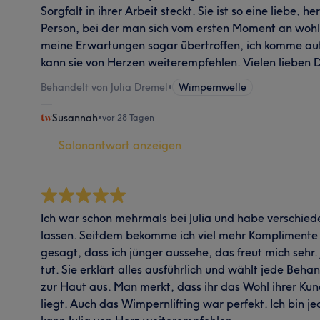
Sorgfalt in ihrer Arbeit steckt. Sie ist so eine liebe, 
Person, bei der man sich vom ersten Moment an wohlf
meine Erwartungen sogar übertroffen, ich komme auf
kann sie von Herzen weiterempfehlen. Vielen lieben 
Behandelt von Julia Dremel
•
Wimpernwelle
Susannah
•
vor 28 Tagen
Salonantwort anzeigen
Ich war schon mehrmals bei Julia und habe verschi
lassen. Seitdem bekomme ich viel mehr Komplimente
gesagt, dass ich jünger aussehe, das freut mich sehr.
tut. Sie erklärt alles ausführlich und wählt jede Beha
zur Haut aus. Man merkt, dass ihr das Wohl ihrer Ku
liegt. Auch das Wimpernlifting war perfekt. Ich bin j