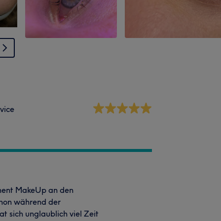
vice
anent MakeUp an den
Schon während der
 sich unglaublich viel Zeit