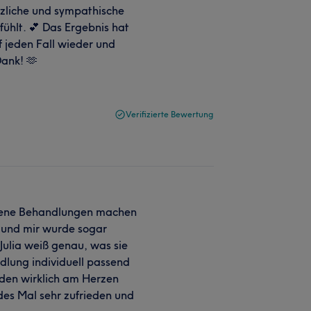
herzliche und sympathische
ühlt. 💕 Das Ergebnis hat
 jeden Fall wieder und
Dank! 🫶
Verifizierte Bewertung
edene Behandlungen machen
 und mir wurde sogar
 Julia weiß genau, was sie
ndlung individuell passend
nden wirklich am Herzen
edes Mal sehr zufrieden und