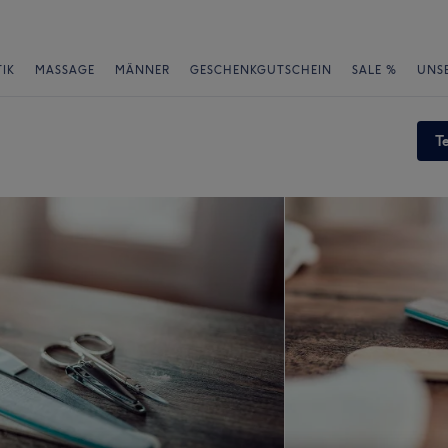
IK
MASSAGE
MÄNNER
GESCHENKGUTSCHEIN
SALE %
UNS
T