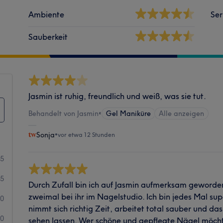
Ambiente
Ser
Sauberkeit
Jasmin ist ruhig, freundlich und weiß, was sie tut.
Behandelt von Jasmin
•
Gel Maniküre
Alle anzeigen
Sonja
•
vor etwa 12 Stunden
15
5
Durch Zufall bin ich auf Jasmin aufmerksam geworde
zweimal bei ihr im Nagelstudio. Ich bin jedes Mal su
0
nimmt sich richtig Zeit, arbeitet total sauber und das
0
sehen lassen. Wer schöne und gepflegte Nägel möchte,