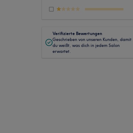
Verifizierte Bewertungen
Geschrieben von unseren Kunden, damit
du weißt, was dich in jedem Salon
erwartet.