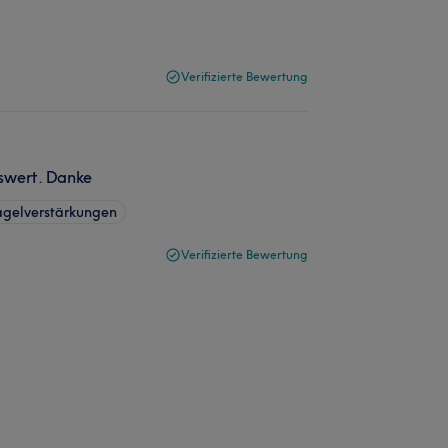
Verifizierte Bewertung
nswert. Danke
agelverstärkungen
Verifizierte Bewertung