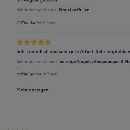
Behandelt von Lena
•
Nägel auffüllen
Monika
•
vor 9 Tagen
Sehr freundlich und sehr gute Arbeit. Sehr empfehle
Behandelt von Limin
•
Sonstige Nagelverlängerungen & N
Melina
•
vor 10 Tagen
Mehr anzeigen...