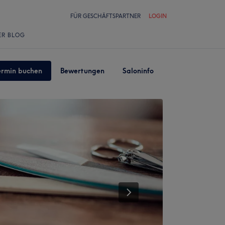
FÜR GESCHÄFTSPARTNER
LOGIN
ER BLOG
ermin buchen
Bewertungen
Saloninfo