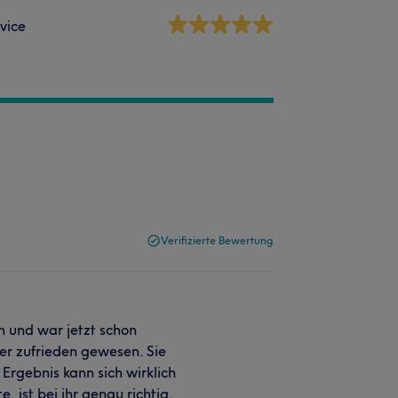
vice
Verifizierte Bewertung
n und war jetzt schon
per zufrieden gewesen. Sie
 Ergebnis kann sich wirklich
 ist bei ihr genau richtig.