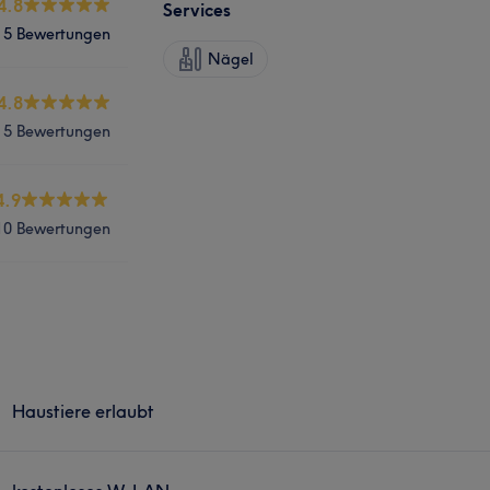
4.8
Services
5 Bewertungen
Nägel
4.8
5 Bewertungen
4.9
10 Bewertungen
Haustiere erlaubt