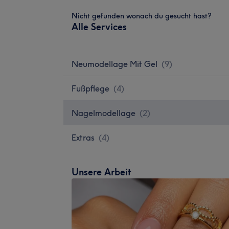
Nicht gefunden wonach du gesucht hast?
Alle Services
Neumodellage Mit Gel
(
9
)
Fußpflege
(
4
)
Nagelmodellage
(
2
)
Extras
(
4
)
Unsere Arbeit