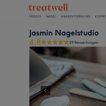
FRISEUR
NÄGEL
HAARENTFERNUNG
KOSMET
Jasmin Nagelstudio
4,8
29 Bewertungen