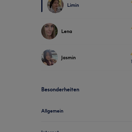
Limin
Lena
Jasmin
Besonderheiten
Allgemein