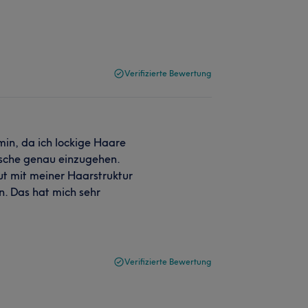
Verifizierte Bewertung
min, da ich lockige Haare
sche genau einzugehen.
ut mit meiner Haarstruktur
. Das hat mich sehr
Verifizierte Bewertung