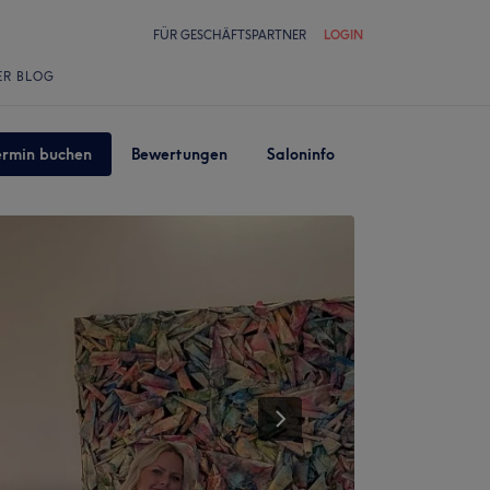
FÜR GESCHÄFTSPARTNER
LOGIN
ER BLOG
ermin buchen
Bewertungen
Saloninfo