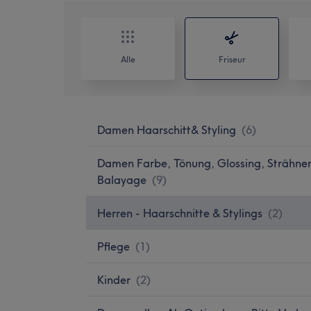
Alle
Friseur
Damen Haarschitt& Styling
(
6
)
Damen Farbe, Tönung, Glossing, Strähne
Balayage
(
9
)
Herren - Haarschnitte & Stylings
(
2
)
Pflege
(
1
)
Kinder
(
2
)