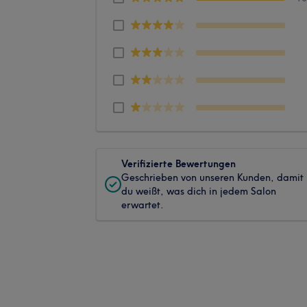
Verifizierte Bewertungen
Geschrieben von unseren Kunden, damit
du weißt, was dich in jedem Salon
erwartet.