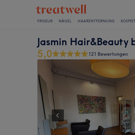
FRISEUR
NÄGEL
HAARENTFERNUNG
KOSMET
Jasmin Hair&Beauty
5,0
121 Bewertungen