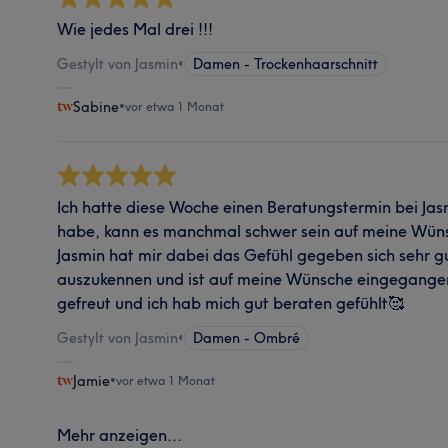
Wie jedes Mal drei !!!
Gestylt von Jasmin
•
Damen - Trockenhaarschnitt
Sabine
•
vor etwa 1 Monat
Ich hatte diese Woche einen Beratungstermin bei Jas
habe, kann es manchmal schwer sein auf meine Wün
Jasmin hat mir dabei das Gefühl gegeben sich sehr g
auszukennen und ist auf meine Wünsche eingegangen
gefreut und ich hab mich gut beraten gefühlt🥰
Gestylt von Jasmin
•
Damen - Ombré
Jamie
•
vor etwa 1 Monat
Mehr anzeigen...