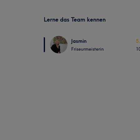
Lerne das Team kennen
Jasmin
5
Friseurmeisterin
1