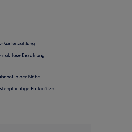
C-Kartenzahlung
ntaktlose Bezahlung
hnhof in der Nähe
stenpflichtige Parkplätze