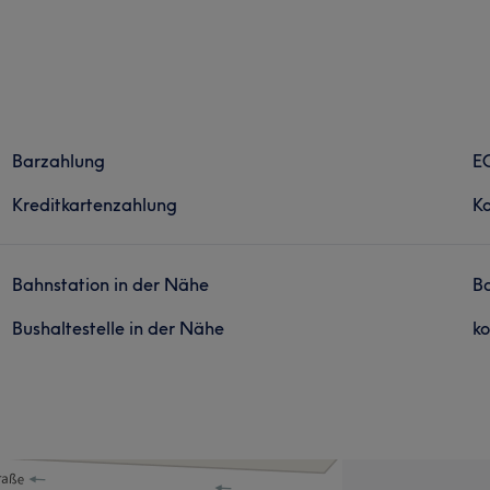
Barzahlung
E
Kreditkartenzahlung
Ko
Bahnstation in der Nähe
Ba
Bushaltestelle in der Nähe
ko