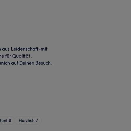
in aus Leidenschaft-mit
e für Qualität,
 mich auf Deinen Besuch.
tent
8
Herzlich
7