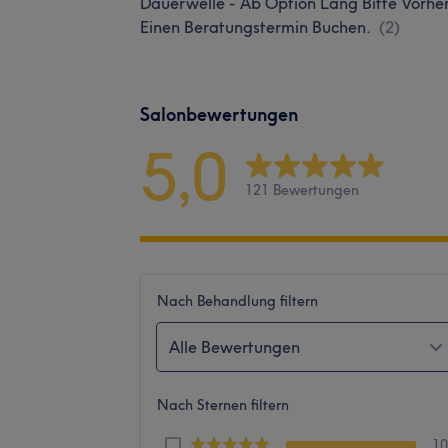
Dauerwelle - Ab Option Lang Bitte Vorhe
Einen Beratungstermin Buchen.
(
2
)
Salonbewertungen
5,0
121 Bewertungen
Nach Behandlung filtern
Alle Bewertungen
Nach Sternen filtern
1