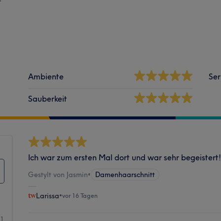
r
Ambiente
Ser
Sauberkeit
Ich war zum ersten Mal dort und war sehr begeistert
Gestylt von Jasmin
•
Damenhaarschnitt
Larissa
•
vor 16 Tagen
01