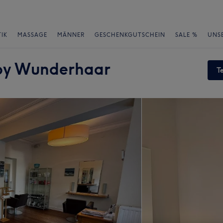
IK
MASSAGE
MÄNNER
GESCHENKGUTSCHEIN
SALE %
UNS
 by Wunderhaar
T