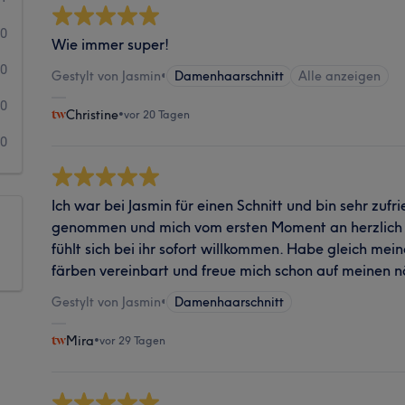
0
Wie immer super!
0
Gestylt von Jasmin
•
Damenhaarschnitt
Alle anzeigen
0
Christine
•
vor 20 Tagen
0
Ich war bei Jasmin für einen Schnitt und bin sehr zufrie
genommen und mich vom ersten Moment an herzlich
fühlt sich bei ihr sofort willkommen. Habe gleich me
färben vereinbart und freue mich schon auf meinen n
Gestylt von Jasmin
•
Damenhaarschnitt
Mira
•
vor 29 Tagen