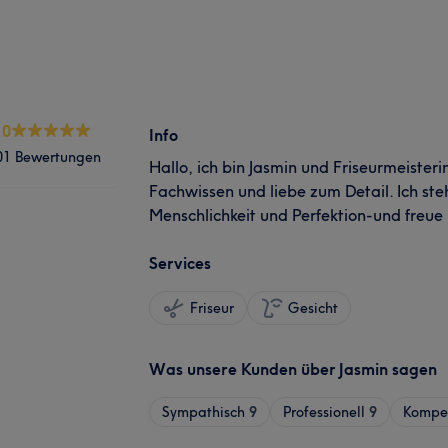
.0
Info
01 Bewertungen
Hallo, ich bin Jasmin und Friseurmeister
Fachwissen und liebe zum Detail. Ich steh
Menschlichkeit und Perfektion-und freue
Services
Friseur
Gesicht
Was unsere Kunden über Jasmin sagen
Sympathisch
9
Professionell
9
Kompe