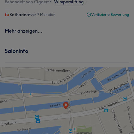
Behandelt von Cigdem
•
Wimpernlifting
Katharina
•
vor 7 Monaten
Verifizierte Bewertung
Mehr anzeigen...
Saloninfo