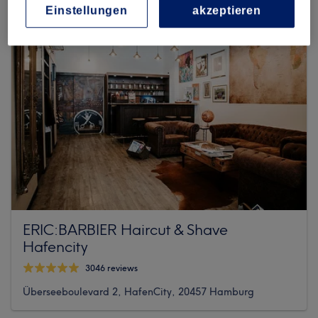
Einstellungen
akzeptieren
ERIC:BARBIER Haircut & Shave
Hafencity
3046 reviews
Überseeboulevard 2, HafenCity, 20457 Hamburg