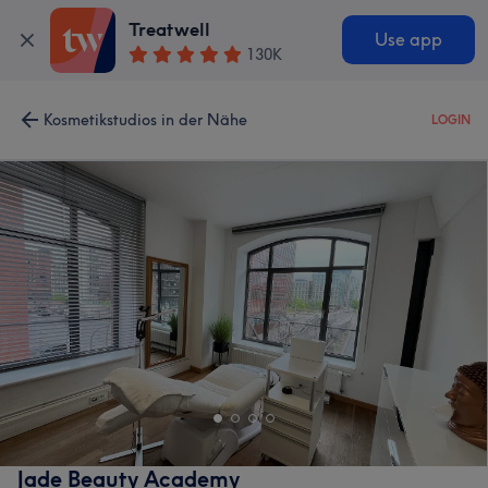
Treatwell
Use app
130K
Kosmetikstudios in der Nähe
LOGIN
Jade Beauty Academy