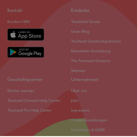
Kontakt
Entdecke
Kunden-Hilfe
Treatment Guide
Unser Blog
Treatwell Geschenkgutschein
Newsletter Anmeldung
The Treatwell Glossary
Sitemap
Geschäftspartner
Unternehmen
Partner werden
Über uns
Treatwell Connect Help Center
Jobs
Treatwell Pro Help Center
Impressum
Cookie-Einstellungen
Rechtliches & GDPR