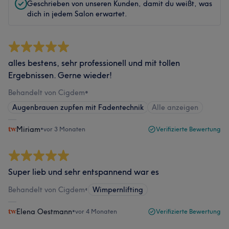
Geschrieben von unseren Kunden, damit du weißt, was
dich in jedem Salon erwartet.
alles bestens, sehr professionell und mit tollen
Ergebnissen. Gerne wieder!
Behandelt von Cigdem
•
Augenbrauen zupfen mit Fadentechnik
Alle anzeigen
Miriam
•
vor 3 Monaten
Verifizierte Bewertung
Super lieb und sehr entspannend war es
Behandelt von Cigdem
•
Wimpernlifting
Elena Oestmann
•
vor 4 Monaten
Verifizierte Bewertung