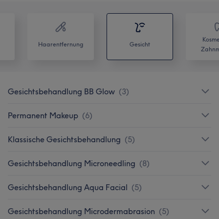
Kosme
Haarentfernung
Gesicht
Zahnm
Gesichtsbehandlung BB Glow
(
3
)
Permanent Makeup
(
6
)
Klassische Gesichtsbehandlung
(
5
)
Gesichtsbehandlung Microneedling
(
8
)
Gesichtsbehandlung Aqua Facial
(
5
)
Gesichtsbehandlung Microdermabrasion
(
5
)