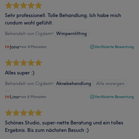
Sehr professionell. Tolle Behandlung. Ich habe mich
rundum wohl gefühlt.
Behandelt von Cigdem
•
Wimpernlifting
Jana
•
vor 4 Monaten
Verifizierte Bewertung
Alles super :)
Behandelt von Cigdem
•
Aknebehandlung
Alle anzeigen
Lina
•
vor 6 Monaten
Verifizierte Bewertung
Schönes Studio, super-nette Beratung und ein tolles
Ergebnis. Bis zum nächsten Besuch :)