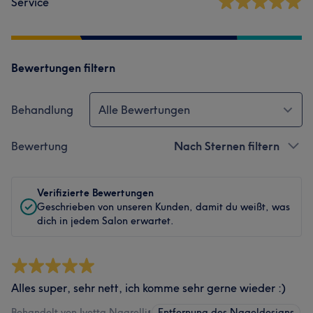
Service
Bewertungen filtern
Behandlung
Alle Bewertungen
Bewertung
Nach Sternen filtern
Verifizierte Bewertungen
Geschrieben von unseren Kunden, damit du weißt, was
dich in jedem Salon erwartet.
Alles super, sehr nett, ich komme sehr gerne wieder :)
Behandelt von Ivetta Nagrelli
•
Entfernung des Nageldesigns