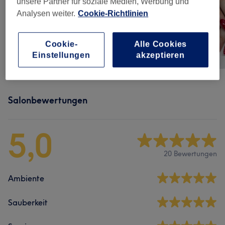
unsere Partner für soziale Medien, Werbung und
Analysen weiter.
Cookie-Richtlinien
Cookie-
Alle Cookies
Einstellungen
akzeptieren
Salonbewertungen
5,0
20 Bewertungen
Ambiente
Sauberkeit