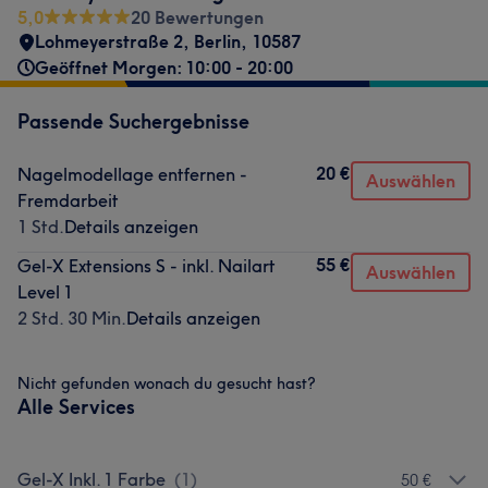
5,0
20 Bewertungen
Lohmeyerstraße 2
,
Berlin
,
10587
Geöffnet Morgen: 10:00 - 20:00
Passende Suchergebnisse
20 €
Nagelmodellage entfernen -
Auswählen
Fremdarbeit
1 Std.
Details anzeigen
55 €
Gel-X Extensions S - inkl. Nailart
Auswählen
Level 1
2 Std. 30 Min.
Details anzeigen
Nicht gefunden wonach du gesucht hast?
Alle Services
Gel-X Inkl. 1 Farbe
(
1
)
50 €