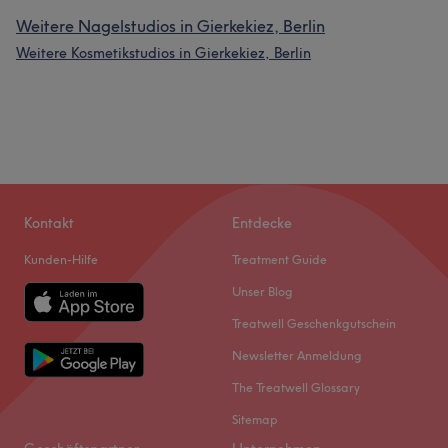
Weitere Nagelstudios in Gierkekiez, Berlin
Weitere Kosmetikstudios in Gierkekiez, Berlin
Kontakt
Entdecke
Kunden-Hilfe
Treatment Guide
Unser Blog
Treatwell Geschenkgutschein
Newsletter Anmeldung
The Treatwell Glossary
Sitemap