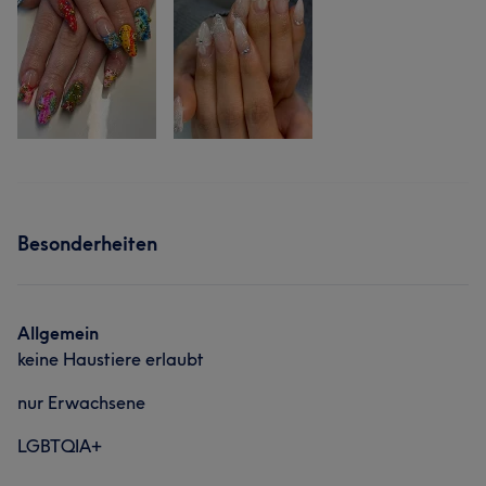
Besonderheiten
Allgemein
keine Haustiere erlaubt
nur Erwachsene
LGBTQIA+