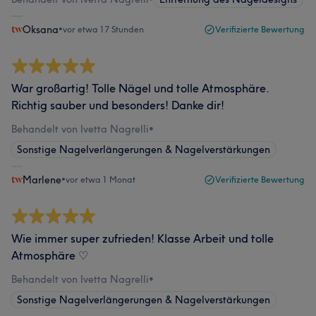
Oksana
•
vor etwa 17 Stunden
Verifizierte Bewertung
War großartig! Tolle Nägel und tolle Atmosphäre.
Richtig sauber und besonders! Danke dir!
Behandelt von Ivetta Nagrelli
•
Sonstige Nagelverlängerungen & Nagelverstärkungen
Marlene
•
vor etwa 1 Monat
Verifizierte Bewertung
Wie immer super zufrieden! Klasse Arbeit und tolle
Atmosphäre ♡
Behandelt von Ivetta Nagrelli
•
Sonstige Nagelverlängerungen & Nagelverstärkungen