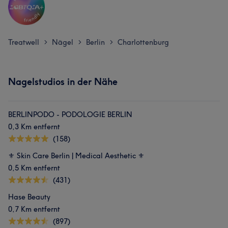
Treatwell
Nägel
Berlin
Charlottenburg
>
>
>
Nagelstudios in der Nähe
BERLINPODO - PODOLOGIE BERLIN
0,3 Km entfernt
(158)
⚜️ Skin Care Berlin | Medical Aesthetic ⚜️
0,5 Km entfernt
(431)
Hase Beauty
0,7 Km entfernt
(897)