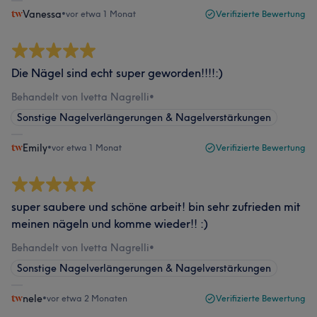
Vanessa
•
vor etwa 1 Monat
Verifizierte Bewertung
Die Nägel sind echt super geworden!!!!:)
Behandelt von Ivetta Nagrelli
•
Sonstige Nagelverlängerungen & Nagelverstärkungen
Emily
•
vor etwa 1 Monat
Verifizierte Bewertung
super saubere und schöne arbeit! bin sehr zufrieden mit
meinen nägeln und komme wieder!! :)
Behandelt von Ivetta Nagrelli
•
Sonstige Nagelverlängerungen & Nagelverstärkungen
nele
•
vor etwa 2 Monaten
Verifizierte Bewertung