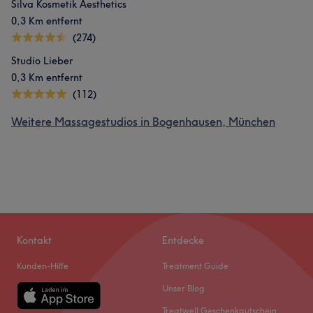
Silva Kosmetik Aesthetics
0,3 Km entfernt
(274)
Studio Lieber
0,3 Km entfernt
(112)
Weitere Massagestudios in Bogenhausen, München
Kontakt
Entdecke
Kunden-Hilfe
Treatment Guide
Unser Blog
Treatwell Geschenkgutschein