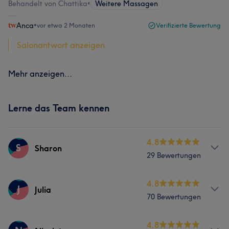
Behandelt von Chattika
•
Weitere Massagen
Anca
•
vor etwa 2 Monaten
Verifizierte Bewertung
Salonantwort anzeigen
Mehr anzeigen...
Lerne das Team kennen
4.8
S
Sharon
29 Bewertungen
Services
4.8
J
Julia
70 Bewertungen
Körper
Gesicht
Massage
Services
4.8