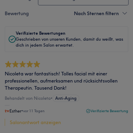
Bewertung
Nach Sternen filtern
Verifizierte Bewertungen
Geschrieben von unseren Kunden, damit du weißt, was
dich in jedem Salon erwartet.
Nicoleta war fantastisch! Tolles facial mit einer
professionellen, aufmerksamen und rücksichtsvollen
Therapeutin. Tausend Dank!
Behandelt von Nicoleta
•
Anti-Aging
Esther
•
vor 11 Tagen
Verifizierte Bewertung
Salonantwort anzeigen