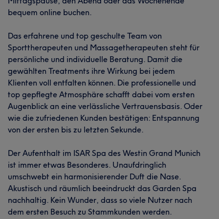
Mittagspause, den Abend oder das Wochenende
bequem online buchen.
Das erfahrene und top geschulte Team von
Sporttherapeuten und Massagetherapeuten steht für
persönliche und individuelle Beratung. Damit die
gewählten Treatments ihre Wirkung bei jedem
Klienten voll entfalten können. Die professionelle und
top gepflegte Atmosphäre schafft dabei vom ersten
Augenblick an eine verlässliche Vertrauensbasis. Oder
wie die zufriedenen Kunden bestätigen: Entspannung
von der ersten bis zu letzten Sekunde.
Der Aufenthalt im ISAR Spa des Westin Grand Munich
ist immer etwas Besonderes. Unaufdringlich
umschwebt ein harmonisierender Duft die Nase.
Akustisch und räumlich beeindruckt das Garden Spa
nachhaltig. Kein Wunder, dass so viele Nutzer nach
dem ersten Besuch zu Stammkunden werden.