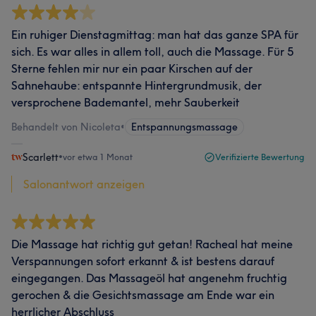
Ein ruhiger Dienstagmittag: man hat das ganze SPA für
sich. Es war alles in allem toll, auch die Massage. Für 5
Sterne fehlen mir nur ein paar Kirschen auf der
Sahnehaube: entspannte Hintergrundmusik, der
versprochene Bademantel, mehr Sauberkeit
Behandelt von Nicoleta
•
Entspannungsmassage
Scarlett
•
vor etwa 1 Monat
Verifizierte Bewertung
Salonantwort anzeigen
Die Massage hat richtig gut getan! Racheal hat meine
Verspannungen sofort erkannt & ist bestens darauf
eingegangen. Das Massageöl hat angenehm fruchtig
gerochen & die Gesichtsmassage am Ende war ein
herrlicher Abschluss