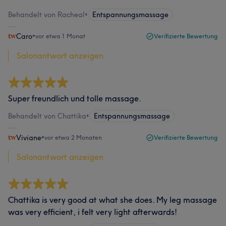
Behandelt von Racheal
•
Entspannungsmassage
Caro
•
vor etwa 1 Monat
Verifizierte Bewertung
Salonantwort anzeigen
Super freundlich und tolle massage.
Behandelt von Chattika
•
Entspannungsmassage
Viviane
•
vor etwa 2 Monaten
Verifizierte Bewertung
Salonantwort anzeigen
Chattika is very good at what she does. My leg massage
was very efficient, i felt very light afterwards!