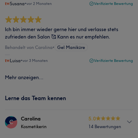
Susana
•
vor 2 Monaten
Verifizierte Bewertung
Ich bin immer wieder gerne hier und verlasse stets
zufrieden den Salon 🥰 Kann es nur empfehlen.
Behandelt von Carolina
•
Gel Maniküre
Luisa
•
vor 3 Monaten
Verifizierte Bewertung
Mehr anzeigen...
Lerne das Team kennen
Carolina
5.0
C
Kosmetikerin
14 Bewertungen