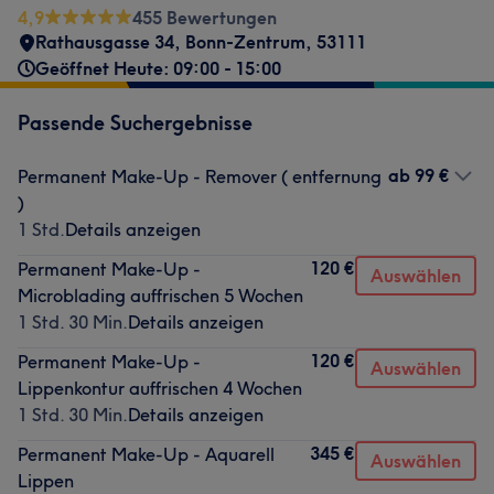
4,9
455 Bewertungen
Rathausgasse 34
,
Bonn-Zentrum
,
53111
Geöffnet Heute: 09:00 - 15:00
Passende Suchergebnisse
ab
99 €
Permanent Make-Up - Remover ( entfernung
)
1 Std.
Details anzeigen
120 €
Permanent Make-Up -
Auswählen
Microblading auffrischen 5 Wochen
1 Std. 30 Min.
Details anzeigen
120 €
Permanent Make-Up -
Auswählen
Lippenkontur auffrischen 4 Wochen
1 Std. 30 Min.
Details anzeigen
345 €
Permanent Make-Up - Aquarell
Auswählen
Lippen