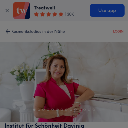
Treatwell
Use app
130K
Kosmetikstudios in der Nähe
LOGIN
Institut für Schönheit Davinia