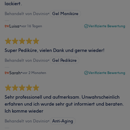
lackiert.
Behandelt von Davinia
•
Gel Maniküre
Luisa
•
vor 16 Tagen
Verifizierte Bewertung
Super Pediküre, vielen Dank und gerne wieder!
Behandelt von Davinia
•
Gel Pediküre
Sarah
•
vor 2 Monaten
Verifizierte Bewertung
Sehr professionell und aufmerksam. Unwahrscheinlich
erfahren und ich wurde sehr gut informiert und beraten.
Ich komme wieder
Behandelt von Davinia
•
Anti-Aging