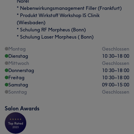
Norel
* Nebenwirkungsmanagement Filler (Frankfurt)
* Produkt Wirkstoff Workshop IS Clinik
(Wiesbaden)
* Schulung RF Morpheus (Bonn)
* Schulung Laser Morpheus ( Bonn)
Montag
Geschlossen
Dienstag
10:30
–
18:00
Mittwoch
Geschlossen
Donnerstag
10:30
–
18:00
Freitag
10:30
–
18:00
Samstag
09:00
–
15:00
Sonntag
Geschlossen
Salon Awards