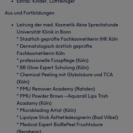
Extras: Kinder, Luftreiniger
Aus und Fortbildungen
Leitung der med. Kosmetik Akne Sprechstunde
Universität Klinik in Bonn
* Staatlich geprüfte Fachkosmetikerin IHK Köln
* Dermatologisch ärztlich geprüfte.
Fachkosmetikerin Köln
* professionelle Fusspflege (Köln)
* BB Glow Expert Schulung (Köln)
* Chemical Peeling mit Glykolsäure und TCA
(Köln)
* PMU Remover Academy (Rahden)
* PMU Powder Brows – Aquarall Lips Trish
Acadamy (Köln)
* Microblading Artist (Köln)
* Lipolyse Stick Ästhetikdesignerin (Bad Vilbel)
* Medical Expert BioRePeel Fruchtsäure
(Bergheim)