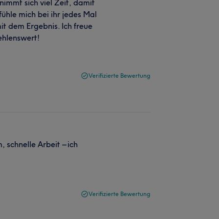
 nimmt sich viel Zeit, damit
ühle mich bei ihr jedes Mal
it dem Ergebnis. Ich freue
ehlenswert!
Verifizierte Bewertung
 schnelle Arbeit – ich
Verifizierte Bewertung