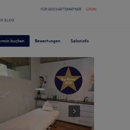
FÜR GESCHÄFTSPARTNER
LOGIN
ER BLOG
ermin buchen
Bewertungen
Saloninfo