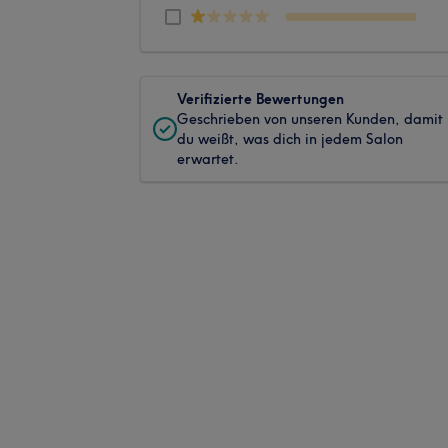
Verifizierte Bewertungen
Geschrieben von unseren Kunden, damit
du weißt, was dich in jedem Salon
erwartet.