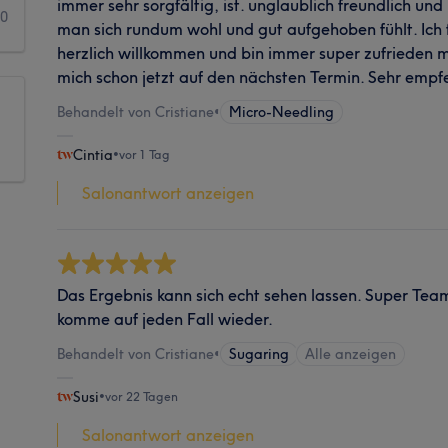
immer sehr sorgfältig, ist. unglaublich freundlich und
0
man sich rundum wohl und gut aufgehoben fühlt. Ich f
herzlich willkommen und bin immer super zufrieden m
mich schon jetzt auf den nächsten Termin. Sehr empf
Behandelt von Cristiane
•
Micro-Needling
Cintia
•
vor 1 Tag
Salonantwort anzeigen
Das Ergebnis kann sich echt sehen lassen. Super Team,
komme auf jeden Fall wieder.
Behandelt von Cristiane
•
Sugaring
Alle anzeigen
Susi
•
vor 22 Tagen
Salonantwort anzeigen