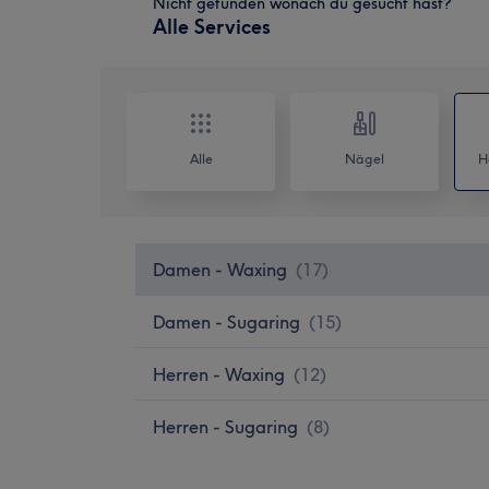
Nicht gefunden wonach du gesucht hast?
Alle Services
Alle
Nägel
H
Damen - Waxing
(
17
)
Damen - Sugaring
(
15
)
Herren - Waxing
(
12
)
Herren - Sugaring
(
8
)