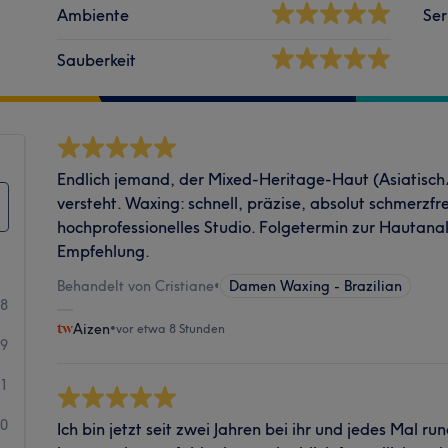
Ambiente
Ser
Sauberkeit
Endlich jemand, der Mixed-Heritage-Haut (Asiatisch
versteht. Waxing: schnell, präzise, absolut schmerzfre
hochprofessionelles Studio. Folgetermin zur Hautanal
Empfehlung.
Behandelt von Cristiane
•
Damen Waxing - Brazilian
28
Aizen
•
vor etwa 8 Stunden
9
1
0
Ich bin jetzt seit zwei Jahren bei ihr und jedes Mal ru