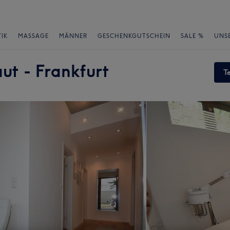
IK
MASSAGE
MÄNNER
GESCHENKGUTSCHEIN
SALE %
UNS
aut - Frankfurt
T