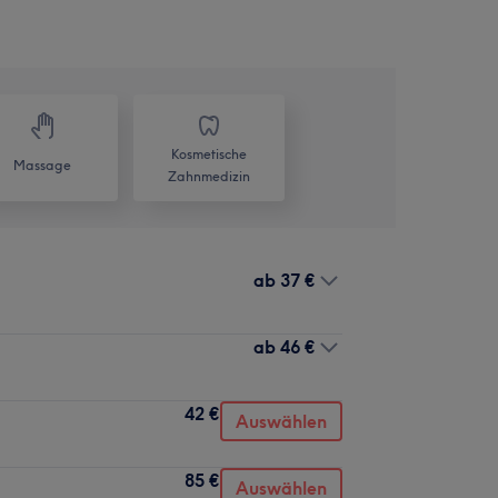
Kosmetische
Massage
Zahnmedizin
ab
37 €
ab
46 €
42 €
Auswählen
85 €
Auswählen