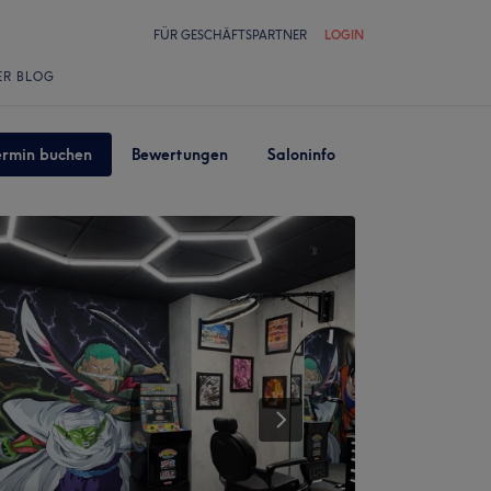
FÜR GESCHÄFTSPARTNER
LOGIN
ER BLOG
ermin buchen
Bewertungen
Saloninfo