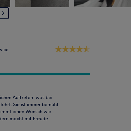
vice
lichen Auftreten ,was bei
ührt. Sie ist immer bemüht
immt einen Wunsch wie :
ndern macht mit Freude