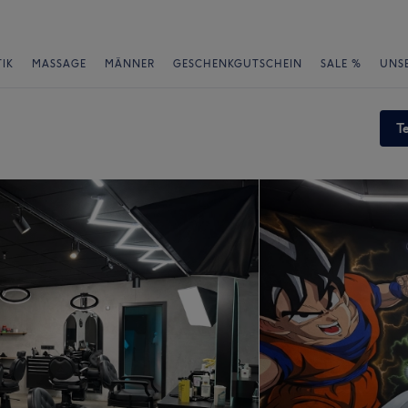
IK
MASSAGE
MÄNNER
GESCHENKGUTSCHEIN
SALE %
UNS
T