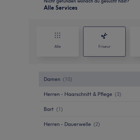
Nicht gefunden wonach du gesucht hast?
Alle Services
Alle
Friseur
Damen
(
10
)
Herren - Haarschnitt & Pflege
(
3
)
Bart
(
1
)
Herren - Dauerwelle
(
2
)