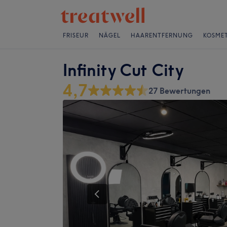
FRISEUR
NÄGEL
HAARENTFERNUNG
KOSMET
Infinity Cut City
4,7
27 Bewertungen