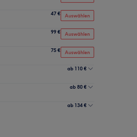
47 €
Auswählen
99 €
Auswählen
75 €
Auswählen
ab
110 €
ab
80 €
ab
134 €