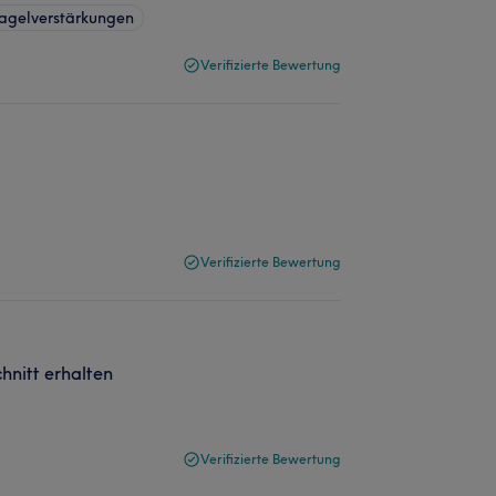
agelverstärkungen
Verifizierte Bewertung
Verifizierte Bewertung
hnitt erhalten
Verifizierte Bewertung