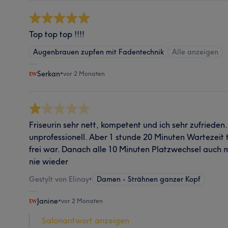
Top top top !!!!
Augenbrauen zupfen mit Fadentechnik
Alle anzeigen
Serkan
•
vor 2 Monaten
Friseurin sehr nett, kompetent und ich sehr zufrieden
unprofessionell. Aber 1 stunde 20 Minuten Wartezeit t
frei war. Danach alle 10 Minuten Platzwechsel auch 
nie wieder
Gestylt von Elinay
•
Damen - Strähnen ganzer Kopf
Janine
•
vor 2 Monaten
Salonantwort anzeigen