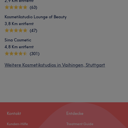
2,9 Km entfernt
(63)
Kosmetikstudio Lounge of Beauty
3,8 Km entfernt
(47)
Sina Cosmetic
4,8 Km entfernt
(301)
Weitere Kosmetikstudios in Vaihingen, Stuttgart
Kontakt
Entdecke
Kunden-Hilfe
Treatment Guide