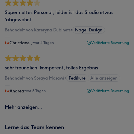
Super nettes Personal, leider ist das Studio etwas
‘abgewohnt’
Behandelt von Kateryna Dubinets
•
Nagel Design
Christiane ,
•
vor 4 Tagen
Verifizierte Bewertung
sehr freundlich, kompetent, tolles Ergebnis
Behandelt von Soraya Mosawi
•
Pediküre
Alle anzeigen
Andrea
•
vor 5 Tagen
Verifizierte Bewertung
Mehr anzeigen...
Lerne das Team kennen