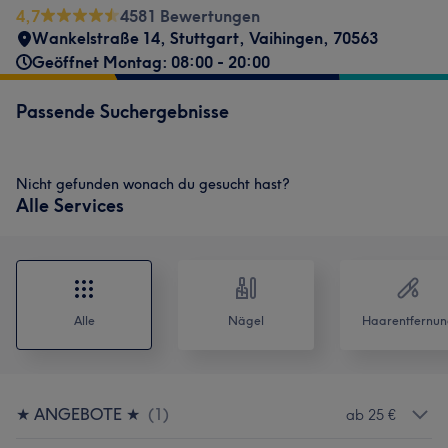
4,7
4581 Bewertungen
Wankelstraße 14
,
Stuttgart, Vaihingen
,
70563
Geöffnet Montag: 08:00 - 20:00
Passende Suchergebnisse
Nicht gefunden wonach du gesucht hast?
Alle Services
Alle
Nägel
Haarentfernun
★ ANGEBOTE ★
(
1
)
ab 25 €