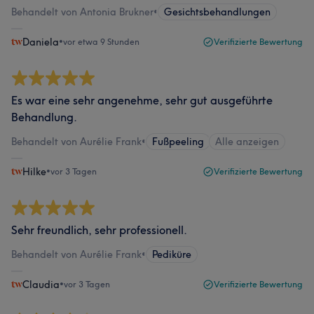
Behandelt von Antonia Brukner
•
Gesichtsbehandlungen
Daniela
•
vor etwa 9 Stunden
Verifizierte Bewertung
Es war eine sehr angenehme, sehr gut ausgeführte
Behandlung.
Behandelt von Aurélie Frank
•
Fußpeeling
Alle anzeigen
Hilke
•
vor 3 Tagen
Verifizierte Bewertung
Sehr freundlich, sehr professionell.
Behandelt von Aurélie Frank
•
Pediküre
Claudia
•
vor 3 Tagen
Verifizierte Bewertung