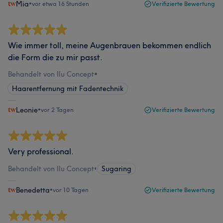
Mia
•
vor etwa 16 Stunden
Verifizierte Bewertung
Wie immer toll, meine Augenbrauen bekommen endlich
die Form die zu mir passt.
Behandelt von Ilu Concept
•
Haarentfernung mit Fadentechnik
Leonie
•
vor 2 Tagen
Verifizierte Bewertung
Very professional.
Behandelt von Ilu Concept
•
Sugaring
Benedetta
•
vor 10 Tagen
Verifizierte Bewertung