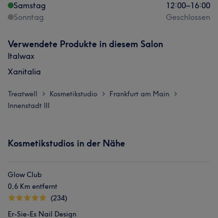
Samstag
12:00
–
16:00
Sonntag
Geschlossen
Verwendete Produkte in diesem Salon
Italwax
Xanitalia
Treatwell
Kosmetikstudio
Frankfurt am Main
>
>
>
Innenstadt III
Kosmetikstudios in der Nähe
Glow Club
0,6 Km entfernt
(234)
Er-Sie-Es Nail Design