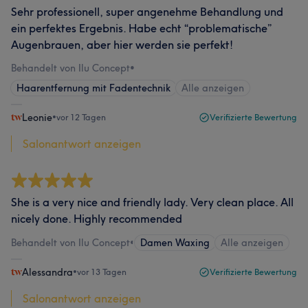
Sehr professionell, super angenehme Behandlung und
ein perfektes Ergebnis. Habe echt “problematische”
Augenbrauen, aber hier werden sie perfekt!
Behandelt von Ilu Concept
•
Haarentfernung mit Fadentechnik
Alle anzeigen
Leonie
•
vor 12 Tagen
Verifizierte Bewertung
Salonantwort anzeigen
She is a very nice and friendly lady. Very clean place. All
nicely done. Highly recommended
Behandelt von Ilu Concept
•
Damen Waxing
Alle anzeigen
Alessandra
•
vor 13 Tagen
Verifizierte Bewertung
Salonantwort anzeigen