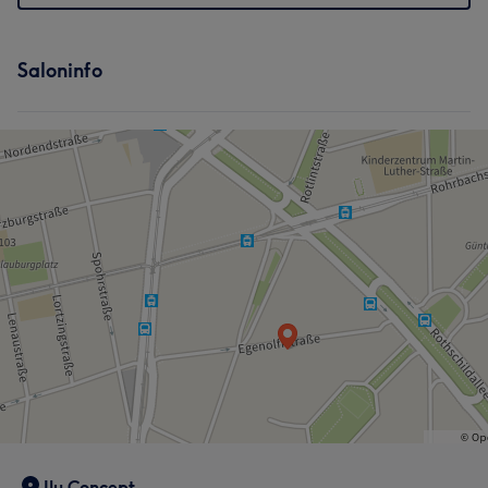
Saloninfo
Ilu Concept