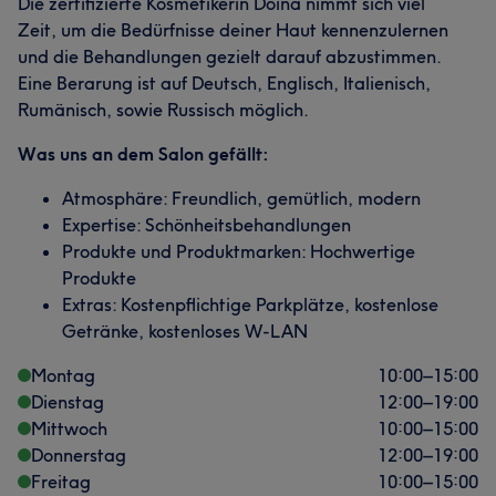
Die zertifizierte Kosmetikerin Doina nimmt sich viel
Zeit, um die Bedürfnisse deiner Haut kennenzulernen
und die Behandlungen gezielt darauf abzustimmen.
Eine Berarung ist auf Deutsch, Englisch, Italienisch,
Rumänisch, sowie Russisch möglich.
Was uns an dem Salon gefällt:
Atmosphäre: Freundlich, gemütlich, modern
Expertise: Schönheitsbehandlungen
Produkte und Produktmarken: Hochwertige
Produkte
Extras: Kostenpflichtige Parkplätze, kostenlose
Getränke, kostenloses W-LAN
Montag
10:00
–
15:00
Dienstag
12:00
–
19:00
Mittwoch
10:00
–
15:00
Donnerstag
12:00
–
19:00
Freitag
10:00
–
15:00