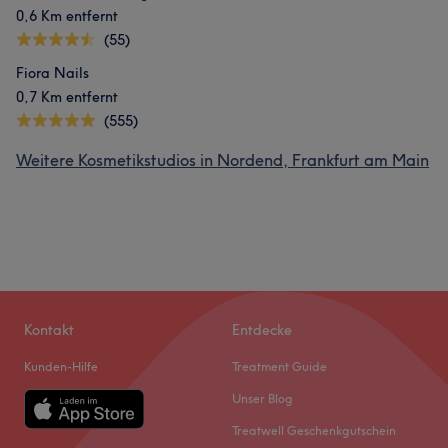
0,6 Km entfernt
(55)
Fiora Nails
0,7 Km entfernt
(555)
Weitere Kosmetikstudios in Nordend, Frankfurt am Main
Kontakt
Entdecke
Kunden-Hilfe
Treatment Guide
Unser Blog
Treatwell Geschenkgutschein