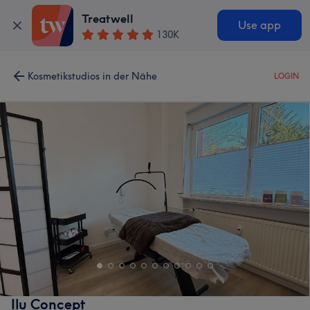
Treatwell
Use app
130K
Kosmetikstudios in der Nähe
LOGIN
Ilu Concept