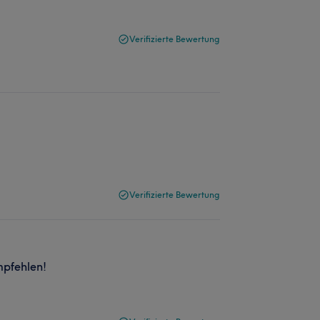
Verifizierte Bewertung
Verifizierte Bewertung
mpfehlen!