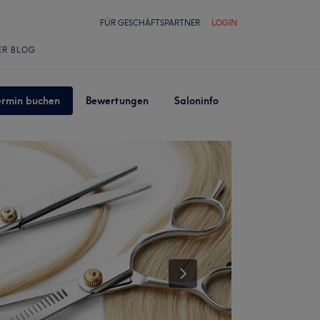
FÜR GESCHÄFTSPARTNER
LOGIN
ER BLOG
ermin buchen
Bewertungen
Saloninfo