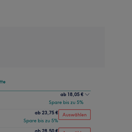
tte
ab
18,05 €
Spare bis zu 5%
ab
23,75 €
Auswählen
Spare bis zu 5%
ab
28,50 €