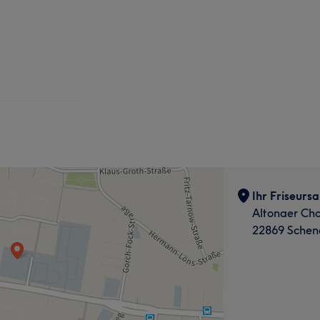
Ihr Friseurs
Altonaer Ch
22869 Schen