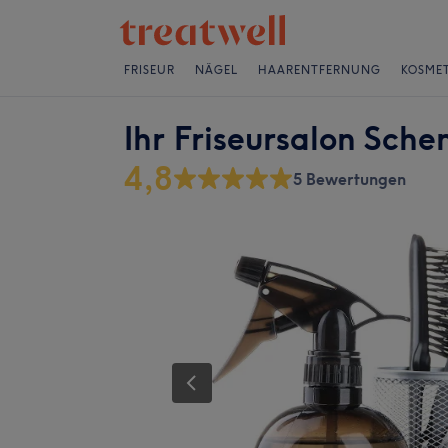
FRISEUR
NÄGEL
HAARENTFERNUNG
KOSMET
Ihr Friseursalon Sche
4,8
5 Bewertungen