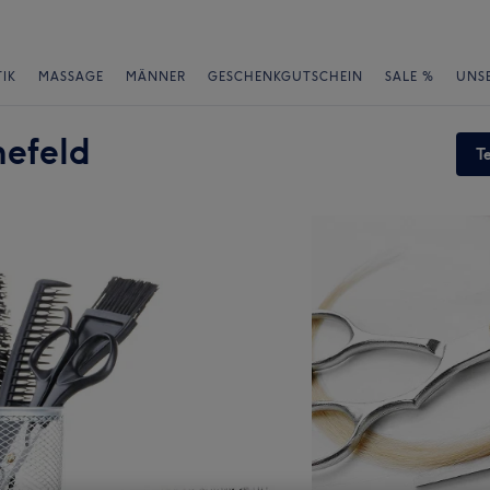
IK
MASSAGE
MÄNNER
GESCHENKGUTSCHEIN
SALE %
UNS
nefeld
T