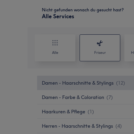
Nicht gefunden wonach du gesucht hast?
Alle Services
Alle
Friseur
H
Damen - Haarschnitte & Stylings
(
12
)
Damen - Farbe & Coloration
(
7
)
Haarkuren & Pflege
(
1
)
Herren - Haarschnitte & Stylings
(
4
)