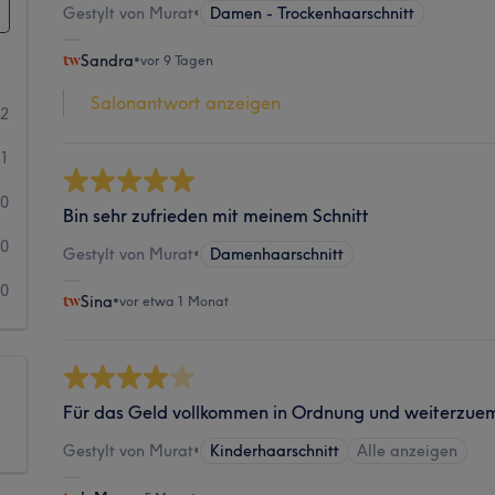
Gestylt von Murat
•
Damen - Trockenhaarschnitt
Sandra
•
vor 9 Tagen
Salonantwort anzeigen
2
1
0
Bin sehr zufrieden mit meinem Schnitt
0
Gestylt von Murat
•
Damenhaarschnitt
0
Sina
•
vor etwa 1 Monat
Für das Geld vollkommen in Ordnung und weiterzue
Gestylt von Murat
•
Kinderhaarschnitt
Alle anzeigen