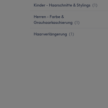
Kinder - Haarschnitte & Stylings
(
1
)
Herren - Farbe &
Grauhaarkaschierung
(
1
)
Haarverlängerung
(
1
)