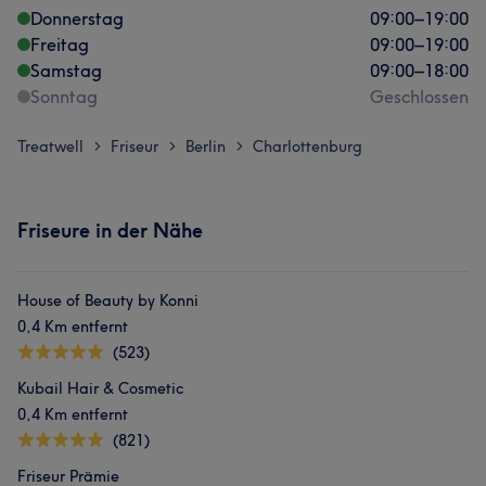
Donnerstag
09:00
–
19:00
Freitag
09:00
–
19:00
Samstag
09:00
–
18:00
Sonntag
Geschlossen
Treatwell
Friseur
Berlin
Charlottenburg
>
>
>
Friseure in der Nähe
House of Beauty by Konni
0,4 Km entfernt
(523)
Kubail Hair & Cosmetic
0,4 Km entfernt
(821)
Friseur Prämie