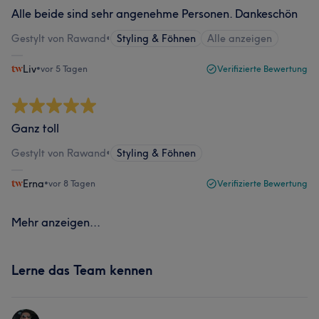
Alle beide sind sehr angenehme Personen. Dankeschön
Gestylt von Rawand
•
Styling & Föhnen
Alle anzeigen
Liv
•
vor 5 Tagen
Verifizierte Bewertung
Ganz toll
Gestylt von Rawand
•
Styling & Föhnen
Erna
•
vor 8 Tagen
Verifizierte Bewertung
Mehr anzeigen...
Lerne das Team kennen