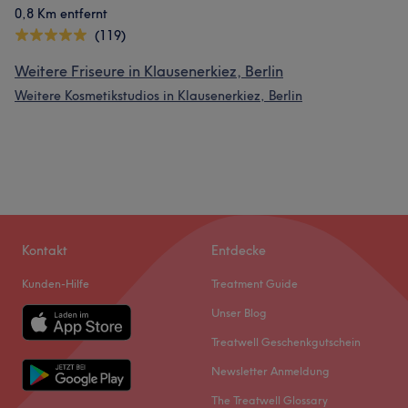
0,8 Km entfernt
(119)
Weitere Friseure in Klausenerkiez, Berlin
Weitere Kosmetikstudios in Klausenerkiez, Berlin
Kontakt
Entdecke
Kunden-Hilfe
Treatment Guide
Unser Blog
Treatwell Geschenkgutschein
Newsletter Anmeldung
The Treatwell Glossary