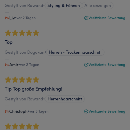
Gestylt von Rawand
•
Styling & Föhnen
Alle anzeigen
Liv
•
vor 2 Tagen
Verifizierte Bewertung
Top
Gestylt von Dogukan
•
Herren - Trockenhaarschnitt
Amir
•
vor 2 Tagen
Verifizierte Bewertung
Tip Top große Empfehlung!
Gestylt von Rawand
•
Herrenhaarschnitt
Christoph
•
vor 3 Tagen
Verifizierte Bewertung