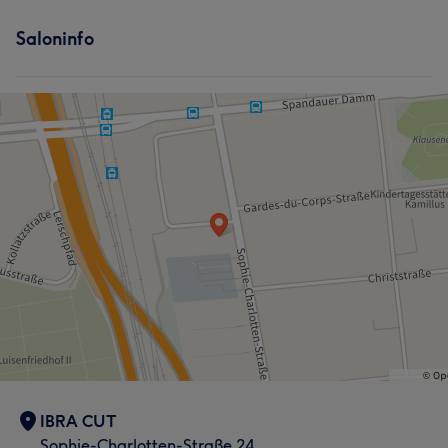
Saloninfo
IBRA CUT
Sophie-Charlotten-Straße 24