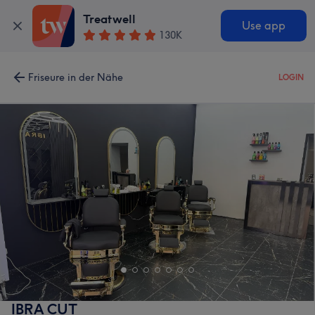
Treatwell
Use app
130K
Friseure in der Nähe
LOGIN
IBRA CUT