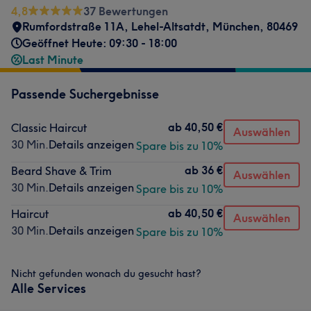
4,8
37 Bewertungen
Rumfordstraße 11A
,
Lehel-Altsatdt
,
München
,
80469
Geöffnet Heute: 09:30 - 18:00
Last Minute
Passende Suchergebnisse
ab
40,50 €
Classic Haircut
Auswählen
30 Min.
Details anzeigen
Spare bis zu 10%
ab
36 €
Beard Shave & Trim
Auswählen
30 Min.
Details anzeigen
Spare bis zu 10%
ab
40,50 €
Haircut
Auswählen
30 Min.
Details anzeigen
Spare bis zu 10%
Nicht gefunden wonach du gesucht hast?
Alle Services