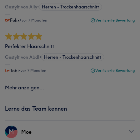
Gestylt von Ally
•
Herren - Trockenhaarschnitt
Felix
•
vor 7 Monaten
Verifizierte Bewertung
Perfekter Haarschnitt
Gestylt von Abdl
•
Herren - Trockenhaarschnitt
Tobi
•
vor 7 Monaten
Verifizierte Bewertung
Mehr anzeigen...
Lerne das Team kennen
M
Moe