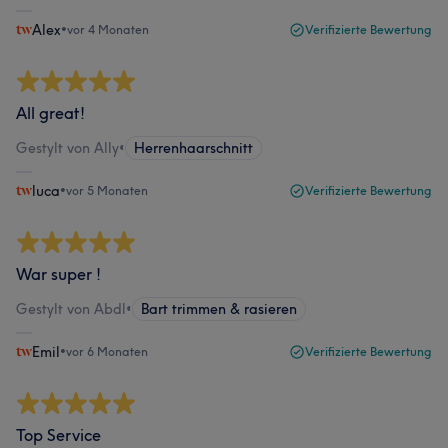
Alex
•
vor 4 Monaten
Verifizierte Bewertung
All great!
Gestylt von Ally
•
Herrenhaarschnitt
luca
•
vor 5 Monaten
Verifizierte Bewertung
War super !
Gestylt von Abdl
•
Bart trimmen & rasieren
Emil
•
vor 6 Monaten
Verifizierte Bewertung
Top Service