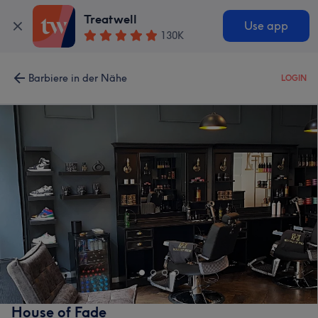
Treatwell
Use app
130K
Barbiere in der Nähe
LOGIN
House of Fade