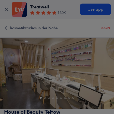
Treatwell
Use app
130K
Kosmetikstudios in der Nähe
LOGIN
House of Beauty Teltow