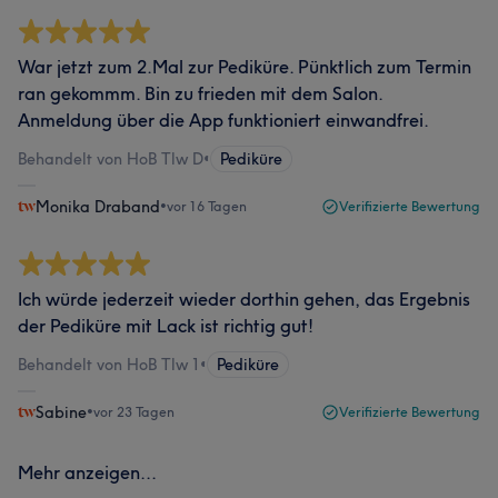
War jetzt zum 2.Mal zur Pediküre. Pünktlich zum Termin
ran gekommm. Bin zu frieden mit dem Salon.
Anmeldung über die App funktioniert einwandfrei.
Behandelt von HoB Tlw D
•
Pediküre
Monika Draband
•
vor 16 Tagen
Verifizierte Bewertung
Ich würde jederzeit wieder dorthin gehen, das Ergebnis
der Pediküre mit Lack ist richtig gut!
Behandelt von HoB Tlw 1
•
Pediküre
Sabine
•
vor 23 Tagen
Verifizierte Bewertung
Mehr anzeigen...