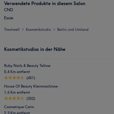
Verwendete Produkte in diesem Salon
CND
Essie
Treatwell
Kosmetikstudio
Berlin und Umland
>
>
Kosmetikstudios in der Nähe
Ruby Nails & Beauty Teltow
0,4 Km entfernt
(451)
House Of Beauty Kleinmachnow
1,6 Km entfernt
(352)
Cosmetique Carin
2,3 Km entfernt