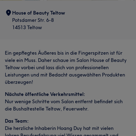
House of Beauty Teltow
Potsdamer Str. 6-8
14513 Teltow
Ein gepflegtes Äußeres bis in die Fingerspitzen ist für
viele ein Muss. Daher schaue im Salon House of Beauty
Teltow vorbei und lass dich von professionellen
Leistungen und mit Bedacht ausgewählten Produkten
überzeugen!
Nächste öffentliche Verkehrsmittel:
Nur wenige Schritte vom Salon entfernt befindet sich
die Bushaltestelle Teltow, Feuerwehr.
Das Team:
Die herzliche Inhaberin Hoang Duy hat mit vielen
Jahren Berufserfahrung viel Wissen gesammelt und