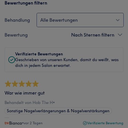
Bewertungen filtern
Behandlung
Alle Bewertungen
Bewertung
Nach Sternen filtern
Verifizierte Bewertungen
Geschrieben von unseren Kunden, damit du weißt, was
dich in jedem Salon erwartet.
War wie immer gut
Behandelt von Hob Tlw H
•
Sonstige Nagelverlängerungen & Nagelverstärkungen
Bianca
•
vor 2 Tagen
Verifizierte Bewertung