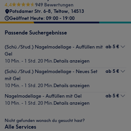
4,4
949 Bewertungen
Potsdamer Str. 6-8
,
Teltow
,
14513
Geöffnet Heute: 09:00 - 19:00
Passende Suchergebnisse
ab
5 €
(Schü./Stud.) Nagelmodellage - Auffüllen mit
Gel
10 Min. - 1 Std. 20 Min.
Details anzeigen
ab
5 €
(Schü./Stud.) Nagelmodellage - Neues Set
mit Gel
10 Min. - 1 Std. 20 Min.
Details anzeigen
ab
5 €
Nagelmodellage - Auffüllen mit Gel
10 Min. - 1 Std. 20 Min.
Details anzeigen
Nicht gefunden wonach du gesucht hast?
Alle Services