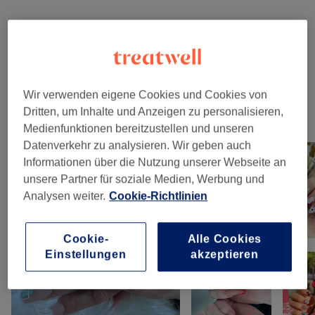
Maniküre & Pediküre
(
3
)
ab 15 €
Nagelmodellage
(
8
)
ab 0,50 €
Wir verwenden eigene Cookies und Cookies von
Dritten, um Inhalte und Anzeigen zu personalisieren,
Unsere Arbeit
Medienfunktionen bereitzustellen und unseren
Bild anklicken für weitere Details
Datenverkehr zu analysieren. Wir geben auch
Informationen über die Nutzung unserer Webseite an
unsere Partner für soziale Medien, Werbung und
Analysen weiter.
Cookie-Richtlinien
Cookie-
Alle Cookies
Einstellungen
akzeptieren