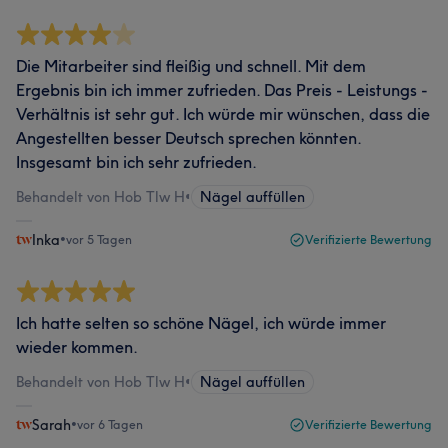
Die Mitarbeiter sind fleißig und schnell. Mit dem
Ergebnis bin ich immer zufrieden. Das Preis - Leistungs -
Verhältnis ist sehr gut. Ich würde mir wünschen, dass die
Angestellten besser Deutsch sprechen könnten.
Insgesamt bin ich sehr zufrieden.
Behandelt von Hob Tlw H
•
Nägel auffüllen
Inka
•
vor 5 Tagen
Verifizierte Bewertung
Ich hatte selten so schöne Nägel, ich würde immer
wieder kommen.
Behandelt von Hob Tlw H
•
Nägel auffüllen
Sarah
•
vor 6 Tagen
Verifizierte Bewertung