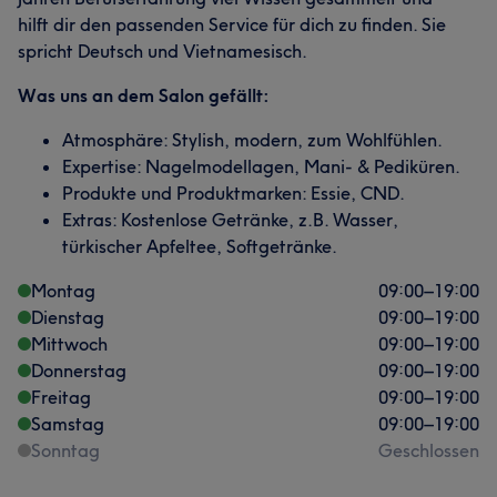
hilft dir den passenden Service für dich zu finden. Sie
spricht Deutsch und Vietnamesisch.
Was uns an dem Salon gefällt:
Atmosphäre: Stylish, modern, zum Wohlfühlen.
Expertise: Nagelmodellagen, Mani- & Pediküren.
Produkte und Produktmarken: Essie, CND.
Extras: Kostenlose Getränke, z.B. Wasser,
türkischer Apfeltee, Softgetränke.
Montag
09:00
–
19:00
Dienstag
09:00
–
19:00
Mittwoch
09:00
–
19:00
Donnerstag
09:00
–
19:00
Freitag
09:00
–
19:00
Samstag
09:00
–
19:00
Sonntag
Geschlossen