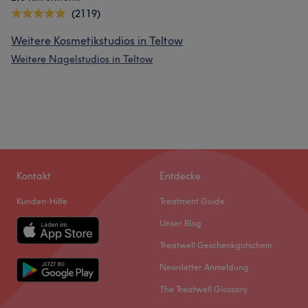
(2119)
Weitere Kosmetikstudios in Teltow
Weitere Nagelstudios in Teltow
Kontakt
Entdecke
Kunden-Hilfe
Treatment Guide
Unser Blog
Treatwell Geschenkgutschein
Newsletter Anmeldung
The Treatwell Glossary