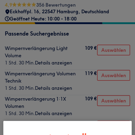
4,9
356 Bewertungen
Eckhoffpl. 16, 22547 Hamburg, Deutschland
Geöffnet Heute: 10:00 - 18:00
Passende Suchergebnisse
109 €
Wimpernverlängerung Light
Auswählen
Volume
1 Std. 30 Min.
Details anzeigen
119 €
Wimpernverlängerung Volumen
Auswählen
Technik
1 Std. 30 Min.
Details anzeigen
109 €
Wimpernverlängerung 1:1X
Auswählen
Volumen
1 Std. 30 Min.
Details anzeigen
129 €
Wimpernverlängerung Mega
Auswählen
Volumen