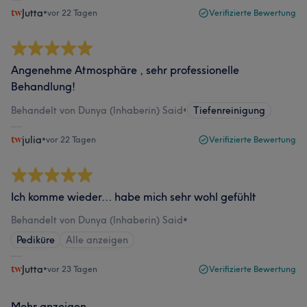
Jutta
•
vor 22 Tagen
Verifizierte Bewertung
Angenehme Atmosphäre , sehr professionelle
Behandlung!
Behandelt von Dunya (Inhaberin) Said
•
Tiefenreinigung
julia
•
vor 22 Tagen
Verifizierte Bewertung
Ich komme wieder… habe mich sehr wohl gefühlt
Behandelt von Dunya (Inhaberin) Said
•
Pediküre
Alle anzeigen
Jutta
•
vor 23 Tagen
Verifizierte Bewertung
Mehr anzeigen...