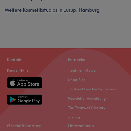
Weitere Kosmetikstudios in Lurup, Hamburg
Kontakt
Entdecke
Kunden-Hilfe
Treatment Guide
Unser Blog
Treatwell Geschenkgutschein
Newsletter Anmeldung
The Treatwell Glossary
Sitemap
Geschäftspartner
Unternehmen