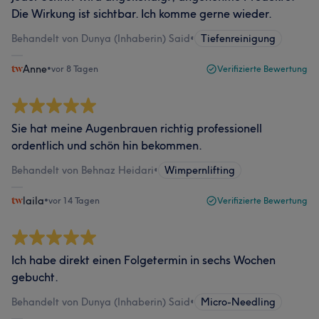
Die Wirkung ist sichtbar. Ich komme gerne wieder.
Behandelt von Dunya (Inhaberin) Said
•
Tiefenreinigung
Anne
•
vor 8 Tagen
Verifizierte Bewertung
Sie hat meine Augenbrauen richtig professionell
ordentlich und schön hin bekommen.
Behandelt von Behnaz Heidari
•
Wimpernlifting
laila
•
vor 14 Tagen
Verifizierte Bewertung
Ich habe direkt einen Folgetermin in sechs Wochen
gebucht.
Behandelt von Dunya (Inhaberin) Said
•
Micro-Needling