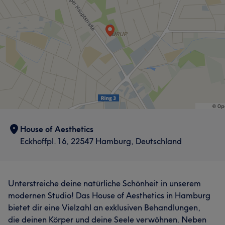
Kompetent
12
Herzlich
8
Professionell
7
Freundlich
7
House of Aesthetics
Eckhoffpl. 16, 22547 Hamburg, Deutschland
Unterstreiche deine natürliche Schönheit in unserem
modernen Studio! Das House of Aesthetics in Hamburg
bietet dir eine Vielzahl an exklusiven Behandlungen,
die deinen Körper und deine Seele verwöhnen. Neben