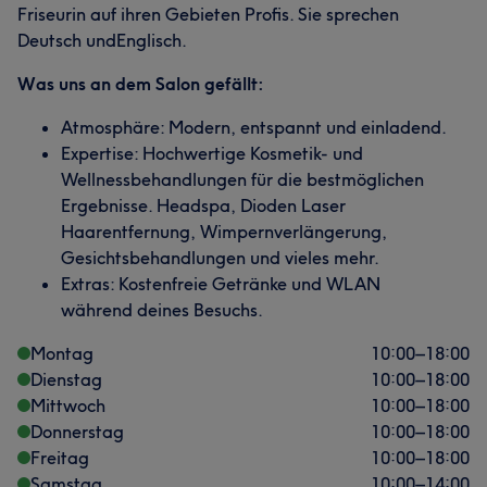
Friseurin auf ihren Gebieten Profis. Sie sprechen
Deutsch undEnglisch.
Was uns an dem Salon gefällt:
Atmosphäre: Modern, entspannt und einladend.
Expertise: Hochwertige Kosmetik- und
Wellnessbehandlungen für die bestmöglichen
Ergebnisse. Headspa, Dioden Laser
Haarentfernung, Wimpernverlängerung,
Gesichtsbehandlungen und vieles mehr.
Extras: Kostenfreie Getränke und WLAN
während deines Besuchs.
Montag
10:00
–
18:00
Dienstag
10:00
–
18:00
Mittwoch
10:00
–
18:00
Donnerstag
10:00
–
18:00
Freitag
10:00
–
18:00
Samstag
10:00
–
14:00