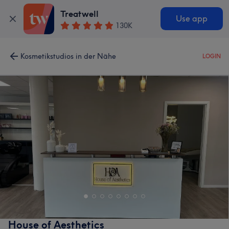
Treatwell
Use app
130K
Kosmetikstudios in der Nähe
LOGIN
House of Aesthetics