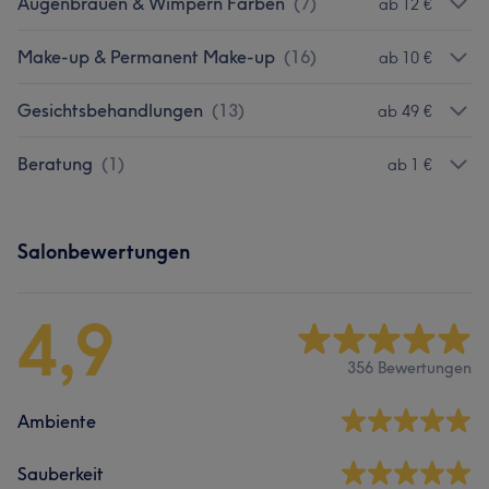
Augenbrauen & Wimpern Färben
(
7
)
ab 12 €
Make-up & Permanent Make-up
(
16
)
ab 10 €
Gesichtsbehandlungen
(
13
)
ab 49 €
Beratung
(
1
)
ab 1 €
Salonbewertungen
4,9
356 Bewertungen
Ambiente
Sauberkeit