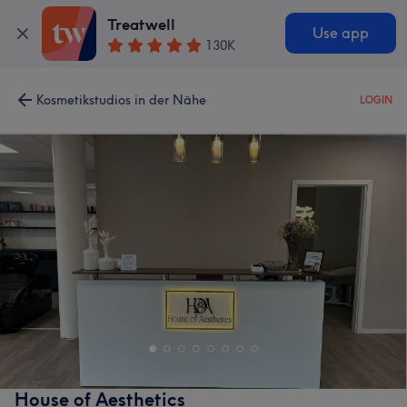
Treatwell
Use app
130K
Kosmetikstudios in der Nähe
LOGIN
House of Aesthetics