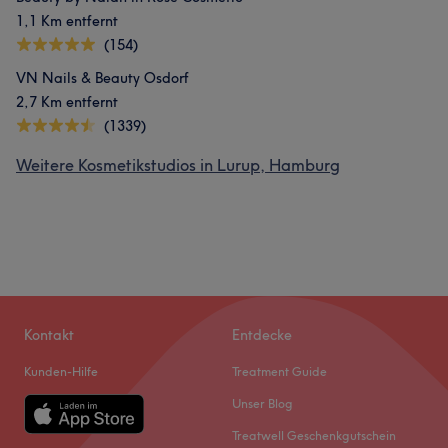
1,1 Km entfernt
(154)
VN Nails & Beauty Osdorf
2,7 Km entfernt
(1339)
Weitere Kosmetikstudios in Lurup, Hamburg
Kontakt
Entdecke
Kunden-Hilfe
Treatment Guide
Unser Blog
Treatwell Geschenkgutschein