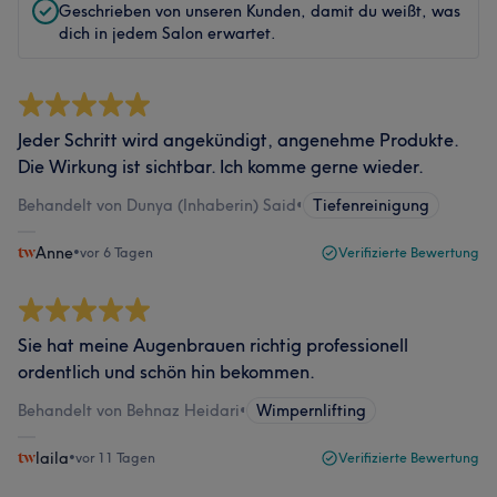
Geschrieben von unseren Kunden, damit du weißt, was
dich in jedem Salon erwartet.
Jeder Schritt wird angekündigt, angenehme Produkte.
Die Wirkung ist sichtbar. Ich komme gerne wieder.
Behandelt von Dunya (Inhaberin) Said
•
Tiefenreinigung
Anne
•
vor 6 Tagen
Verifizierte Bewertung
Sie hat meine Augenbrauen richtig professionell
ordentlich und schön hin bekommen.
Behandelt von Behnaz Heidari
•
Wimpernlifting
laila
•
vor 11 Tagen
Verifizierte Bewertung