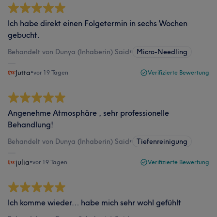
Ich habe direkt einen Folgetermin in sechs Wochen
gebucht.
Behandelt von Dunya (Inhaberin) Said
•
Micro-Needling
Jutta
•
vor 19 Tagen
Verifizierte Bewertung
Angenehme Atmosphäre , sehr professionelle
Behandlung!
Behandelt von Dunya (Inhaberin) Said
•
Tiefenreinigung
julia
•
vor 19 Tagen
Verifizierte Bewertung
Ich komme wieder… habe mich sehr wohl gefühlt