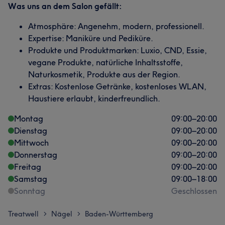
Was uns an dem Salon gefällt:
Atmosphäre: Angenehm, modern, professionell.
Expertise: Maniküre und Pediküre.
Produkte und Produktmarken: Luxio, CND, Essie,
vegane Produkte, natürliche Inhaltsstoffe,
Naturkosmetik, Produkte aus der Region.
Extras: Kostenlose Getränke, kostenloses WLAN,
Haustiere erlaubt, kinderfreundlich.
Montag
09:00
–
20:00
Dienstag
09:00
–
20:00
Mittwoch
09:00
–
20:00
Donnerstag
09:00
–
20:00
Freitag
09:00
–
20:00
Samstag
09:00
–
18:00
Sonntag
Geschlossen
Treatwell
Nägel
Baden-Württemberg
>
>