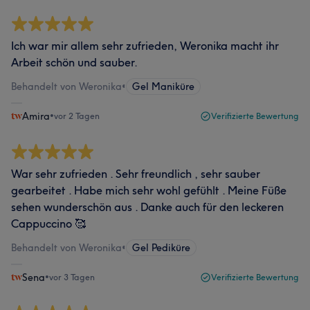
Ich war mir allem sehr zufrieden, Weronika macht ihr
Arbeit schön und sauber.
Behandelt von Weronika
•
Gel Maniküre
Amira
•
vor 2 Tagen
Verifizierte Bewertung
War sehr zufrieden . Sehr freundlich , sehr sauber
gearbeitet . Habe mich sehr wohl gefühlt . Meine Füße
sehen wunderschön aus . Danke auch für den leckeren
Cappuccino 🥰
Behandelt von Weronika
•
Gel Pediküre
Sena
•
vor 3 Tagen
Verifizierte Bewertung