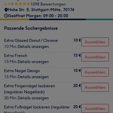
4,9
1098 Bewertungen
Hohe Str. 8
,
Stuttgart-Mitte
,
70174
Geöffnet Morgen: 09:00 - 20:00
Passende Suchergebnisse
10 €
Extra Glazed Donut/ Chrome
Auswählen
10 Min.
Details anzeigen
15 €
Extra French
Auswählen
15 Min.
Details anzeigen
10 €
Extra Nagel Design
Auswählen
15 Min.
Details anzeigen
20 €
Extra Fingernägel lackieren
Auswählen
(regulärer Nagellack)
30 Min.
Details anzeigen
20 €
Extra Fußnägel lackieren (regulärer
Auswählen