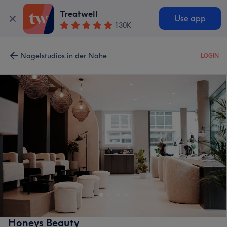
Treatwell
Use app
130K
Nagelstudios in der Nähe
LOGIN
Honeys Beauty