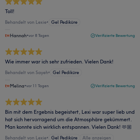
Toll!
Behandelt von Lexie
•
Gel Pediküre
Hannah
•
vor 8 Tagen
Verifizierte Bewertung
Wie immer war ich sehr zufrieden. Vielen Dank!
Behandelt von Sayeh
•
Gel Pediküre
Melina
•
vor 11 Tagen
Verifizierte Bewertung
Bin mit dem Ergebnis begeistert, Lexi war super lieb und
hat sich hervorragend um die Atmosphäre gekümmert.
Man konnte sich wirklich entspannen. Vielen Dank! 🫶🏼
Behandelt von Lexie
•
Gel Pediküre
Alle anzeigen