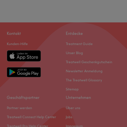
Kontakt
Entdecke
Kunden-Hilfe
Treatment Guide
Unser Blog
Treatwell Geschenkgutschein
Newsletter Anmeldung
The Treatwell Glossary
Sitemap
Geschäftspartner
Unternehmen
Partner werden
Über uns
Treatwell Connect Help Center
Jobs
Treatwell Pro Help Center
Impressum