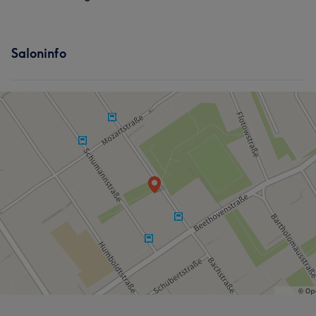
Saloninfo