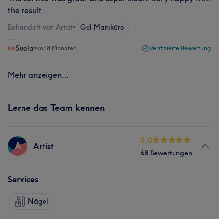
the result.
Behandelt von Artist
•
Gel Maniküre
Suela
•
vor 8 Monaten
Verifizierte Bewertung
Mehr anzeigen...
Lerne das Team kennen
5.0
A
Artist
68 Bewertungen
Services
Nägel