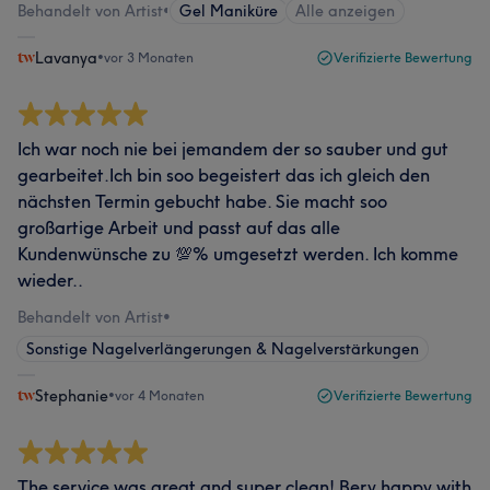
Behandelt von Artist
•
Gel Maniküre
Alle anzeigen
Lavanya
•
vor 3 Monaten
Verifizierte Bewertung
Ich war noch nie bei jemandem der so sauber und gut
gearbeitet.Ich bin soo begeistert das ich gleich den
nächsten Termin gebucht habe. Sie macht soo
großartige Arbeit und passt auf das alle
Kundenwünsche zu 💯% umgesetzt werden. Ich komme
wieder..
Behandelt von Artist
•
Sonstige Nagelverlängerungen & Nagelverstärkungen
Stephanie
•
vor 4 Monaten
Verifizierte Bewertung
The service was great and super clean! Bery happy with