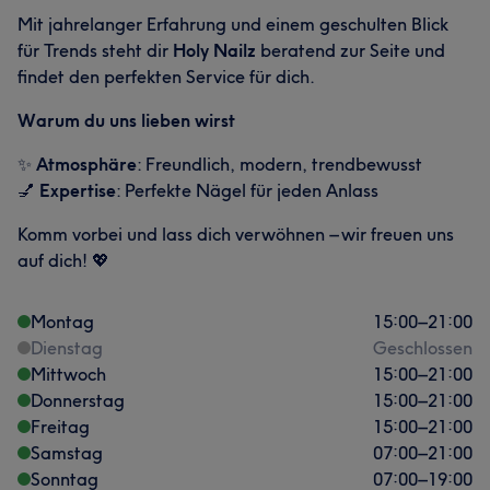
Mit jahrelanger Erfahrung und einem geschulten Blick
für Trends steht dir
Holy Nailz
beratend zur Seite und
findet den perfekten Service für dich.
Warum du uns lieben wirst
✨
Atmosphäre
: Freundlich, modern, trendbewusst
💅
Expertise
: Perfekte Nägel für jeden Anlass
Komm vorbei und lass dich verwöhnen – wir freuen uns
auf dich! 💖
Montag
15:00
–
21:00
Dienstag
Geschlossen
Mittwoch
15:00
–
21:00
Donnerstag
15:00
–
21:00
Freitag
15:00
–
21:00
Samstag
07:00
–
21:00
Sonntag
07:00
–
19:00