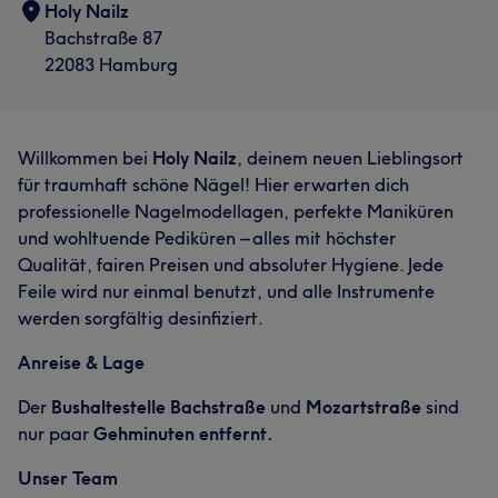
Holy Nailz
Bachstraße 87
22083 Hamburg
Willkommen bei
Holy Nailz
, deinem neuen Lieblingsort
für traumhaft schöne Nägel! Hier erwarten dich
professionelle Nagelmodellagen, perfekte Maniküren
und wohltuende Pediküren – alles mit höchster
Qualität, fairen Preisen und absoluter Hygiene. Jede
Feile wird nur einmal benutzt, und alle Instrumente
werden sorgfältig desinfiziert.
Anreise & Lage
Der
Bushaltestelle Bachstraße
und
Mozartstraße
sind
nur paar
Gehminuten entfernt.
Unser Team