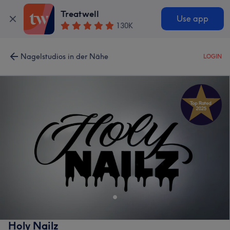
Treatwell
Use app
130K
Nagelstudios in der Nähe
LOGIN
Holy Nailz