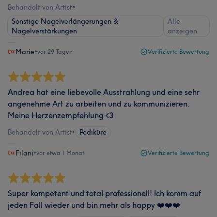
Behandelt von Artist
•
Sonstige Nagelverlängerungen &
Alle
Nagelverstärkungen
anzeigen
Marie
•
vor 29 Tagen
Verifizierte Bewertung
Andrea hat eine liebevolle Ausstrahlung und eine sehr
angenehme Art zu arbeiten und zu kommunizieren.
Meine Herzenzempfehlung <3
Behandelt von Artist
•
Pediküre
Filani
•
vor etwa 1 Monat
Verifizierte Bewertung
Super kompetent und total professionell! Ich komm auf
jeden Fall wieder und bin mehr als happy ❤️❤️❤️