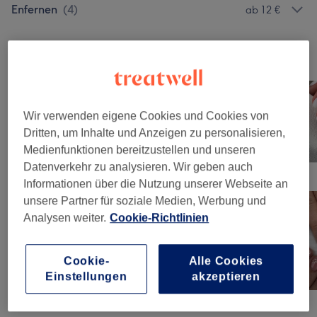
Enfernen
(
4
)
ab 12 €
Unsere Arbeit
Bild anklicken für weitere Details
Wir verwenden eigene Cookies und Cookies von
Dritten, um Inhalte und Anzeigen zu personalisieren,
Medienfunktionen bereitzustellen und unseren
Datenverkehr zu analysieren. Wir geben auch
Informationen über die Nutzung unserer Webseite an
unsere Partner für soziale Medien, Werbung und
Analysen weiter.
Cookie-Richtlinien
Cookie-
Alle Cookies
Einstellungen
akzeptieren