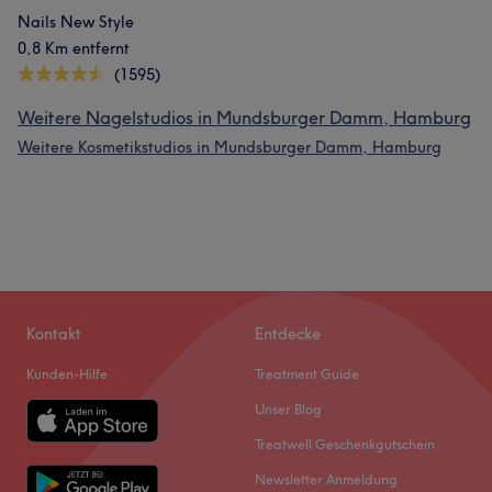
Nails New Style
0,8 Km entfernt
(1595)
Weitere Nagelstudios in Mundsburger Damm, Hamburg
Weitere Kosmetikstudios in Mundsburger Damm, Hamburg
Kontakt
Entdecke
Kunden-Hilfe
Treatment Guide
Unser Blog
Treatwell Geschenkgutschein
Newsletter Anmeldung