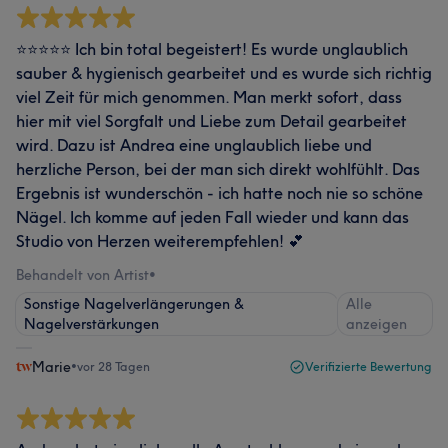
⭐⭐⭐⭐⭐ Ich bin total begeistert! Es wurde unglaublich
sauber & hygienisch gearbeitet und es wurde sich richtig
viel Zeit für mich genommen. Man merkt sofort, dass
hier mit viel Sorgfalt und Liebe zum Detail gearbeitet
wird. Dazu ist Andrea eine unglaublich liebe und
herzliche Person, bei der man sich direkt wohlfühlt. Das
Ergebnis ist wunderschön - ich hatte noch nie so schöne
Nägel. Ich komme auf jeden Fall wieder und kann das
Studio von Herzen weiterempfehlen! 💕
Behandelt von Artist
•
Sonstige Nagelverlängerungen &
Alle
Nagelverstärkungen
anzeigen
Marie
•
vor 28 Tagen
Verifizierte Bewertung