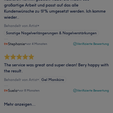
großartige Arbeit und passt auf das alle
Kundenwünsche zu 💯% umgesetzt werden. Ich komme
wieder..
Behandelt von Artist
•
Sonstige Nagelverlängerungen & Nagelverstärkungen
Stephanie
•
vor 4 Monaten
Verifizierte Bewertung
The service was great and super clean! Bery happy with
the result.
Behandelt von Artist
•
Gel Maniküre
Suela
•
vor 8 Monaten
Verifizierte Bewertung
Mehr anzeigen...