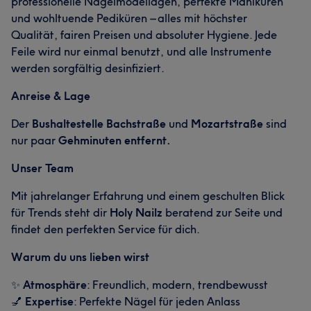
professionelle Nagelmodellagen, perfekte Maniküren
und wohltuende Pediküren – alles mit höchster
Qualität, fairen Preisen und absoluter Hygiene. Jede
Feile wird nur einmal benutzt, und alle Instrumente
werden sorgfältig desinfiziert.
Anreise & Lage
Der
Bushaltestelle Bachstraße
und
Mozartstraße
sind
nur paar
Gehminuten entfernt.
Unser Team
Mit jahrelanger Erfahrung und einem geschulten Blick
für Trends steht dir
Holy Nailz
beratend zur Seite und
findet den perfekten Service für dich.
Warum du uns lieben wirst
✨
Atmosphäre
: Freundlich, modern, trendbewusst
💅
Expertise
: Perfekte Nägel für jeden Anlass