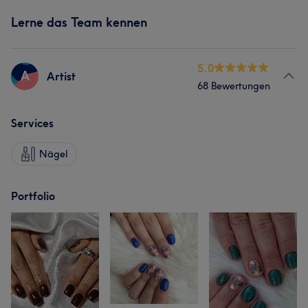
Lerne das Team kennen
5.0
A
Artist
68 Bewertungen
Services
Nägel
Portfolio