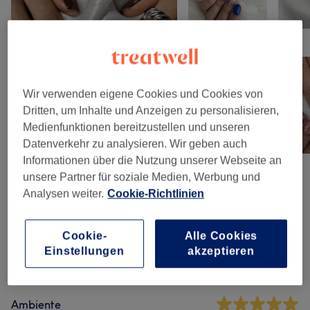
Wir verwenden eigene Cookies und Cookies von
Dritten, um Inhalte und Anzeigen zu personalisieren,
Medienfunktionen bereitzustellen und unseren
Datenverkehr zu analysieren. Wir geben auch
Informationen über die Nutzung unserer Webseite an
unsere Partner für soziale Medien, Werbung und
Analysen weiter.
Cookie-Richtlinien
Salonbewertungen
Cookie-
Alle Cookies
5,0
Einstellungen
akzeptieren
73 Bewertungen
Ambiente