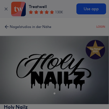
Treatwell
Use app
130K
Nagelstudios in der Nähe
LOGIN
Holy Nailz