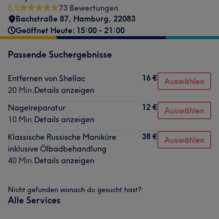
5,0
73 Bewertungen
Bachstraße 87
,
Hamburg
,
22083
Geöffnet Heute: 15:00 - 21:00
Passende Suchergebnisse
16 €
Entfernen von Shellac
Auswählen
20 Min.
Details anzeigen
12 €
Nagelreparatur
Auswählen
10 Min.
Details anzeigen
38 €
Klassische Russische Maniküre
Auswählen
inklusive Ölbadbehandlung
40 Min.
Details anzeigen
Nicht gefunden wonach du gesucht hast?
Alle Services