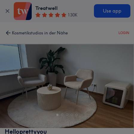
Treatwell
Use app
130K
Kosmetikstudios in der Nähe
LOGIN
Helloprettyyou