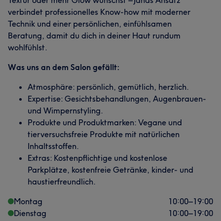
Textur oder mehr Glow wünschst – Janas Ansatz
verbindet professionelles Know-how mit moderner
Technik und einer persönlichen, einfühlsamen
Beratung, damit du dich in deiner Haut rundum
wohlfühlst.
Was uns an dem Salon gefällt:
Atmosphäre: persönlich, gemütlich, herzlich.
Expertise: Gesichtsbehandlungen, Augenbrauen-
und Wimpernstyling.
Produkte und Produktmarken: Vegane und
tierversuchsfreie Produkte mit natürlichen
Inhaltsstoffen.
Extras: Kostenpflichtige und kostenlose
Parkplätze, kostenfreie Getränke, kinder- und
haustierfreundlich.
Montag
10:00
–
19:00
Dienstag
10:00
–
19:00