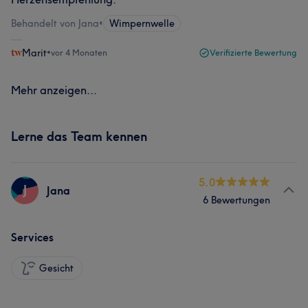
Behandelt von Jana
•
Wimpernwelle
Marit
•
vor 4 Monaten
Verifizierte Bewertung
Mehr anzeigen...
Lerne das Team kennen
5.0
J
Jana
6 Bewertungen
Services
Gesicht