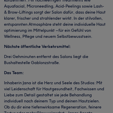
konzentriert. Mit hochwertigen Treatments wie
Aquafacial, Microneedling, Acid‑Peelings sowie Lash‑
& Brow‑Liftings sorgt der Salon dafür, dass deine Haut
klarer, frischer und strahlender wirkt. In der stilvollen,
entspannten Atmosphäre steht deine individuelle Haut
optimierung im Mittelpunkt – für ein Gefühl von
Wellness, Pflege und neuem Selbstbewusstsein.
Nächste öffentliche Verkehrsmittel:
Drei Gehminuten entfernt des Salons liegt die
Bushaltestelle Gablonzstraße.
Das Team:
Inhaberin Jana ist die Herz und Seele des Studios: Mit
viel Leidenschaft für Hautgesundheit, Fachwissen und
Liebe zum Detail gestaltet sie jede Behandlung
individuell nach deinem Typ und deinen Hautzielen.
Ob du dir eine tiefenwirksame Regeneration, feinere