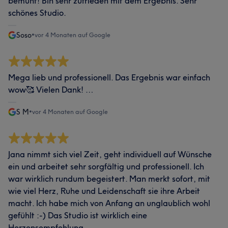
bemüht! Bin sehr zufrieden mit dem Ergebnis. Sehr
schönes Studio.
Soso
•
vor 4 Monaten auf Google
Mega lieb und professionell. Das Ergebnis war einfach
wow🥰 Vielen Dank! …
S M
•
vor 4 Monaten auf Google
Jana nimmt sich viel Zeit, geht individuell auf Wünsche
ein und arbeitet sehr sorgfältig und professionell. Ich
war wirklich rundum begeistert. Man merkt sofort, mit
wie viel Herz, Ruhe und Leidenschaft sie ihre Arbeit
macht. Ich habe mich von Anfang an unglaublich wohl
gefühlt :-) Das Studio ist wirklich eine
Herzensempfehlung.