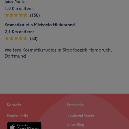
Juicy Nails
1,0 Km entfernt
(150)
Kosmetikstudio Michaela Hildebrand
2,1 Km entfernt
(50)
Weitere Kosmetikstudios in Stadtbezirk Hombruch,
Dortmund
Kontakt
Entdecke
Kunden-Hilfe
Treatment Guide
Unser Blog