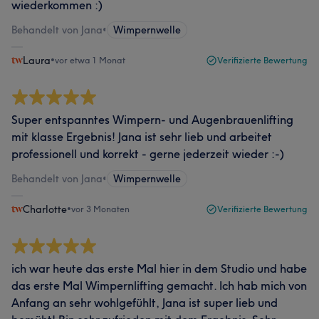
wiederkommen :)
Behandelt von Jana
•
Wimpernwelle
Laura
•
vor etwa 1 Monat
Verifizierte Bewertung
Super entspanntes Wimpern- und Augenbrauenlifting
mit klasse Ergebnis! Jana ist sehr lieb und arbeitet
professionell und korrekt - gerne jederzeit wieder :-)
Behandelt von Jana
•
Wimpernwelle
Charlotte
•
vor 3 Monaten
Verifizierte Bewertung
ich war heute das erste Mal hier in dem Studio und habe
das erste Mal Wimpernlifting gemacht. Ich hab mich von
Anfang an sehr wohlgefühlt, Jana ist super lieb und