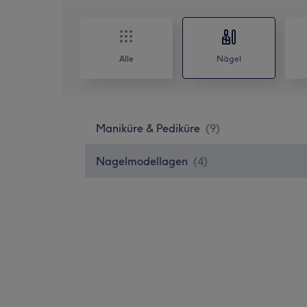
Alle
Nägel
Maniküre & Pediküre
(
9
)
Nagelmodellagen
(
4
)