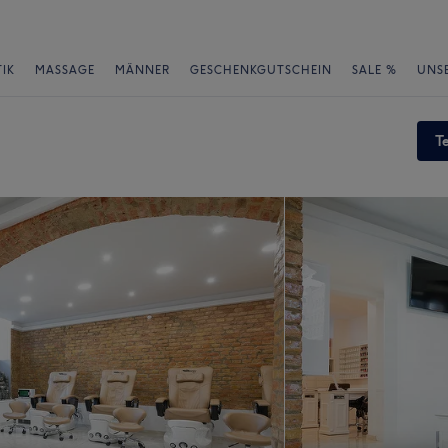
IK
MASSAGE
MÄNNER
GESCHENKGUTSCHEIN
SALE %
UNS
T