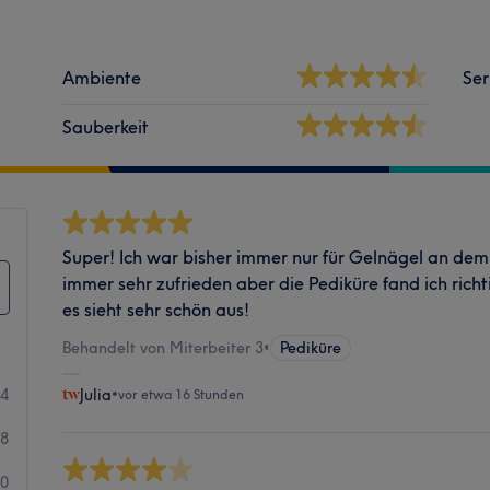
Ambiente
Ser
Sauberkeit
Super! Ich war bisher immer nur für Gelnägel an de
immer sehr zufrieden aber die Pediküre fand ich rich
es sieht sehr schön aus!
Behandelt von Miterbeiter 3
•
Pediküre
14
Julia
•
vor etwa 16 Stunden
78
40