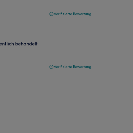
Verifizierte Bewertung
dentlich behandelt
Verifizierte Bewertung