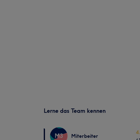
Lerne das Team kennen
4
M3
Miterbeiter