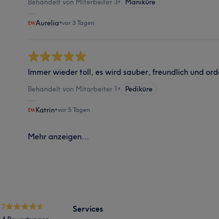
Behandelt von Miterbeiter 3
•
Maniküre
Aurelia
•
vor 3 Tagen
Immer wieder toll, es wird sauber, freundlich und or
Behandelt von Mitarbeiter 1
•
Pediküre
Katrin
•
vor 5 Tagen
Mehr anzeigen...
.7
Services