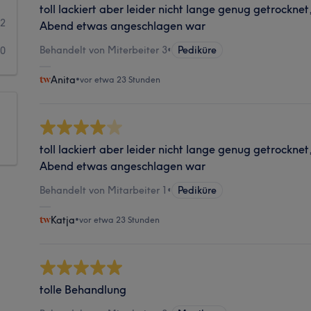
toll lackiert aber leider nicht lange genug getrockne
62
Abend etwas angeschlagen war
Behandelt von Miterbeiter 3
•
Pediküre
70
Anita
•
vor etwa 23 Stunden
toll lackiert aber leider nicht lange genug getrockne
Abend etwas angeschlagen war
Behandelt von Mitarbeiter 1
•
Pediküre
Katja
•
vor etwa 23 Stunden
tolle Behandlung