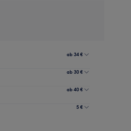
ab
34 €
ab
30 €
ab
40 €
5 €