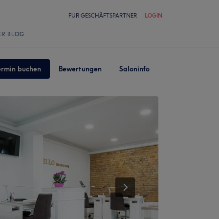
FÜR GESCHÄFTSPARTNER
LOGIN
ER BLOG
ermin buchen
Bewertungen
Saloninfo