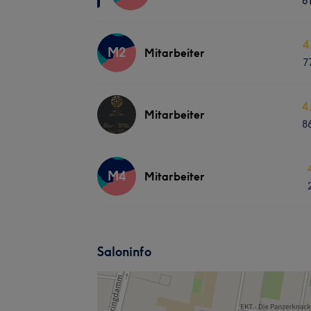
6
4
M2
Mitarbeiter
7
4
Mitarbeiter
8
M4
Mitarbeiter
Saloninfo