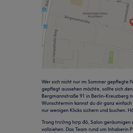
Wer sich nicht nur im Sommer gepflegte 
gepflegt aussehen möchte, sollte sich den
Bergmannstraße 91 in Berlin-Kreuzberg ni
Wunschtermin kannst du dir ganz einfach
nur wenigen Klicks sichern und buchen. Hãy
Trong trường hợp đó, Salon geräumigen c
vollziehen. Das Team rund um Inhaberin 