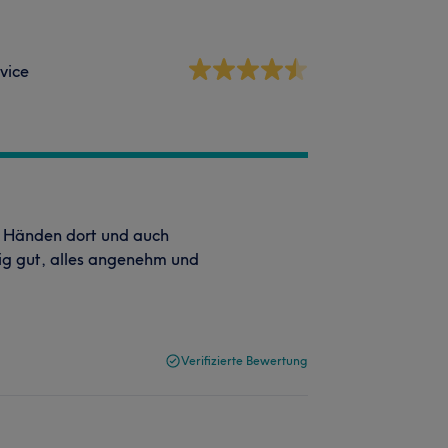
vice
m Händen dort und auch
tig gut, alles angenehm und
Verifizierte Bewertung