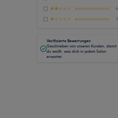
Verifizierte Bewertungen
Geschrieben von unseren Kunden, damit
du weißt, was dich in jedem Salon
erwartet.