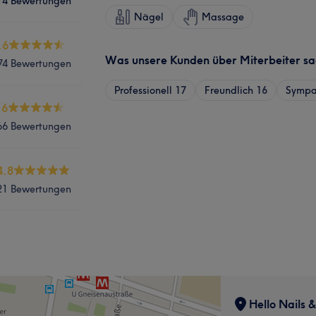
14 Bewertungen
Nägel
Massage
.6
Was unsere Kunden über Miterbeiter s
74 Bewertungen
Professionell
17
Freundlich
16
Sympa
.6
66 Bewertungen
4.8
21 Bewertungen
Hello Nails 