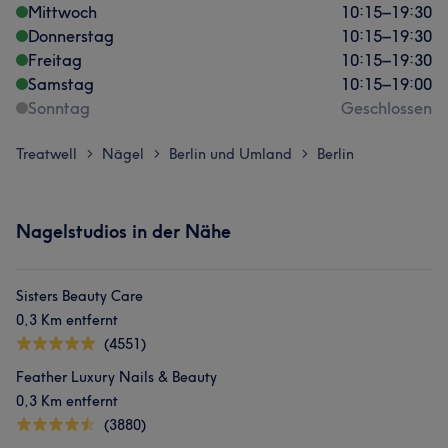
Mittwoch
10:15
–
19:30
Donnerstag
10:15
–
19:30
Freitag
10:15
–
19:30
Samstag
10:15
–
19:00
Sonntag
Geschlossen
Treatwell
Nägel
Berlin und Umland
Berlin
>
>
>
Nagelstudios in der Nähe
Sisters Beauty Care
0,3 Km entfernt
(4551)
Feather Luxury Nails & Beauty
0,3 Km entfernt
(3880)