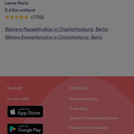
Leova Nails
0,4 Km entfernt
(1722)
Weitere Nagelstudios in Charlottenburg, Berlin
Weitere Kosmetikstudios in Charlottenburg, Berlin
Kontakt
Entdecke
Kunden-Hilfe
Treatment Guide
Unser Blog
Treatwell Geschenkgutschein
Newsletter Anmeldung