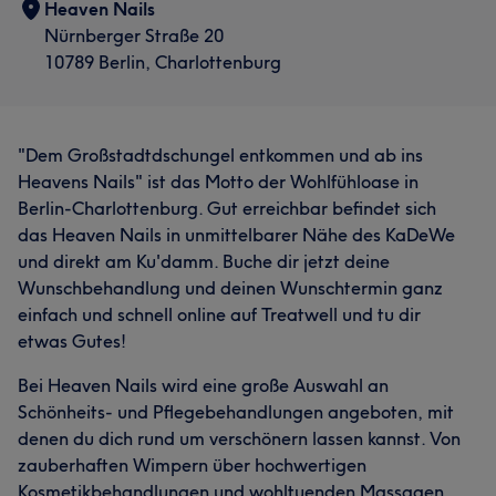
Heaven Nails
Nürnberger Straße 20
10789 Berlin, Charlottenburg
"Dem Großstadtdschungel entkommen und ab ins
Heavens Nails" ist das Motto der Wohlfühloase in
Berlin-Charlottenburg. Gut erreichbar befindet sich
das Heaven Nails in unmittelbarer Nähe des KaDeWe
und direkt am Ku'damm. Buche dir jetzt deine
Wunschbehandlung und deinen Wunschtermin ganz
einfach und schnell online auf Treatwell und tu dir
etwas Gutes!
Bei Heaven Nails wird eine große Auswahl an
Schönheits- und Pflegebehandlungen angeboten, mit
denen du dich rund um verschönern lassen kannst. Von
zauberhaften Wimpern über hochwertigen
Kosmetikbehandlungen und wohltuenden Massagen