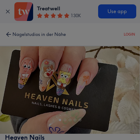
Treatwell
Use app
130K
Nagelstudios in der Nähe
LOGIN
Heaven Nails