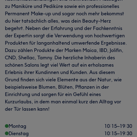
zu Maniküre und Pediküre sowie ein professionelles
Permanent Make-up und sogar noch mehr bekommst
du hier tatsächlich alles, was dein Beauty-Herz
begehrt. Neben der Erfahrung und der Fachkenntnis
der Expertin sorgt die Verwendung von hochwertigen
Produkten für langanhaltend umwerfende Ergebnisse.
Dazu zählen Produkte der Marken Maica, IBD, Jolifin,
CND, Shellac, Tamny. Die herzliche Inhaberin des
schönen Salons legt viel Wert auf ein erholsames
Erlebnis ihrer Kundinnen und Kunden. Aus diesem
Grund finden sich viele Elemente aus der Natur, wie
beispielsweise Blumen, Blüten, Pflanzen in der
Einrichtung und sorgen für ein Gefühl eines
Kurzurlaubs, in dem man einmal kurz den Alltag vor
der Tür lassen kann!
Montag
10:15
–
19:30
Dienstag
10:15
–
19:30