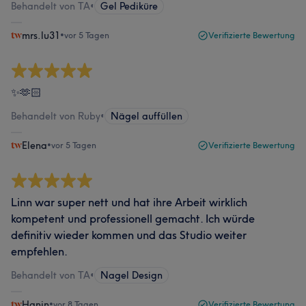
Behandelt von TA
•
Gel Pediküre
mrs.lu31
•
vor 5 Tagen
Verifizierte Bewertung
✨🫶🏻
Behandelt von Ruby
•
Nägel auffüllen
Elena
•
vor 5 Tagen
Verifizierte Bewertung
Linn war super nett und hat ihre Arbeit wirklich
kompetent und professionell gemacht. Ich würde
definitiv wieder kommen und das Studio weiter
empfehlen.
Behandelt von TA
•
Nagel Design
Hanin
•
vor 8 Tagen
Verifizierte Bewertung