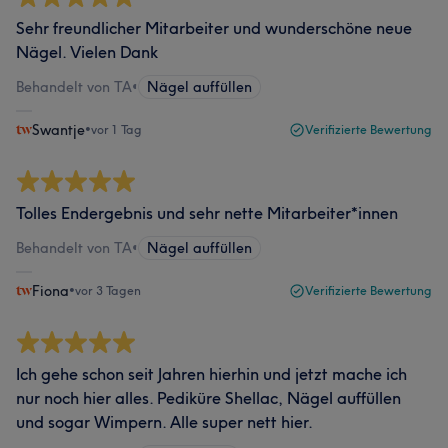
Sehr freundlicher Mitarbeiter und wunderschöne neue
Nägel. Vielen Dank
Behandelt von TA
•
Nägel auffüllen
Swantje
•
vor 1 Tag
Verifizierte Bewertung
Tolles Endergebnis und sehr nette Mitarbeiter*innen
Behandelt von TA
•
Nägel auffüllen
Fiona
•
vor 3 Tagen
Verifizierte Bewertung
Ich gehe schon seit Jahren hierhin und jetzt mache ich
nur noch hier alles. Pediküre Shellac, Nägel auffüllen
und sogar Wimpern. Alle super nett hier.