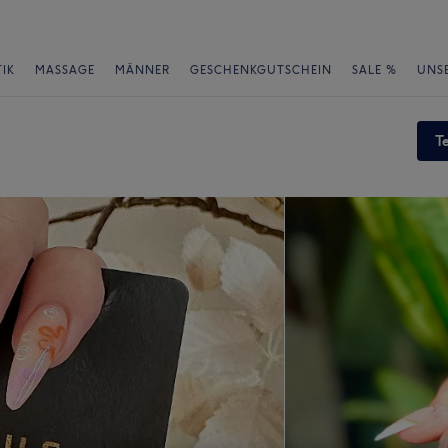
IK
MASSAGE
MÄNNER
GESCHENKGUTSCHEIN
SALE %
UNS
T