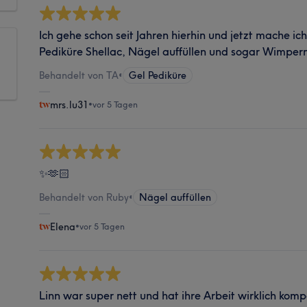
Ich gehe schon seit Jahren hierhin und jetzt mache ich 
Pediküre Shellac, Nägel auffüllen und sogar Wimpern. 
Behandelt von TA
•
Gel Pediküre
mrs.lu31
•
vor 5 Tagen
✨🫶🏻
Behandelt von Ruby
•
Nägel auffüllen
Elena
•
vor 5 Tagen
Linn war super nett und hat ihre Arbeit wirklich komp