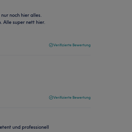
nur noch hier alles.
Alle super nett hier.
Verifizierte Bewertung
Verifizierte Bewertung
etent und professionell