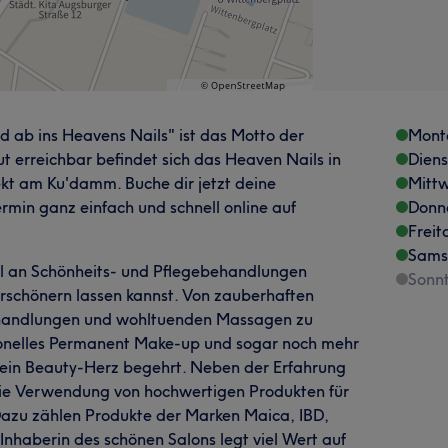
ab ins Heavens Nails" ist das Motto der
Mont
t erreichbar befindet sich das Heaven Nails in
Dien
t am Ku'damm. Buche dir jetzt deine
Mitt
in ganz einfach und schnell online auf
Donn
Freit
Sams
l an Schönheits- und Pflegebehandlungen
Sonn
rschönern lassen kannst. Von zauberhaften
handlungen und wohltuenden Massagen zu
ionelles Permanent Make-up und sogar noch mehr
dein Beauty-Herz begehrt. Neben der Erfahrung
 die Verwendung von hochwertigen Produkten für
azu zählen Produkte der Marken Maica, IBD,
e Inhaberin des schönen Salons legt viel Wert auf