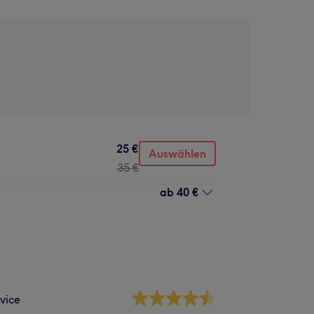
25 €
Auswählen
35 €
ab
40 €
vice