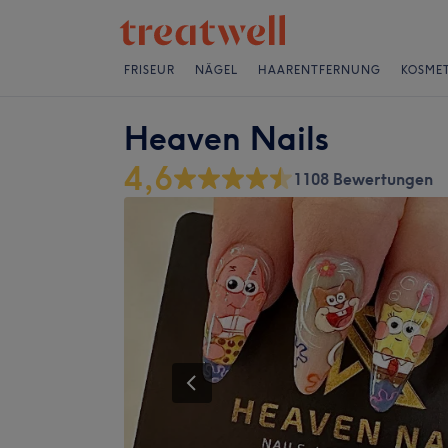
FRISEUR
NÄGEL
HAARENTFERNUNG
KOSMET
Heaven Nails
4,6
1108 Bewertungen