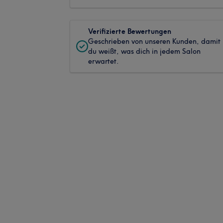
Verifizierte Bewertungen
Geschrieben von unseren Kunden, damit
du weißt, was dich in jedem Salon
erwartet.