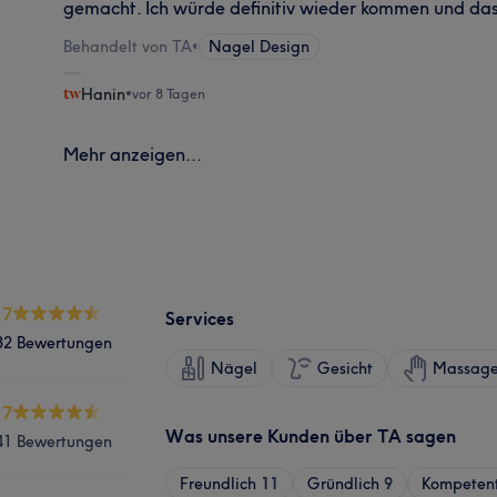
gemacht. Ich würde definitiv wieder kommen und das
Behandelt von TA
•
Nagel Design
Hanin
•
vor 8 Tagen
Mehr anzeigen...
.7
Services
32 Bewertungen
Nägel
Gesicht
Massag
.7
Was unsere Kunden über TA sagen
41 Bewertungen
Freundlich
11
Gründlich
9
Kompeten