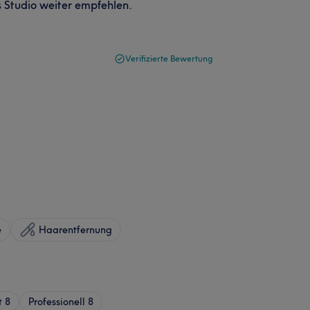
 Studio weiter empfehlen.
Verifizierte Bewertung
e
Haarentfernung
t
8
Professionell
8