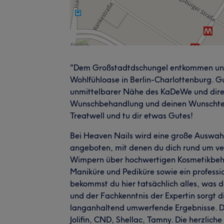
"Dem Großstadtdschungel entkommen und 
Wohlfühloase in Berlin-Charlottenburg. Gu
unmittelbarer Nähe des KaDeWe und direk
Wunschbehandlung und deinen Wunschterm
Treatwell und tu dir etwas Gutes!
Bei Heaven Nails wird eine große Auswah
angeboten, mit denen du dich rund um ve
Wimpern über hochwertigen Kosmetikbe
Maniküre und Pediküre sowie ein profess
bekommst du hier tatsächlich alles, was 
und der Fachkenntnis der Expertin sorgt
langanhaltend umwerfende Ergebnisse. D
Jolifin, CND, Shellac, Tamny. Die herzlich