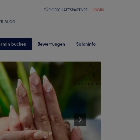
FÜR GESCHÄFTSPARTNER
LOGIN
ER BLOG
ermin buchen
Bewertungen
Saloninfo