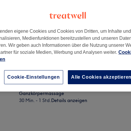
enden eigene Cookies und Cookies von Dritten, um Inhalte un
nalisieren, Medienfunktionen bereitzustellen und unseren Date
enburg
,
10789
ren. Wir geben auch Informationen über die Nutzung unserer W
artner für soziale Medien, Werbung und Analysen weiter.
Cooki
ien
Fußmassage
Cookie-Einstellungen
Alle Cookies akzeptiere
15 Min.
Details anzeigen
Ganzkörpermassage
30 Min. - 1 Std.
Details anzeigen