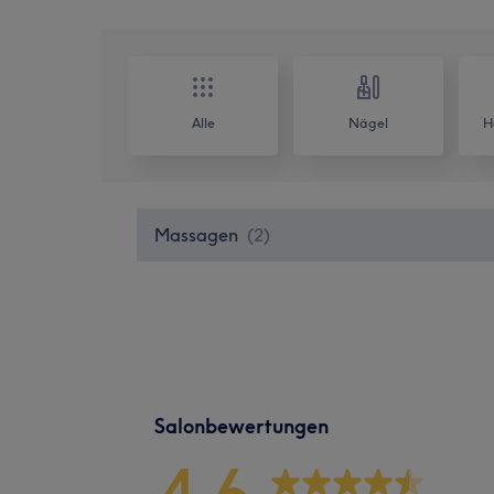
Alle
Nägel
H
Massagen
(
2
)
Salonbewertungen