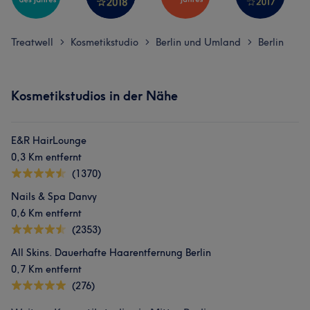
Treatwell
Kosmetikstudio
Berlin und Umland
Berlin
>
>
>
Kosmetikstudios in der Nähe
E&R HairLounge
0,3 Km entfernt
(1370)
Nails & Spa Danvy
0,6 Km entfernt
(2353)
All Skins. Dauerhafte Haarentfernung Berlin
0,7 Km entfernt
(276)