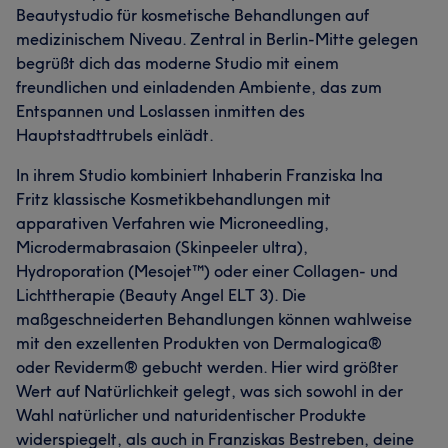
Beautystudio für kosmetische Behandlungen auf
medizinischem Niveau. Zentral in Berlin-Mitte gelegen
begrüßt dich das moderne Studio mit einem
freundlichen und einladenden Ambiente, das zum
Entspannen und Loslassen inmitten des
Hauptstadttrubels einlädt.
In ihrem Studio kombiniert Inhaberin Franziska Ina
Fritz klassische Kosmetikbehandlungen mit
apparativen Verfahren wie Microneedling,
Microdermabrasaion (Skinpeeler ultra),
Hydroporation (Mesojet™) oder einer Collagen- und
Lichttherapie (Beauty Angel ELT 3). Die
maßgeschneiderten Behandlungen können wahlweise
mit den exzellenten Produkten von Dermalogica®
oder Reviderm® gebucht werden. Hier wird größter
Wert auf Natürlichkeit gelegt, was sich sowohl in der
Wahl natürlicher und naturidentischer Produkte
widerspiegelt, als auch in Franziskas Bestreben, deine