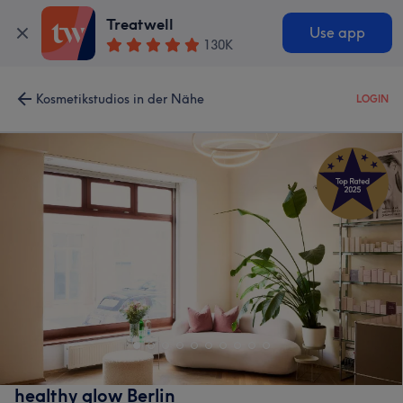
Treatwell
Use app
130K
Kosmetikstudios in der Nähe
LOGIN
healthy glow Berlin