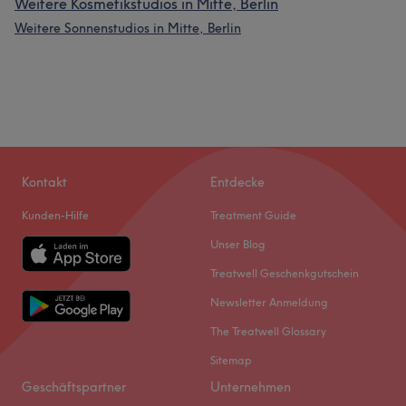
Weitere Kosmetikstudios in Mitte, Berlin
Weitere Sonnenstudios in Mitte, Berlin
Kontakt
Entdecke
Kunden-Hilfe
Treatment Guide
Unser Blog
Treatwell Geschenkgutschein
Newsletter Anmeldung
The Treatwell Glossary
Sitemap
Geschäftspartner
Unternehmen