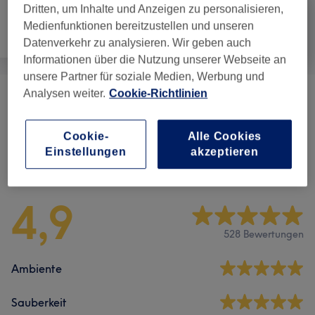
Dritten, um Inhalte und Anzeigen zu personalisieren,
Medienfunktionen bereitzustellen und unseren
Haarentfernung
Gesicht
Massage
Datenverkehr zu analysieren. Wir geben auch
Informationen über die Nutzung unserer Webseite an
unsere Partner für soziale Medien, Werbung und
Analysen weiter.
Cookie-Richtlinien
Massagen
(
4
)
ab 49 €
Cookie-
Alle Cookies
Einstellungen
akzeptieren
Salonbewertungen
4,9
528 Bewertungen
Ambiente
Sauberkeit