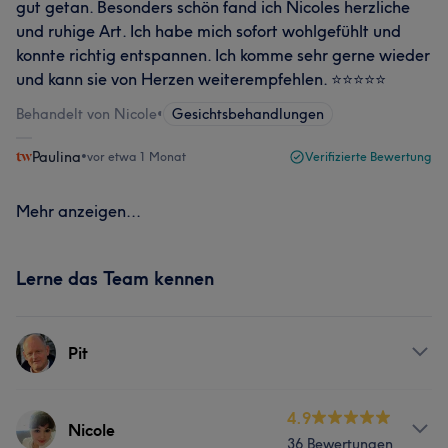
gut getan. Besonders schön fand ich Nicoles herzliche
und ruhige Art. Ich habe mich sofort wohlgefühlt und
konnte richtig entspannen. Ich komme sehr gerne wieder
und kann sie von Herzen weiterempfehlen. ⭐⭐⭐⭐⭐
Behandelt von Nicole
•
Gesichtsbehandlungen
Paulina
•
vor etwa 1 Monat
Verifizierte Bewertung
Mehr anzeigen...
Lerne das Team kennen
Pit
Services
4.9
Nicole
36 Bewertungen