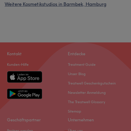
Weitere Kosmetikstudios in Barmbek, Hamburg
Kontakt
Entdecke
Kunden-Hilfe
Treatment Guide
Unser Blog
Treatwell Geschenkgutschein
Newsletter Anmeldung
The Treatwell Glossary
Sitemap
Geschäftspartner
Unternehmen
Partner werden
Über uns