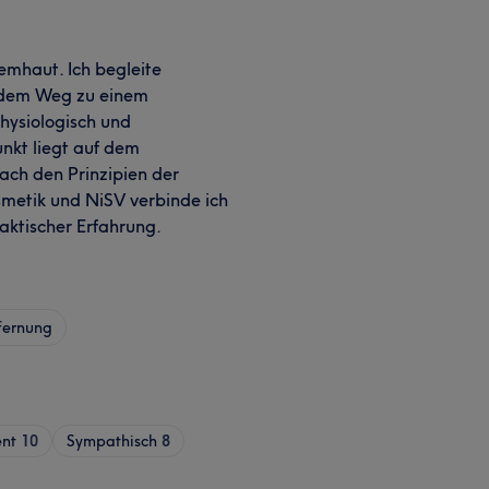
emhaut. Ich begleite
 dem Weg zu einem
physiologisch und
unkt liegt auf dem
ach den Prinzipien der
smetik und NiSV verbinde ich
aktischer Erfahrung.
fernung
nt
10
Sympathisch
8