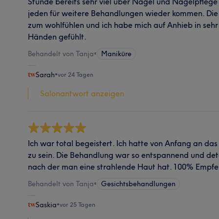
Stunde bereits sehr viel über Nägel und Nagelpflege
jeden für weitere Behandlungen wieder kommen. Die
zum wohlfühlen und ich habe mich auf Anhieb in sehr
Händen gefühlt.
Behandelt von Tanja
•
Maniküre
Sarah
•
vor 24 Tagen
Salonantwort anzeigen
Ich war total begeistert. Ich hatte von Anfang an da
zu sein. Die Behandlung war so entspannend und detail
nach der man eine strahlende Haut hat. 100% Empf
Behandelt von Tanja
•
Gesichtsbehandlungen
Saskia
•
vor 25 Tagen