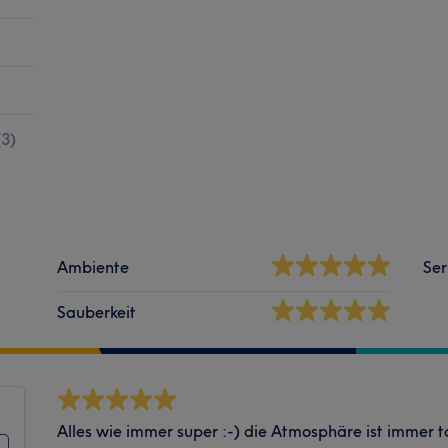
(
3
)
Ambiente
Ser
Sauberkeit
Alles wie immer super :-) die Atmosphäre ist immer 