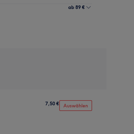
ab
89 €
7,50 €
Auswählen