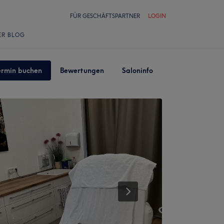
FÜR GESCHÄFTSPARTNER
LOGIN
ER BLOG
ermin buchen
Bewertungen
Saloninfo