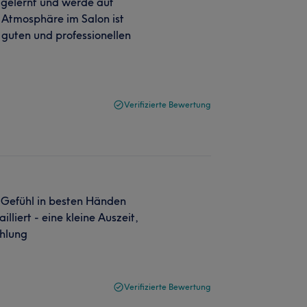
 gelernt und werde auf
 Atmosphäre im Salon ist
 guten und professionellen
Verifizierte Bewertung
s Gefühl in besten Händen
liert - eine kleine Auszeit,
ehlung
Verifizierte Bewertung