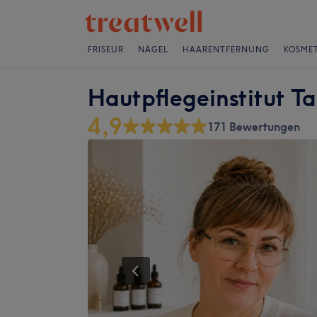
FRISEUR
NÄGEL
HAARENTFERNUNG
KOSMET
Hautpflegeinstitut T
4,9
171 Bewertungen