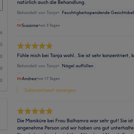
natürlich auch die Behandlung.
Behandelt von Tanja
•
Feuchtigkeitsspendende Gesichtsb
Susanne
•
vor 3 Tagen
86
5
Fühle mich bei Tanja wohl.. Sie ist sehr konzentriert
0
Behandelt von Tanja
•
Nägel auffüllen
0
Andrea
•
vor 17 Tagen
0
Salonantwort anzeigen
Die Maniküre bei Frau Balhamra war sehr gut! Sie ist
angenehme Person und wir haben uns gut unterhalten