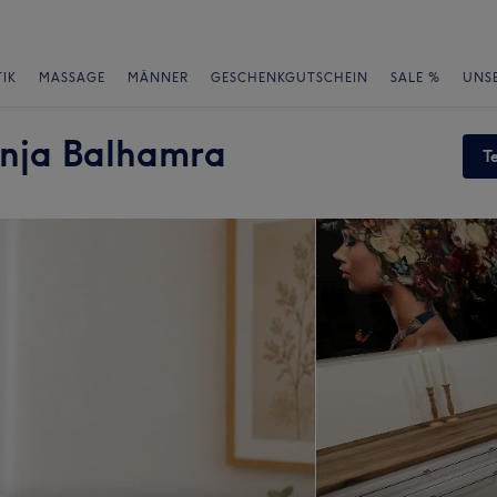
IK
MASSAGE
MÄNNER
GESCHENKGUTSCHEIN
SALE %
UNS
anja Balhamra
T