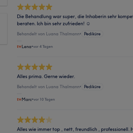
Die Behandlung war super, die Inhaberin sehr kompe
beraten. Ich bin sehr zufrieden! ☺️
Behandelt von Luana Thalmann
•
Pediküre
Lena
•
vor 4 Tagen
Alles prima. Gerne wieder.
Behandelt von Luana Thalmann
•
Pediküre
Marc
•
vor 10 Tagen
Alles wie immer top , nett, freundlich , professionell