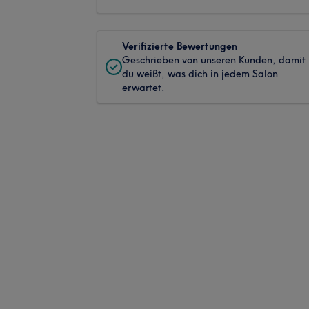
Verifizierte Bewertungen
Geschrieben von unseren Kunden, damit
du weißt, was dich in jedem Salon
erwartet.