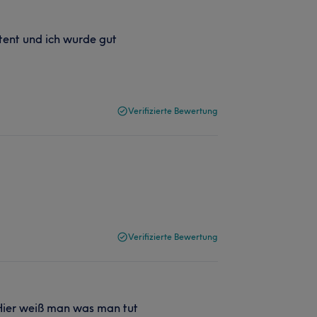
tent und ich wurde gut
Verifizierte Bewertung
Verifizierte Bewertung
. Hier weiß man was man tut