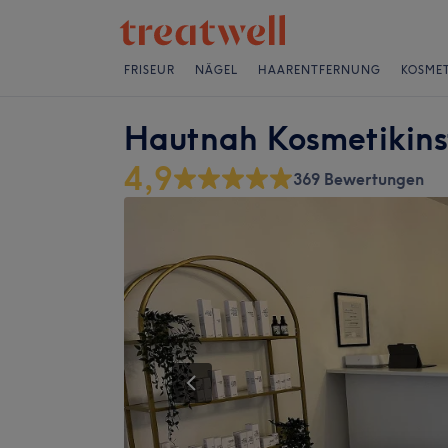
FRISEUR
NÄGEL
HAARENTFERNUNG
KOSMET
Hautnah Kosmetikins
4,9
369 Bewertungen