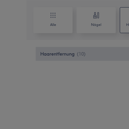
Alle
Nägel
H
Haarentfernung
(
10
)