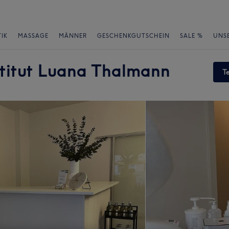
IK
MASSAGE
MÄNNER
GESCHENKGUTSCHEIN
SALE %
UNS
titut Luana Thalmann
T