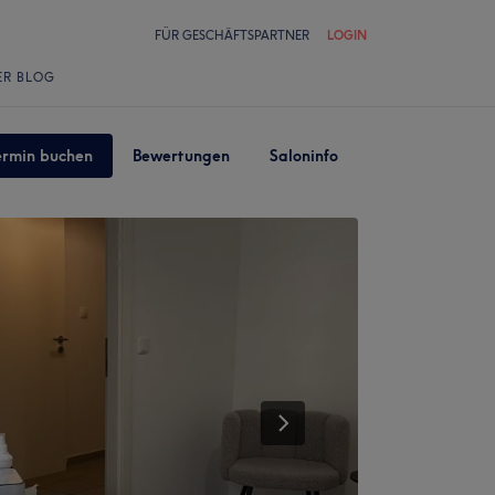
FÜR GESCHÄFTSPARTNER
LOGIN
ER BLOG
ermin buchen
Bewertungen
Saloninfo