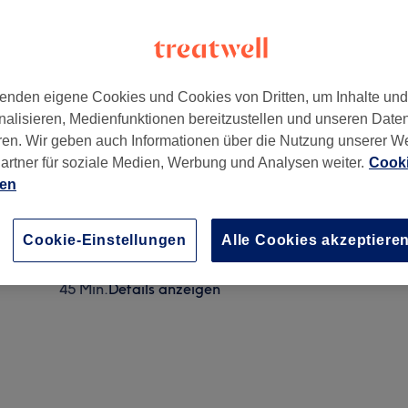
enden eigene Cookies und Cookies von Dritten, um Inhalte un
nalisieren, Medienfunktionen bereitzustellen und unseren Date
ren. Wir geben auch Informationen über die Nutzung unserer W
artner für soziale Medien, Werbung und Analysen weiter.
Cooki
ien
Waxing Unterschenkel
30 Min.
Details anzeigen
Cookie-Einstellungen
Alle Cookies akzeptiere
Waxing Beine komplett
45 Min.
Details anzeigen