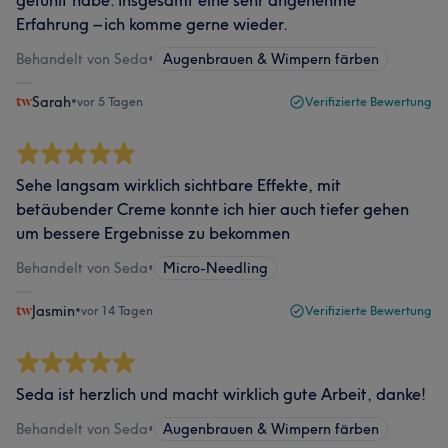
gefühlt habe. Insgesamt eine sehr angenehme
Erfahrung – ich komme gerne wieder.
Behandelt von Seda
•
Augenbrauen & Wimpern färben
Sarah
•
vor 5 Tagen
Verifizierte Bewertung
Sehe langsam wirklich sichtbare Effekte, mit
betäubender Creme konnte ich hier auch tiefer gehen
um bessere Ergebnisse zu bekommen
Behandelt von Seda
•
Micro-Needling
Jasmin
•
vor 14 Tagen
Verifizierte Bewertung
Seda ist herzlich und macht wirklich gute Arbeit, danke!
Behandelt von Seda
•
Augenbrauen & Wimpern färben