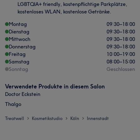
LGBTQIA+ friendly, kostenpflichtige Parkplätze,
kostenloses WLAN, kostenlose Getränke.
Montag
09:30
–
18:00
Dienstag
09:30
–
18:00
Mittwoch
09:30
–
18:00
Donnerstag
09:30
–
18:00
Freitag
10:00
–
19:00
Samstag
08:00
–
15:00
Sonntag
Geschlossen
Verwendete Produkte in diesem Salon
Doctor Eckstein
Thalgo
Treatwell
Kosmetikstudio
Köln
Innenstadt
>
>
>