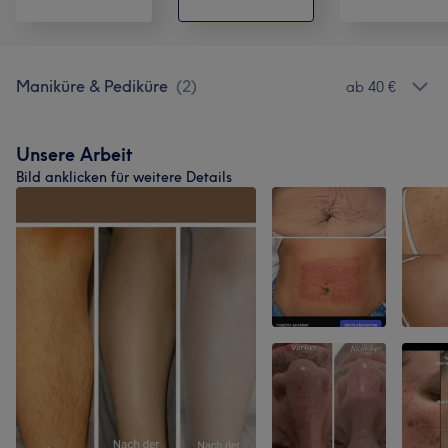
Maniküre & Pediküre
(
2
)
ab 40 €
Unsere Arbeit
Bild anklicken für weitere Details