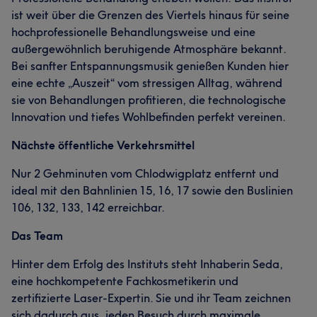
ist weit über die Grenzen des Viertels hinaus für seine
hochprofessionelle Behandlungsweise und eine
außergewöhnlich beruhigende Atmosphäre bekannt.
Bei sanfter Entspannungsmusik genießen Kunden hier
eine echte „Auszeit“ vom stressigen Alltag, während
sie von Behandlungen profitieren, die technologische
Innovation und tiefes Wohlbefinden perfekt vereinen.
Nächste öffentliche Verkehrsmittel
Nur 2 Gehminuten vom Chlodwigplatz entfernt und
ideal mit den Bahnlinien 15, 16, 17 sowie den Buslinien
106, 132, 133, 142 erreichbar.
Das Team
Hinter dem Erfolg des Instituts steht Inhaberin Seda,
eine hochkompetente Fachkosmetikerin und
zertifizierte Laser-Expertin. Sie und ihr Team zeichnen
sich dadurch aus, jeden Besuch durch maximale