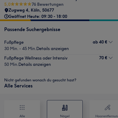
5,0
76 Bewertungen
Zugweg 4
,
Köln
,
50677
Geöffnet Heute: 09:30 - 18:00
Passende Suchergebnisse
ab
40 €
Fußpflege
30 Min. - 45 Min.
Details anzeigen
70 €
Fußpflege Wellness oder Intensiv
50 Min.
Details anzeigen
Nicht gefunden wonach du gesucht hast?
Alle Services
Alle
Nägel
Haarentfernun