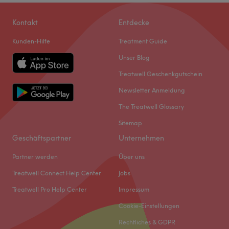
Kontakt
Entdecke
Kunden-Hilfe
Treatment Guide
Unser Blog
Treatwell Geschenkgutschein
Newsletter Anmeldung
The Treatwell Glossary
Sitemap
Geschäftspartner
Unternehmen
Partner werden
Über uns
Treatwell Connect Help Center
Jobs
Treatwell Pro Help Center
Impressum
Cookie-Einstellungen
Rechtliches & GDPR