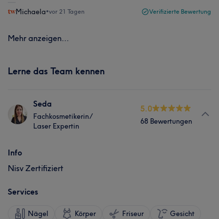
Michaela
•
vor 21 Tagen
Verifizierte Bewertung
Mehr anzeigen...
Lerne das Team kennen
Seda
5.0
Fachkosmetikerin/
68 Bewertungen
Laser Expertin
Info
Nisv Zertifiziert
Services
Nägel
Körper
Friseur
Gesicht