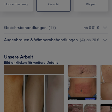
Haarentfernung
Gesicht
Körper
Gesichtsbehandlungen
(
17
)
ab 0,01 €
Augenbrauen & Wimpernbehandlungen
(
4
)
ab 20 €
Unsere Arbeit
Bild anklicken für weitere Details