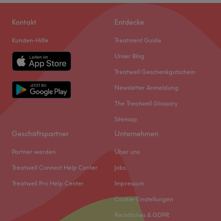
Kontakt
Entdecke
Kunden-Hilfe
Treatment Guide
Unser Blog
Treatwell Geschenkgutschein
Newsletter Anmeldung
The Treatwell Glossary
Sitemap
Geschäftspartner
Unternehmen
Partner werden
Über uns
Treatwell Connect Help Center
Jobs
Treatwell Pro Help Center
Impressum
Cookie-Einstellungen
Rechtliches & GDPR