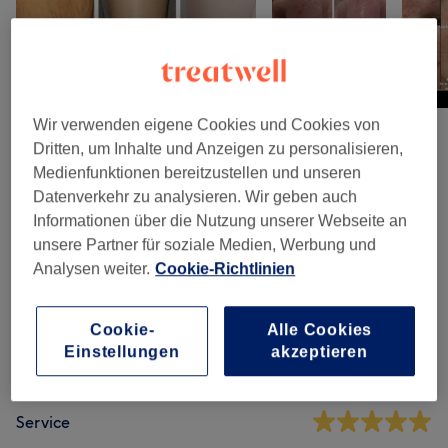
Wir verwenden eigene Cookies und Cookies von
Dritten, um Inhalte und Anzeigen zu personalisieren,
Salonbewertungen
Medienfunktionen bereitzustellen und unseren
Datenverkehr zu analysieren. Wir geben auch
Informationen über die Nutzung unserer Webseite an
5,0
unsere Partner für soziale Medien, Werbung und
Analysen weiter.
Cookie-Richtlinien
73 Bewertungen
Ambiente
Cookie-
Alle Cookies
Einstellungen
akzeptieren
Sauberkeit
Service