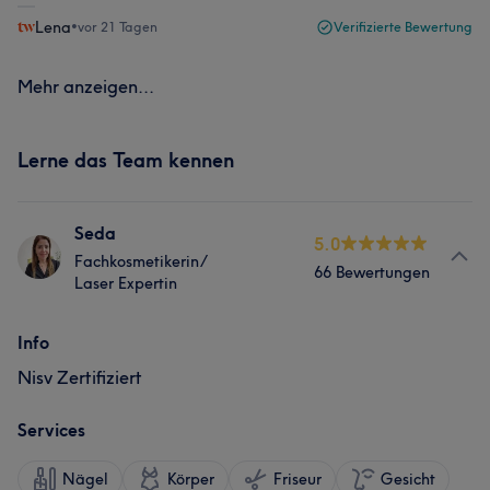
Lena
•
vor 21 Tagen
Verifizierte Bewertung
Mehr anzeigen...
Lerne das Team kennen
Seda
5.0
Fachkosmetikerin/
66 Bewertungen
Laser Expertin
Info
Nisv Zertifiziert
Services
Nägel
Körper
Friseur
Gesicht