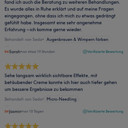
fand ich auch die Beratung zu weiteren Behandlungen.
Es wurde alles in Ruhe erklärt und auf meine Fragen
eingegangen, ohne dass ich mich zu etwas gedrängt
gefühlt habe. Insgesamt eine sehr angenehme
Erfahrung – ich komme gerne wieder.
Behandelt von Seda
•
Augenbrauen & Wimpern färben
Sarah
•
vor etwa 19 Stunden
Verifizierte Bewertung
Sehe langsam wirklich sichtbare Effekte, mit
betäubender Creme konnte ich hier auch tiefer gehen
um bessere Ergebnisse zu bekommen
Behandelt von Seda
•
Micro-Needling
Jasmin
•
vor 10 Tagen
Verifizierte Bewertung