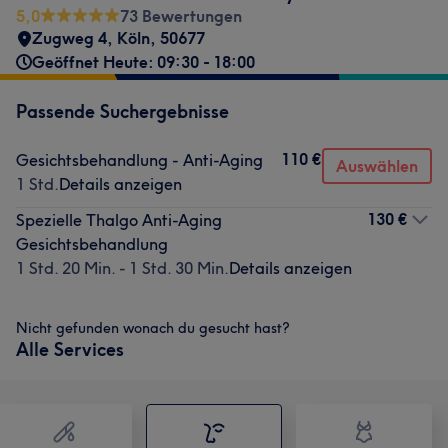
5,0
73 Bewertungen
Zugweg 4
,
Köln
,
50677
Geöffnet Heute: 09:30 - 18:00
Passende Suchergebnisse
110 €
Gesichtsbehandlung - Anti-Aging
Auswählen
1 Std.
Details anzeigen
130 €
Spezielle Thalgo Anti-Aging
Gesichtsbehandlung
1 Std. 20 Min. - 1 Std. 30 Min.
Details anzeigen
Nicht gefunden wonach du gesucht hast?
Alle Services