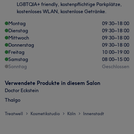
LGBTQIA+ friendly, kostenpflichtige Parkplätze,
kostenloses WLAN, kostenlose Getränke.
Montag
09:30
–
18:00
Dienstag
09:30
–
18:00
Mittwoch
09:30
–
18:00
Donnerstag
09:30
–
18:00
Freitag
10:00
–
19:00
Samstag
08:00
–
15:00
Sonntag
Geschlossen
Verwendete Produkte in diesem Salon
Doctor Eckstein
Thalgo
Treatwell
Kosmetikstudio
Köln
Innenstadt
>
>
>