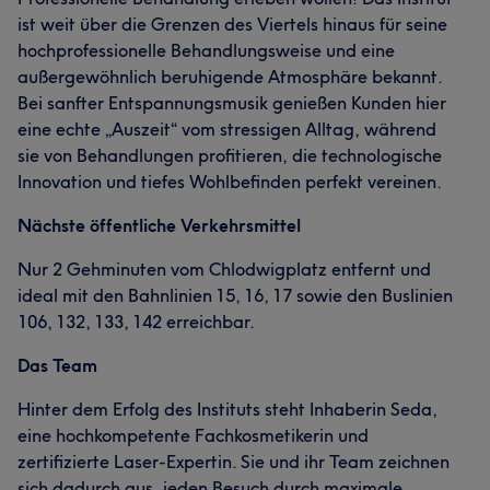
ist weit über die Grenzen des Viertels hinaus für seine
hochprofessionelle Behandlungsweise und eine
außergewöhnlich beruhigende Atmosphäre bekannt.
Bei sanfter Entspannungsmusik genießen Kunden hier
eine echte „Auszeit“ vom stressigen Alltag, während
sie von Behandlungen profitieren, die technologische
Innovation und tiefes Wohlbefinden perfekt vereinen.
Nächste öffentliche Verkehrsmittel
Nur 2 Gehminuten vom Chlodwigplatz entfernt und
ideal mit den Bahnlinien 15, 16, 17 sowie den Buslinien
106, 132, 133, 142 erreichbar.
Das Team
Hinter dem Erfolg des Instituts steht Inhaberin Seda,
eine hochkompetente Fachkosmetikerin und
zertifizierte Laser-Expertin. Sie und ihr Team zeichnen
sich dadurch aus, jeden Besuch durch maximale