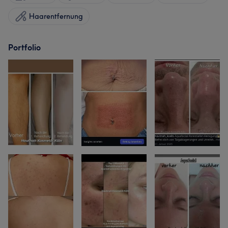
Haarentfernung
Portfolio