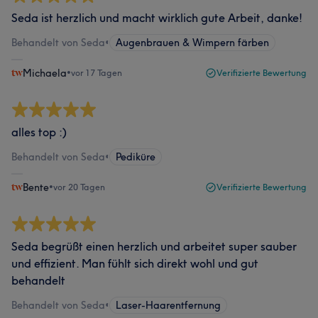
Seda ist herzlich und macht wirklich gute Arbeit, danke!
Behandelt von Seda
•
Augenbrauen & Wimpern färben
Michaela
•
vor 17 Tagen
Verifizierte Bewertung
alles top :)
Behandelt von Seda
•
Pediküre
Bente
•
vor 20 Tagen
Verifizierte Bewertung
Seda begrüßt einen herzlich und arbeitet super sauber
und effizient. Man fühlt sich direkt wohl und gut
behandelt
Behandelt von Seda
•
Laser-Haarentfernung