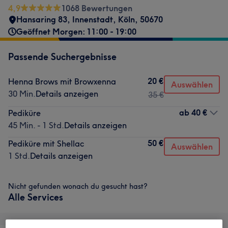
4,9
1068 Bewertungen
Hansaring 83
,
Innenstadt
,
Köln
,
50670
Geöffnet Morgen: 11:00 - 19:00
Passende Suchergebnisse
20 €
Henna Brows mit Browxenna
Auswählen
30 Min.
Details anzeigen
35 €
ab
40 €
Pediküre
45 Min. - 1 Std.
Details anzeigen
50 €
Pediküre mit Shellac
Auswählen
1 Std.
Details anzeigen
Nicht gefunden wonach du gesucht hast?
Alle Services