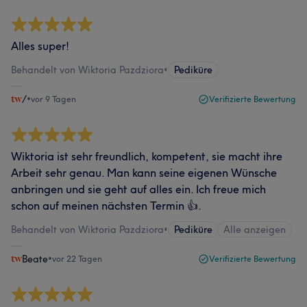
Alles super!
Behandelt von Wiktoria Pazdziora
•
Pediküre
/
•
vor 9 Tagen
Verifizierte Bewertung
Wiktoria ist sehr freundlich, kompetent, sie macht ihre
Arbeit sehr genau. Man kann seine eigenen Wünsche
anbringen und sie geht auf alles ein. Ich freue mich
schon auf meinen nächsten Termin 👍.
Behandelt von Wiktoria Pazdziora
•
Pediküre
Alle anzeigen
Beate
•
vor 22 Tagen
Verifizierte Bewertung