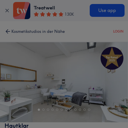
Treatwell
Use app
130K
Kosmetikstudios in der Nähe
LOGIN
Hautklar