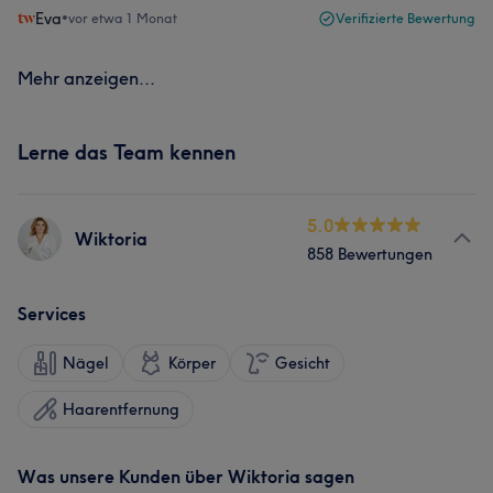
Eva
•
vor etwa 1 Monat
Verifizierte Bewertung
Mehr anzeigen...
Lerne das Team kennen
5.0
Wiktoria
858 Bewertungen
Services
Nägel
Körper
Gesicht
Haarentfernung
Was unsere Kunden über Wiktoria sagen