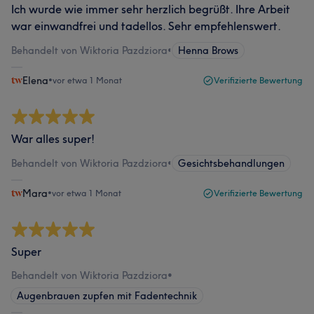
Ich wurde wie immer sehr herzlich begrüßt. Ihre Arbeit
war einwandfrei und tadellos. Sehr empfehlenswert.
Behandelt von Wiktoria Pazdziora
•
Henna Brows
Elena
•
vor etwa 1 Monat
Verifizierte Bewertung
War alles super!
Behandelt von Wiktoria Pazdziora
•
Gesichtsbehandlungen
Mara
•
vor etwa 1 Monat
Verifizierte Bewertung
Super
Behandelt von Wiktoria Pazdziora
•
Augenbrauen zupfen mit Fadentechnik