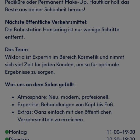
Pediküre oder Permanent Make-Up, Hautklar holt das
Beste aus deiner Schönheit heraus!
Nächste öffentliche Verkehrsmittel:
Die Bahnstation Hansaring ist nur wenige Schritte
entfernt.
Das Team:
Wiktoria ist Expertin im Bereich Kosmetik und nimmt
sich viel Zeit für jeden Kunden, um so für optimale
Ergebnisse zu sorgen.
Was uns an dem Salon gefällt:
Atmosphäre: Neu, modern, profesionell.
Expertise: Behandlungen von Kopf bis Fuß.
Extras: Ganz einfach mit den öffentlichen
Verkehrsmitteln zu erreichen.
Montag
11:00
–
19:00
Dienstag
10:30
–
19:00