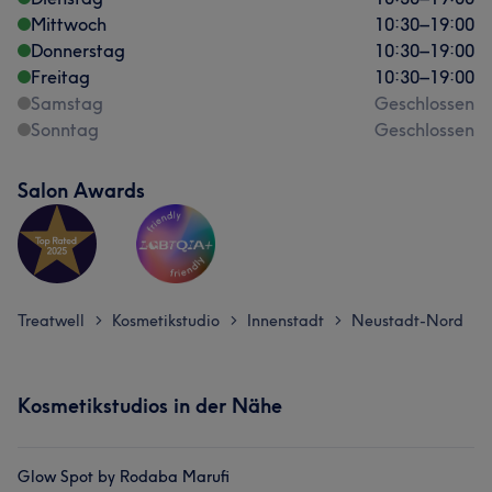
Mittwoch
10:30
–
19:00
Donnerstag
10:30
–
19:00
Freitag
10:30
–
19:00
Samstag
Geschlossen
Sonntag
Geschlossen
Salon Awards
Treatwell
Kosmetikstudio
Innenstadt
Neustadt-Nord
>
>
>
Kosmetikstudios in der Nähe
Glow Spot by Rodaba Marufi