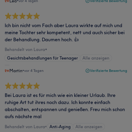
Lea
•
vor 4 Tagen
Verifizierte Bewertung
Ich bin nicht vom Fach aber Laura wirkte auf mich und
meine Tochter sehr kompetent, nett und auch sicher bei
der Behandlung. Daumen hoch. 👍
Behandelt von Laura
•
Gesichtsbehandlungen für Teenager
Alle anzeigen
Martin
•
vor 4 Tagen
Verifizierte Bewertung
Bei Laura ist es für mich wie ein kleiner Urlaub. Ihre
ruhige Art tut ihres noch dazu. Ich konnte einfach
abschalten, entspannen und genießen. Freu mich schon
aufs nächste mal
Behandelt von Laura
•
Anti-Aging
Alle anzeigen