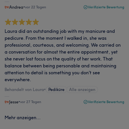
Andrea
•
vor 22 Tagen
Verifizierte Bewertung
Laura did an outstanding job with my manicure and
pedicure. From the moment I walked in, she was
professional, courteous, and welcoming. We carried on
a conversation for almost the entire appointment, yet
she never lost focus on the quality of her work. That
balance between being personable and maintaining
attention to detail is something you don't see
everywhere.
Behandelt von Laura
•
Pediküre
Alle anzeigen
Jesse
•
vor 27 Tagen
Verifizierte Bewertung
Mehr anzeigen...