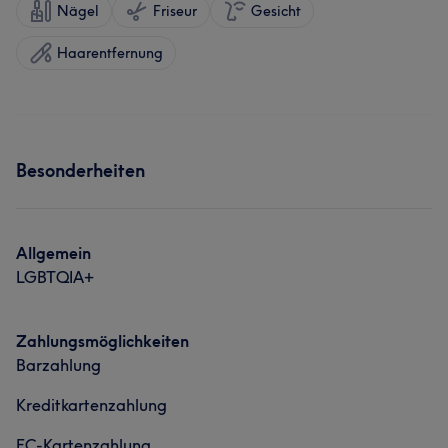
Nägel
Friseur
Gesicht
Haarentfernung
Besonderheiten
Allgemein
LGBTQIA+
Zahlungsmöglichkeiten
Barzahlung
Kreditkartenzahlung
EC-Kartenzahlung