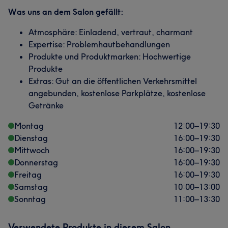
Was uns an dem Salon gefällt:
Atmosphäre: Einladend, vertraut, charmant
Expertise: Problemhautbehandlungen
Produkte und Produktmarken: Hochwertige
Produkte
Extras: Gut an die öffentlichen Verkehrsmittel
angebunden, kostenlose Parkplätze, kostenlose
Getränke
Montag
12:00
–
19:30
Dienstag
16:00
–
19:30
Mittwoch
16:00
–
19:30
Donnerstag
16:00
–
19:30
Freitag
16:00
–
19:30
Samstag
10:00
–
13:00
Sonntag
11:00
–
13:30
Verwendete Produkte in diesem Salon