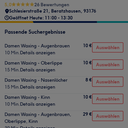
5,0
26 Bewertungen
Schlesierstraße 21
,
Beratzhausen
,
93176
Geöffnet Heute: 11:00 - 13:30
Passende Suchergebnisse
10 €
Damen Waxing - Augenbrauen
Auswählen
10 Min.
Details anzeigen
10 €
Damen Waxing - Oberlippe
Auswählen
15 Min.
Details anzeigen
8 €
Damen Waxing - Nasenlöcher
Auswählen
15 Min.
Details anzeigen
10 €
Damen Waxing - Kinn
Auswählen
10 Min.
Details anzeigen
29 €
Damen Waxing - Augenbrauen,
Auswählen
Oberlippe, Kinn