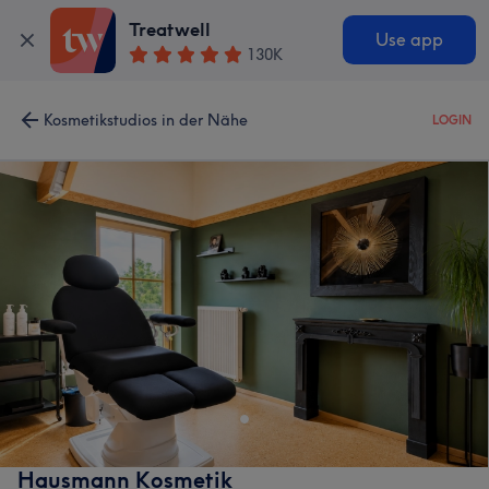
Treatwell
Use app
130K
Kosmetikstudios in der Nähe
LOGIN
Hausmann Kosmetik