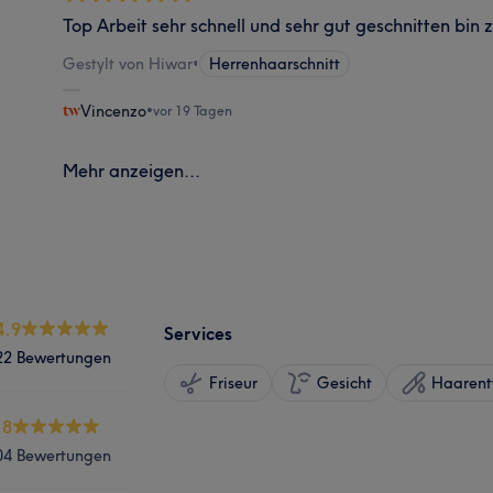
Top Arbeit sehr schnell und sehr gut geschnitten bin 
Gestylt von Hiwar
•
Herrenhaarschnitt
Vincenzo
•
vor 19 Tagen
Mehr anzeigen...
4.9
Services
22 Bewertungen
Friseur
Gesicht
Haarent
.8
04 Bewertungen