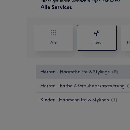
Nicht gefunden wonach du gesucht hast?
Alle Services
Alle
Friseur
H
Herren - Haarschnitte & Stylings
(
8
)
Herren - Farbe & Grauhaarkaschierung
(
Kinder - Haarschnitte & Stylings
(
1
)