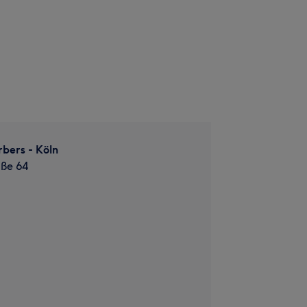
bers - Köln
aße 64