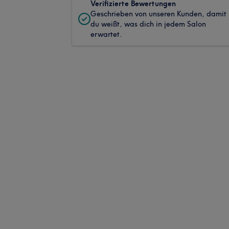
Verifizierte Bewertungen
Geschrieben von unseren Kunden, damit
du weißt, was dich in jedem Salon
erwartet.