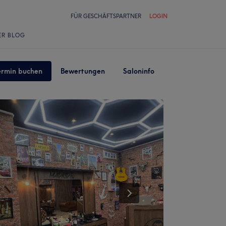
FÜR GESCHÄFTSPARTNER
LOGIN
ER BLOG
ermin buchen
Bewertungen
Saloninfo