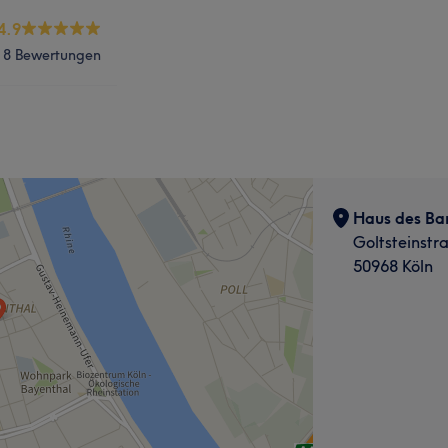
4.9
8 Bewertungen
Haus des Bar
Goltsteinstr
50968 Köln