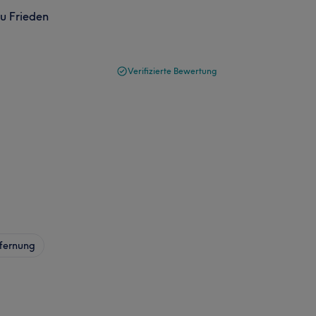
zu Frieden
Verifizierte Bewertung
fernung