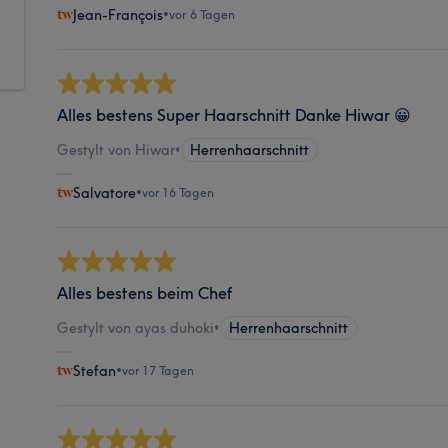
Jean-François
•
vor 6 Tagen
Alles bestens Super Haarschnitt Danke Hiwar 😀
Gestylt von Hiwar
•
Herrenhaarschnitt
Salvatore
•
vor 16 Tagen
Alles bestens beim Chef
Gestylt von ayas duhoki
•
Herrenhaarschnitt
Stefan
•
vor 17 Tagen