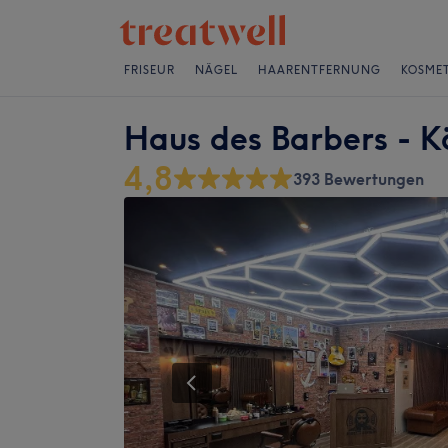
FRISEUR
NÄGEL
HAARENTFERNUNG
KOSMET
Haus des Barbers - K
4,8
393 Bewertungen