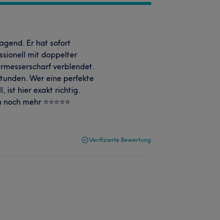
agend. Er hat sofort
ssionell mit doppelter
iermesserscharf verblendet.
Stunden. Wer eine perfekte
ist hier exakt richtig.
 noch mehr ⭐️⭐️⭐️⭐️⭐️
Verifizierte Bewertung