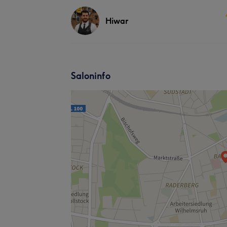
Hiwar
Saloninfo