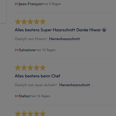
Jean-François
•
vor 5 Tagen
Alles bestens Super Haarschnitt Danke Hiwar 😀
Gestylt von Hiwar
•
Herrenhaarschnitt
Salvatore
•
vor 15 Tagen
Alles bestens beim Chef
Gestylt von ayas duhoki
•
Herrenhaarschnitt
Stefan
•
vor 16 Tagen