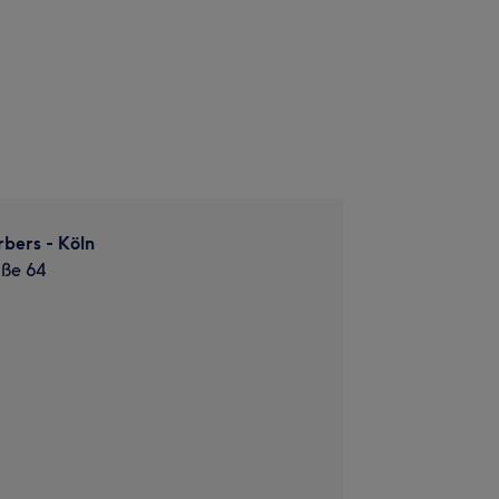
bers - Köln
aße 64