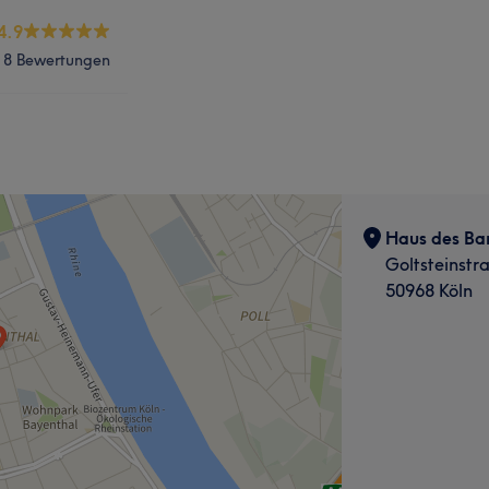
4.9
8 Bewertungen
Haus des Bar
Goltsteinstr
50968 Köln