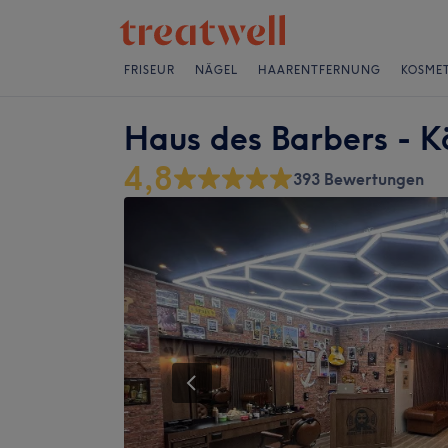
FRISEUR
NÄGEL
HAARENTFERNUNG
KOSMET
Haus des Barbers - K
4,8
393 Bewertungen