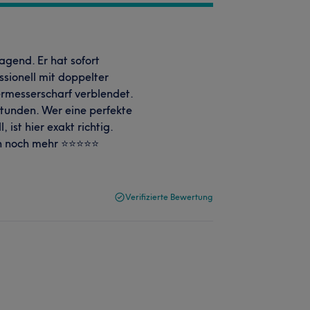
agend. Er hat sofort
ssionell mit doppelter
iermesserscharf verblendet.
Stunden. Wer eine perfekte
ist hier exakt richtig.
 noch mehr ⭐️⭐️⭐️⭐️⭐️
Verifizierte Bewertung