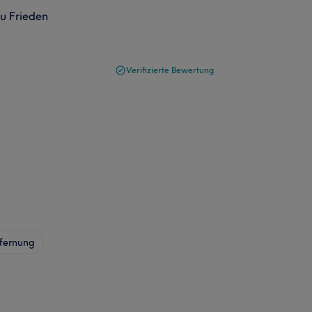
zu Frieden
Verifizierte Bewertung
fernung