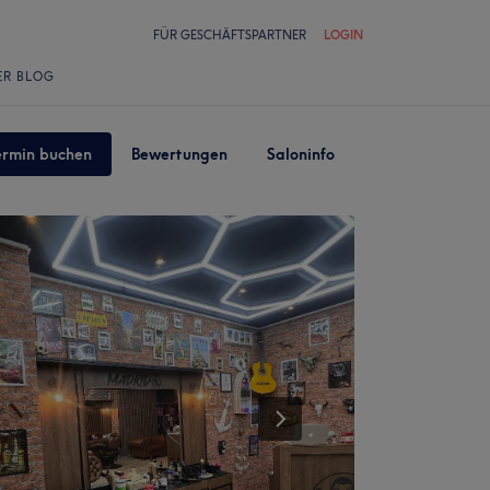
FÜR GESCHÄFTSPARTNER
LOGIN
ER BLOG
ermin buchen
Bewertungen
Saloninfo