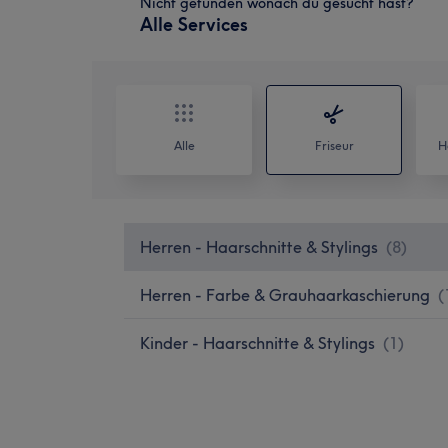
Nicht gefunden wonach du gesucht hast?
Alle Services
Alle
Friseur
H
Herren - Haarschnitte & Stylings
(
8
)
Herren - Farbe & Grauhaarkaschierung
(
Kinder - Haarschnitte & Stylings
(
1
)