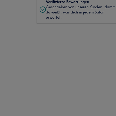
Verifizierte Bewertungen
Geschrieben von unseren Kunden, damit
du weißt, was dich in jedem Salon
erwartet.