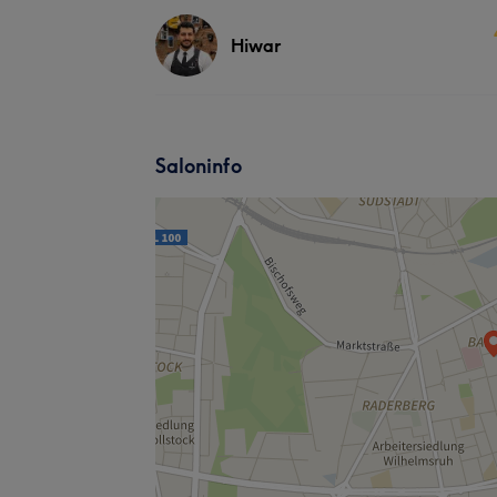
Hiwar
Saloninfo