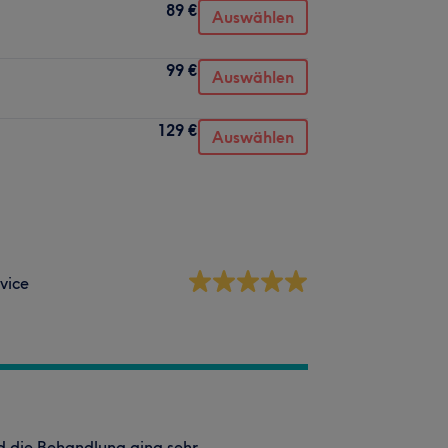
89 €
Auswählen
99 €
Auswählen
129 €
Auswählen
vice
d die Behandlung ging sehr