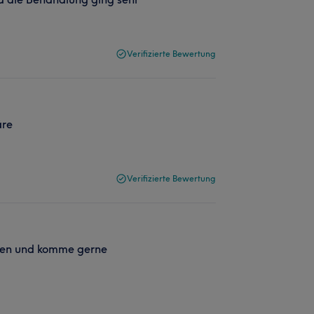
Verifizierte Bewertung
äre
Verifizierte Bewertung
ieden und komme gerne