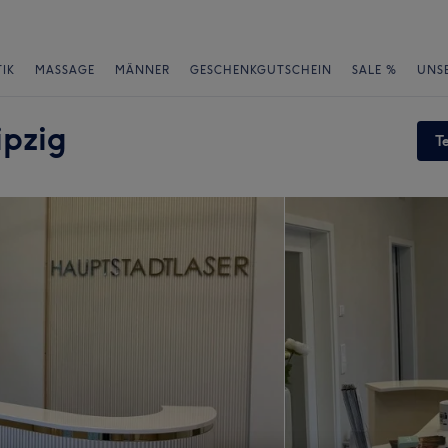
IK
MASSAGE
MÄNNER
GESCHENKGUTSCHEIN
SALE %
UNS
ipzig
T