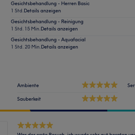
Gesichtsbehandlung - Herren Basic
1 Std.
Details anzeigen
Gesichtsbehandlung - Reinigung
1 Std. 15 Min.
Details anzeigen
Gesichtsbehandlung - Aquafacial
1 Std. 20 Min.
Details anzeigen
Ambiente
Ser
Sauberkeit
War der erste Besuch, ich wurde sehr gut beraten un