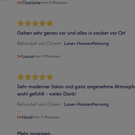
Charlotte
•
vor 5 Monaten
Gehen sehr genau vor und alles in sauber vor Ort
Behandelt von Özlem
•
Laser-Haarentfernung
Laura
•
vor 5 Monaten
Sehr moderner Salon und ganz angenehme Atmosphär
wohl gefühlt - vielen Dank!
Behandelt von Özlem
•
Laser-Haarentfernung
Heidi
•
vor 5 Monaten
Mehr anzeigen...