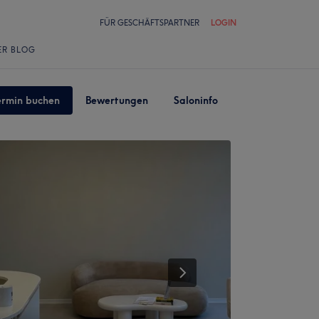
FÜR GESCHÄFTSPARTNER
LOGIN
ER BLOG
ermin buchen
Bewertungen
Saloninfo