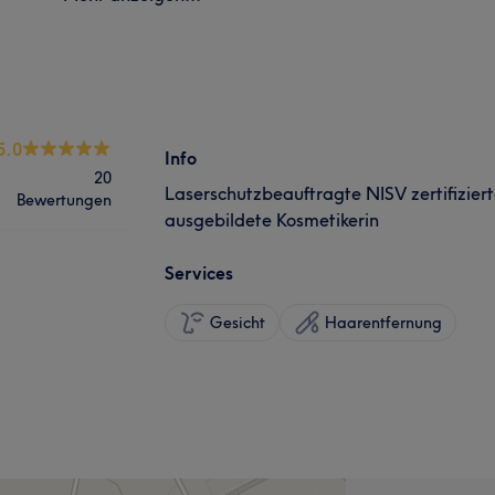
5.0
Info
20
Laserschutzbeauftragte NISV zertifizier
Bewertungen
ausgebildete Kosmetikerin
Services
Gesicht
Haarentfernung