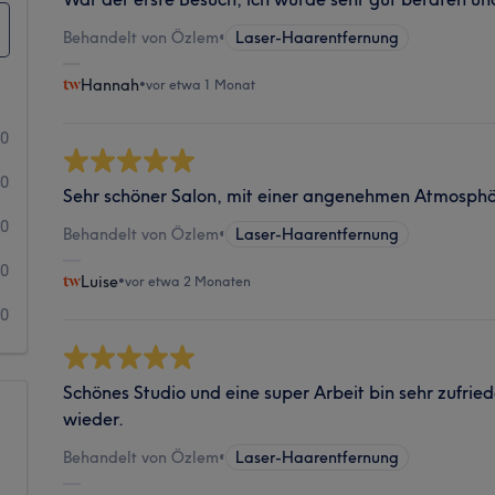
Behandelt von Özlem
•
Laser-Haarentfernung
Hannah
•
vor etwa 1 Monat
20
0
Sehr schöner Salon, mit einer angenehmen Atmosph
0
Behandelt von Özlem
•
Laser-Haarentfernung
0
Luise
•
vor etwa 2 Monaten
0
Schönes Studio und eine super Arbeit bin sehr zufr
wieder.
Behandelt von Özlem
•
Laser-Haarentfernung