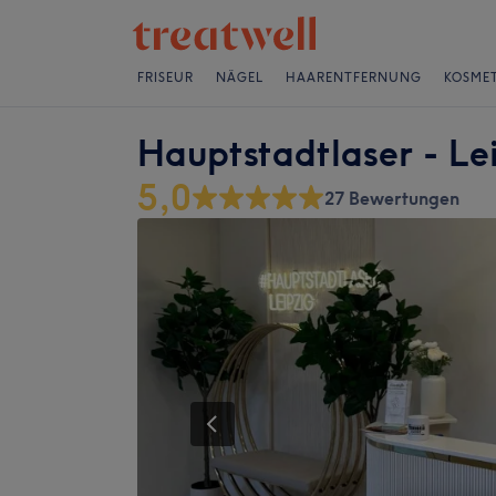
FRISEUR
NÄGEL
HAARENTFERNUNG
KOSMET
Hauptstadtlaser - Le
5,0
27 Bewertungen